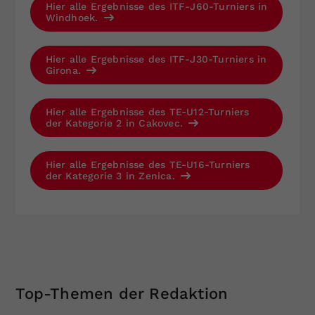
Hier alle Ergebnisse des ITF-J60-Turniers in
Windhoek.
Hier alle Ergebnisse des ITF-J30-Turniers in
Girona.
Hier alle Ergebnisse des TE-U12-Turniers
der Kategorie 2 in Cakovec.
Hier alle Ergebnisse des TE-U16-Turniers
der Kategorie 3 in Zenica.
Top-Themen der Redaktion