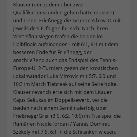
Klauser (der zudem über zwei
Qualifikationsrunden gehen hatte müssen)
und Lionel Frießnegg die Gruppe A bzw. D mit
jeweils drei Erfolgen für sich. Nach ihren
Viertelfinalsiegen trafen die beiden im
Halbfinale aufeinander – mit 6:1, 6:1 mit dem
besseren Ende für Frießnegg, der
anschließend auch das Endspiel des Tennis-
Europe-U12-Turniers gegen den kroatischen
Lokalmatador Luka Mitrovic mit 5:7, 6:0 und
10:3 im Match Tiebreak auf seine Seite holte.
Klauser revanchierte sich mit dem Litauer
Kajus Seliukas im Doppelbewerb, wo die
beiden nach einem Semifinalerfolg über
Frießnegg/Greil (3:6, 6:2, 10:6) im Titelspiel die
Rumänen Nicole Iordan / Yannis Dominic
Szekely mit 7:5, 6:1 in die Schranken wiesen.