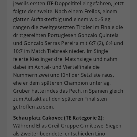
jeweils ersten ITF-Doppeltitel eingefahren, jetzt
folgte der zweite. Nach einem Freilos, einem
glatten Auftakterfolg und einem w.o.-Sieg
rangen die zweitgesetzten Tiroler im Finale die
drittgereihten Portugiesen Goncalo Quintela
und Goncalo Serras Pereira mit 6:7 (2), 6:4 und
10:7 im Match Tiebreak nieder. Im Single
feierte Kieslinger drei Matchsiege und nahm
dabei im Achtel- und Viertelfinale die
Nummern zwei und fünf der Setzliste raus,
ehe er dem späteren Champion unterlag.
Gruber hatte indes das Pech, in Spanien gleich
zum Auftakt auf den späteren Finalisten
getroffen zu sein.
Schauplatz Cakovec (TE Kategorie 2):
Während Elias Greil Gruppe G mit zwei Siegen
als Zweiter beendete, entschieden Lino