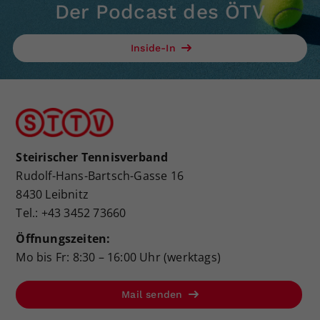
Der Podcast des ÖTV
Inside-In
Steirischer Tennisverband
Rudolf-Hans-Bartsch-Gasse 16
8430 Leibnitz
Tel.: +43 3452 73660
Öffnungszeiten:
Mo bis Fr: 8:30 – 16:00 Uhr (werktags)
Mail senden