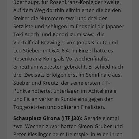
überhaupt, für Rosenkranz-König der zweite.
Auf dem Weg dorthin eliminierten die beiden
Steirer die Nummern zwei und drei der
Setzliste und schlugen im Endspiel die Japaner
Toki Adachi und Kanari Izumisawa, die
Viertelfinal-Bezwinger von Jonas Kreutz und
Leo Stieber, mit 6:4, 6:4. Im Einzel hatte es
Rosenkranz-König als Vorwochenfinalist
erneut am weitesten gebracht: Er schied nach
drei Zweisatz-Erfolgen erst im Semifinale aus,
Stieber und Kreutz, der seine ersten ITF-
Punkte notierte, unterlagen im Achtelfinale
und Ficjan verlor in Runde eins gegen den
Topgesetzten und späteren Finalisten.
Schauplatz Girona (ITF J30):
Gerade einmal
zwei Wochen zuvor hatten Simon Gruber und
Peter Kieslinger beim Heimspiel in Wien ihren