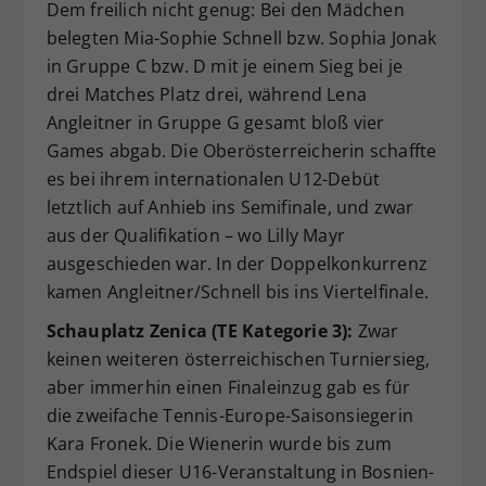
Dem freilich nicht genug: Bei den Mädchen
belegten Mia-Sophie Schnell bzw. Sophia Jonak
in Gruppe C bzw. D mit je einem Sieg bei je
drei Matches Platz drei, während Lena
Angleitner in Gruppe G gesamt bloß vier
Games abgab. Die Oberösterreicherin schaffte
es bei ihrem internationalen U12-Debüt
letztlich auf Anhieb ins Semifinale, und zwar
aus der Qualifikation – wo Lilly Mayr
ausgeschieden war. In der Doppelkonkurrenz
kamen Angleitner/Schnell bis ins Viertelfinale.
Schauplatz Zenica (TE Kategorie 3):
Zwar
keinen weiteren österreichischen Turniersieg,
aber immerhin einen Finaleinzug gab es für
die zweifache Tennis-Europe-Saisonsiegerin
Kara Fronek. Die Wienerin wurde bis zum
Endspiel dieser U16-Veranstaltung in Bosnien-