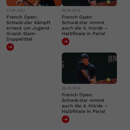
07.06.2024
06.06.2024
French Open:
French Open:
Schwärzler kämpft
Schwärzler nimmt
erneut um Jugend-
auch die 4. Hürde –
Grand-Slam-
Halbfinale in Paris!
Doppeltitel
06.06.2024
French Open:
Schwärzler nimmt
auch die 4. Hürde –
Halbfinale in Paris!