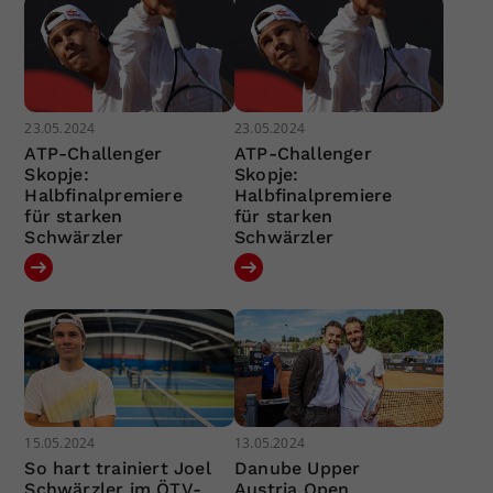
23.05.2024
23.05.2024
ATP-Challenger
ATP-Challenger
Skopje:
Skopje:
Halbfinalpremiere
Halbfinalpremiere
für starken
für starken
Schwärzler
Schwärzler
15.05.2024
13.05.2024
So hart trainiert Joel
Danube Upper
Schwärzler im ÖTV-
Austria Open