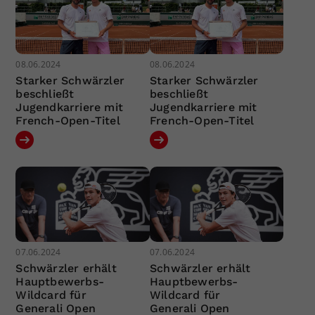
08.06.2024
08.06.2024
Starker Schwärzler
Starker Schwärzler
beschließt
beschließt
Jugendkarriere mit
Jugendkarriere mit
French-Open-Titel
French-Open-Titel
07.06.2024
07.06.2024
Schwärzler erhält
Schwärzler erhält
Hauptbewerbs-
Hauptbewerbs-
Wildcard für
Wildcard für
Generali Open
Generali Open