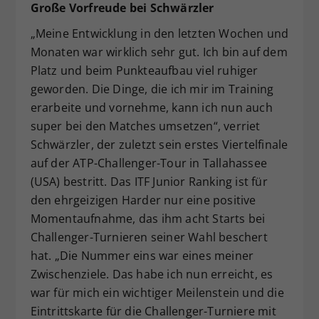
Große Vorfreude bei Schwärzler
„Meine Entwicklung in den letzten Wochen und
Monaten war wirklich sehr gut. Ich bin auf dem
Platz und beim Punkteaufbau viel ruhiger
geworden. Die Dinge, die ich mir im Training
erarbeite und vornehme, kann ich nun auch
super bei den Matches umsetzen“, verriet
Schwärzler, der zuletzt sein erstes Viertelfinale
auf der ATP-Challenger-Tour in Tallahassee
(USA) bestritt. Das ITF Junior Ranking ist für
den ehrgeizigen Harder nur eine positive
Momentaufnahme, das ihm acht Starts bei
Challenger-Turnieren seiner Wahl beschert
hat. „Die Nummer eins war eines meiner
Zwischenziele. Das habe ich nun erreicht, es
war für mich ein wichtiger Meilenstein und die
Eintrittskarte für die Challenger-Turniere mit