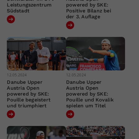
Leistungszentrum
powered by SKE:
Südstadt
Positive Bilanz bei
der 3. Auflage
12.05.2024
12.05.2024
Danube Upper
Danube Upper
Austria Open
Austria Open
powered by SKE:
powered by SKE:
Pouille begeistert
Pouille und Kovalik
und triumphiert
spielen um Titel