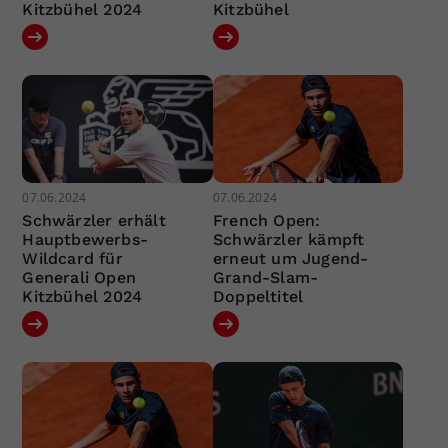
Kitzbühel 2024
Kitzbühel
07.06.2024
07.06.2024
Schwärzler erhält
French Open:
Hauptbewerbs-
Schwärzler kämpft
Wildcard für
erneut um Jugend-
Generali Open
Grand-Slam-
Kitzbühel 2024
Doppeltitel