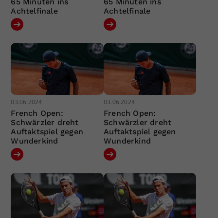
65 Minuten ins
65 Minuten ins
Achtelfinale
Achtelfinale
03.06.2024
03.06.2024
French Open:
French Open:
Schwärzler dreht
Schwärzler dreht
Auftaktspiel gegen
Auftaktspiel gegen
Wunderkind
Wunderkind