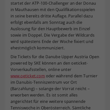
startet der ATP-100-Challenger an der Donau
in Mauthausen mit den Qualifikationsspielen
in seine bereits dritte Auflage. Parallel dazu
erfolgt ebenfalls am Sonntag auch die
Auslosung für den Hauptbewerb im Einzel
sowie im Doppel. Die Vergabe der Wildcards
wird spätestens Ende der Woche fixiert und
ehestmöglich kommuniziert.
Die Tickets für die Danube Upper Austria Open
powered by SKE können an den oeticket-
Vorverkaufsstellen, online unter
www.oeticket.com
oder während dem Turnier
im Danubis-Tenniszentrum vor Ort
(Barzahlung) – solange der Vorrat reicht –
erworben werden. Es ist somit alles
angerichtet für eine weitere spannende
Tenniswoche in Oberösterreich. Sämtliche