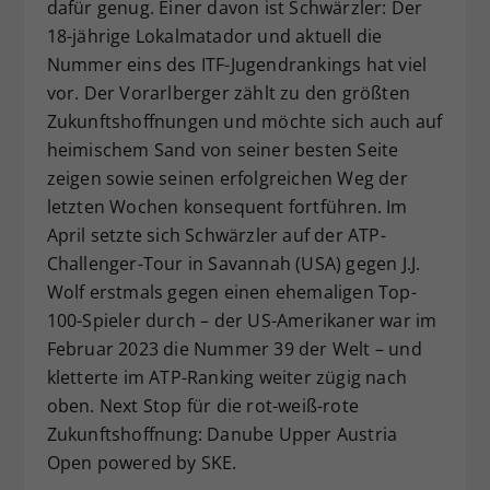
dafür genug. Einer davon ist Schwärzler: Der
18-jährige Lokalmatador und aktuell die
Nummer eins des ITF-Jugendrankings hat viel
vor. Der Vorarlberger zählt zu den größten
Zukunftshoffnungen und möchte sich auch auf
heimischem Sand von seiner besten Seite
zeigen sowie seinen erfolgreichen Weg der
letzten Wochen konsequent fortführen. Im
April setzte sich Schwärzler auf der ATP-
Challenger-Tour in Savannah (USA) gegen J.J.
Wolf erstmals gegen einen ehemaligen Top-
100-Spieler durch – der US-Amerikaner war im
Februar 2023 die Nummer 39 der Welt – und
kletterte im ATP-Ranking weiter zügig nach
oben. Next Stop für die rot-weiß-rote
Zukunftshoffnung: Danube Upper Austria
Open powered by SKE.