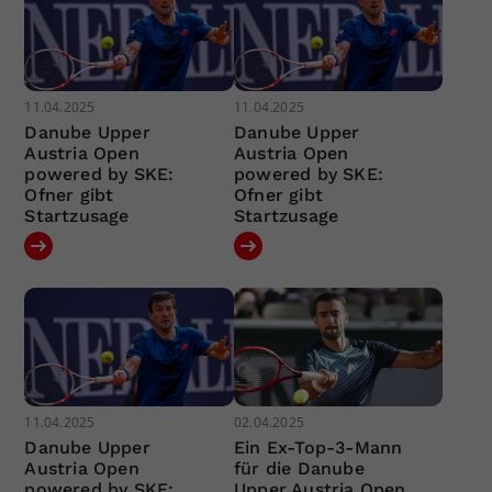
11.04.2025
11.04.2025
Danube Upper
Danube Upper
Austria Open
Austria Open
powered by SKE:
powered by SKE:
Ofner gibt
Ofner gibt
Startzusage
Startzusage
11.04.2025
02.04.2025
Danube Upper
Ein Ex-Top-3-Mann
Austria Open
für die Danube
powered by SKE:
Upper Austria Open