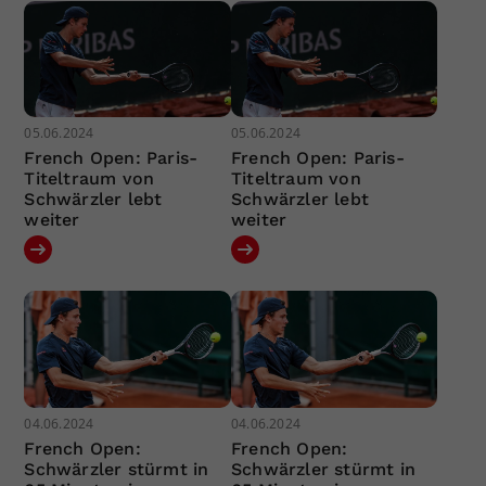
05.06.2024
05.06.2024
French Open: Paris-
French Open: Paris-
Titeltraum von
Titeltraum von
Schwärzler lebt
Schwärzler lebt
weiter
weiter
04.06.2024
04.06.2024
French Open:
French Open:
Schwärzler stürmt in
Schwärzler stürmt in