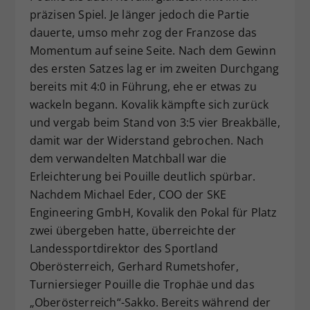
präzisen Spiel. Je länger jedoch die Partie
dauerte, umso mehr zog der Franzose das
Momentum auf seine Seite. Nach dem Gewinn
des ersten Satzes lag er im zweiten Durchgang
bereits mit 4:0 in Führung, ehe er etwas zu
wackeln begann. Kovalik kämpfte sich zurück
und vergab beim Stand von 3:5 vier Breakbälle,
damit war der Widerstand gebrochen. Nach
dem verwandelten Matchball war die
Erleichterung bei Pouille deutlich spürbar.
Nachdem Michael Eder, COO der SKE
Engineering GmbH, Kovalik den Pokal für Platz
zwei übergeben hatte, überreichte der
Landessportdirektor des Sportland
Oberösterreich, Gerhard Rumetshofer,
Turniersieger Pouille die Trophäe und das
„Oberösterreich“-Sakko. Bereits während der