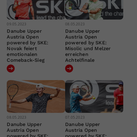
09.05.2023
08.05.2023
Danube Upper
Danube Upper
Austria Open
Austria Open
powered by SKE:
powered by SKE:
Novak feiert
Misolic und Melzer
emotionalen
erreichen
Comeback-Sieg
Achtelfinale
08.05.2023
07.05.2023
Danube Upper
Danube Upper
Austria Open
Austria Open
powered by SKE:
powered by SKE: