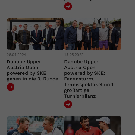
08.04.2024
15.05.2023
Danube Upper
Danube Upper
Austria Open
Austria Open
powered by SKE
powered by SKE:
gehen in die 3. Runde
Fanansturm,
Tennisspektakel und
großartige
Turnierbilanz