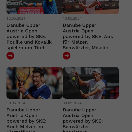
12.05.2024
10.05.2024
Danube Upper
Danube Upper
Austria Open
Austria Open
powered by SKE:
powered by SKE: Aus
Pouille und Kovalik
für Melzer,
spielen um Titel
Schwärzler, Misolic
09.05.2024
09.05.2024
Danube Upper
Danube Upper
Austria Open
Austria Open
powered by SKE:
powered by SKE:
Auch Melzer im
Schwärzler