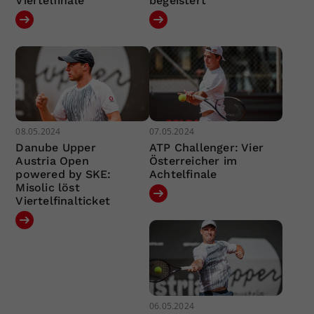
Viertelfinale
begeistert
08.05.2024
07.05.2024
Danube Upper
ATP Challenger: Vier
Austria Open
Österreicher im
powered by SKE:
Achtelfinale
Misolic löst
Viertelfinalticket
06.05.2024