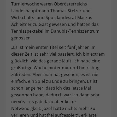
Turnierwoche waren Oberösterreichs
Landeshauptmann Thomas Stelzer und
Wirtschafts- und Sportlandesrat Markus
Achleitner zu Gast gewesen und hatten das
Tennisspektakel im Danubis-Tenniszentrum
genossen.
„Es ist mein erster Titel seit fünf Jahren. In
dieser Zeit ist sehr viel passiert. Ich bin extrem
glücklich, wie das gerade läuft. Ich habe eine
großartige Woche hinter mir und bin richtig
zufrieden. Aber man hat gesehen, es ist nie
einfach, ein Spiel zu Ende zu bringen. Es ist
schon lange her, dass ich das letzte Mal
gewonnen habe, dadurch war ich dann sehr
nervös – es gab dazu aber keine
Notwendigkeit. Jozef hatte nichts mehr zu
verlieren und hat frei aufgespielt“, erklärte