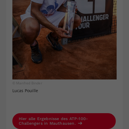
© Manfred Binder
Lucas Pouille
Hier alle Ergebnisse des ATP-100-
Challengers in Mauthausen.