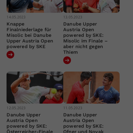
14.05.2023
13.05.2023
Knappe
Danube Upper
Finalniederlage für
Austria Open
Misolic bei Danube
powered by SKE:
Upper Austria Open
Misolic im Finale –
powered by SKE
aber nicht gegen
Thiem
12.05.2023
11.05.2023
Danube Upper
Danube Upper
Austria Open
Austria Open
powered by SKE:
powered by SKE:
Österreicher-Finale
Ofner und Novak