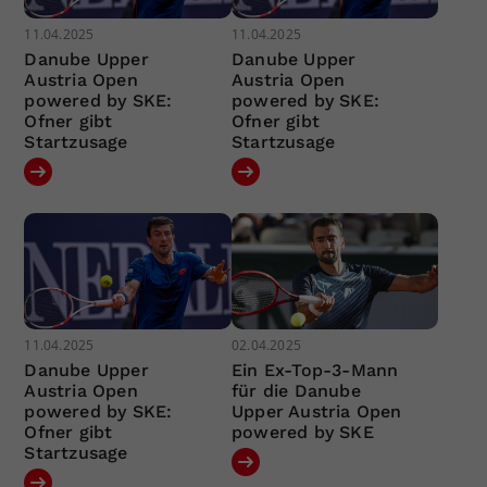
11.04.2025
11.04.2025
Danube Upper
Danube Upper
Austria Open
Austria Open
powered by SKE:
powered by SKE:
Ofner gibt
Ofner gibt
Startzusage
Startzusage
11.04.2025
02.04.2025
Danube Upper
Ein Ex-Top-3-Mann
Austria Open
für die Danube
powered by SKE:
Upper Austria Open
Ofner gibt
powered by SKE
Startzusage