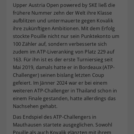
Upper Austria Open powered by SKE ließ die
frühere Nummer zehn der Welt ihre Klasse
aufblitzen und untermauerte gegen Kovalik
ihre zukünftigen Ambitionen. Mit dem Erfolg
stockte Pouille nicht nur sein Punktekonto um
100 Zähler auf, sondern verbesserte sich
zudem im ATP-Liveranking von Platz 229 auf
163. Für ihn ist es der erste Turniersieg seit
Mai 2019, damals hatte er in Bordeaux (ATP-
Challenger) seinen bislang letzten Coup
gefeiert. Im Jänner 2024 war er bei einem
weiteren ATP-Challenger in Thailand schon in
einem Finale gestanden, hatte allerdings das
Nachsehen gehabt.
Das Endspiel des ATP-Challengers in
Mauthausen startete ausgeglichen. Sowohl
Pouille als auch Kovalik glänzten mit ihrem