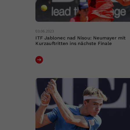
03.06.2023
ITF Jablonec nad Nisou: Neumayer mit
Kurzauftritten ins nächste Finale