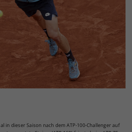
Zweck
generierte ID, für die historische Speicherung
Ihrer vorgenommen Einstellungen, falls der
Webseiten-Betreiber dies eingestellt hat.
al in dieser Saison nach dem ATP-100-Challenger auf