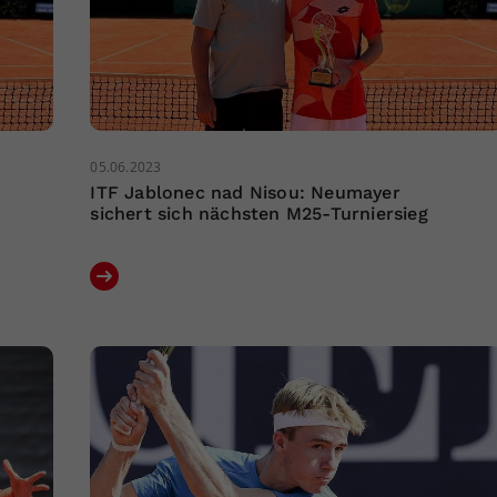
05.06.2023
ITF Jablonec nad Nisou: Neumayer
sichert sich nächsten M25-Turniersieg