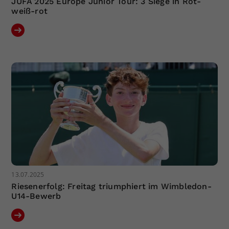
JUFA 2025 Europe Junior Tour: 3 Siege in Rot-
weiß-rot
13.07.2025
Riesenerfolg: Freitag triumphiert im Wimbledon-
U14-Bewerb