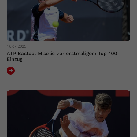
16.07.2025
ATP Bastad: Misolic vor erstmaligem Top-100-
Einzug