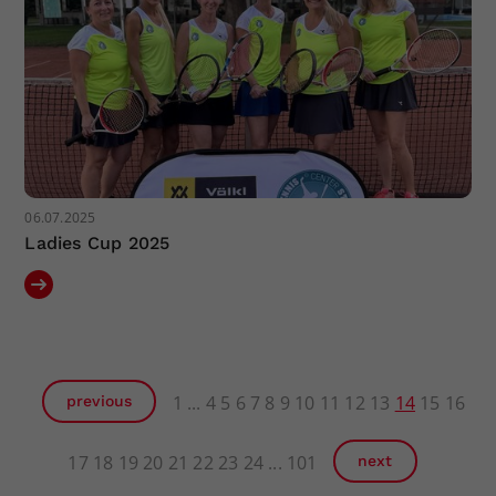
06.07.2025
Ladies Cup 2025
1
4
5
6
7
8
9
10
11
12
13
14
15
16
previous
17
18
19
20
21
22
23
24
101
next