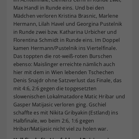
Max Handl in Runde eins. Und bei den
Mädchen verloren Kristina Brasnic, Marlene
Hermann, Lilah Havel und Georgina Pustelnik
in Runde zwei bzw. Katharina Urbicher und
Florentina Schmidt in Runde eins. Im Doppel
kamen Hermann/Pustelnik ins Viertelfinale.
Das toppten die rot-weiß-roten Burschen
ebenso: Maislinger erreichte nämlich auch
hier mit dem in Wien lebenden Tschechen
Denis Snajdr ohne Satzverlust das Finale, das
mit 4:6, 2:6 gegen die topgesetzten
slowenischen Lokalmatadore Matic Hribar und
Gasper Matijasic verloren ging. Gschiel
schaffte es mit Nikita Gribyakin (Estland) ins
Halbfinale, wo beim 2:6, 1:6 gegen
Hribar/Matijasic nicht viel zu holen war.