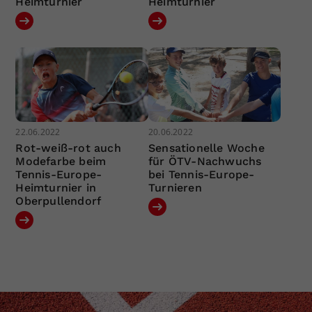
Heimturnier
Heimturnier
22.06.2022
20.06.2022
Rot-weiß-rot auch
Sensationelle Woche
Modefarbe beim
für ÖTV-Nachwuchs
Tennis-Europe-
bei Tennis-Europe-
Heimturnier in
Turnieren
Oberpullendorf