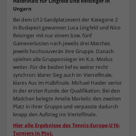
Halbfinals für Lingfeld und Reisinger in
Ungarn
Bei dem U12-Sandplatzevent der Kategorie 2
in Budapest gewannen Luca Lingfeld und Nico
Reisinger mit nur einem bzw. fünf
Gameverlusten nach jeweils drei Matches
jeweils hochsouverän ihre Gruppe. Danach
spielten alle Gruppensieger im K.o.-Modus
weiter. Für die beiden lief es weiter recht
synchron: klarer Sieg auch im Viertelfinale,
klares Aus im Halbfinale. Michael Haider verlor
in der ersten Runde der Qualifikation. Bei den
Mädchen belegte Amelie Markelic den zweiten
Platz in ihrer Gruppe und verpasste dadurch
knapp den Aufstieg ins Viertelfinale.
Hier alle Ergebnisse des Tennis-Europe-U16-
Turniers in Ptuj.