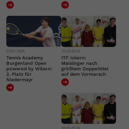
22.01.2025
16.03.2024
Tennis Academy
ITF Ickern:
Burgenland Open
Maislinger nach
powered by Wilson:
größtem Doppeltitel
2. Platz für
auf dem Vormarsch
Niedermayr
16.03.2024