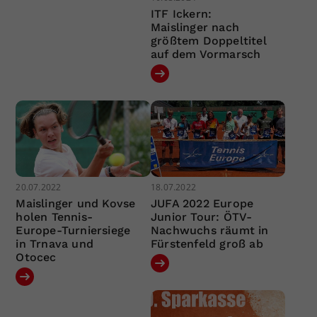
ITF Ickern:
Maislinger nach
größtem Doppeltitel
auf dem Vormarsch
20.07.2022
18.07.2022
Maislinger und Kovse
JUFA 2022 Europe
holen Tennis-
Junior Tour: ÖTV-
Europe-Turniersiege
Nachwuchs räumt in
in Trnava und
Fürstenfeld groß ab
Otocec