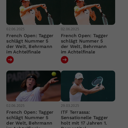
02.06.2025
02.06.2025
French Open: Tagger
French Open: Tagger
schlägt Nummer 5
schlägt Nummer 5
der Welt, Behrmann
der Welt, Behrmann
im Achtelfinale
im Achtelfinale
02.06.2025
29.03.2025
French Open: Tagger
ITF Terrassa:
schlägt Nummer 5
Sensationelle Tagger
der Welt, Behrmann
holt mit 17 Jahren 1.