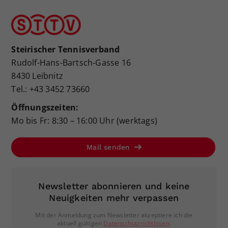
Steirischer Tennisverband
Rudolf-Hans-Bartsch-Gasse 16
8430 Leibnitz
Tel.: +43 3452 73660
Öffnungszeiten:
Mo bis Fr: 8:30 – 16:00 Uhr (werktags)
Mail senden
Newsletter abonnieren und keine
Neuigkeiten mehr verpassen
Mit der Anmeldung zum Newsletter akzeptiere ich die
aktuell gültigen
Datenschutzrichtlinien
.