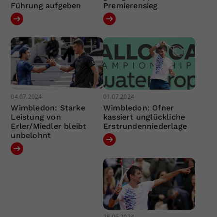
Führung aufgeben
Premierensieg
04.07.2024
01.07.2024
Wimbledon: Starke
Wimbledon: Ofner
Leistung von
kassiert unglückliche
Erler/Miedler bleibt
Erstrundenniederlage
unbelohnt
28.06.2024