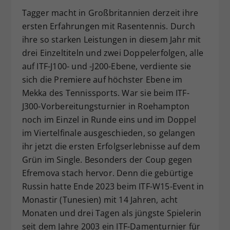
Tagger macht in Großbritannien derzeit ihre
ersten Erfahrungen mit Rasentennis. Durch
ihre so starken Leistungen in diesem Jahr mit
drei Einzeltiteln und zwei Doppelerfolgen, alle
auf ITF-J100- und -J200-Ebene, verdiente sie
sich die Premiere auf höchster Ebene im
Mekka des Tennissports. War sie beim ITF-
J300-Vorbereitungsturnier in Roehampton
noch im Einzel in Runde eins und im Doppel
im Viertelfinale ausgeschieden, so gelangen
ihr jetzt die ersten Erfolgserlebnisse auf dem
Grün im Single. Besonders der Coup gegen
Efremova stach hervor. Denn die gebürtige
Russin hatte Ende 2023 beim ITF-W15-Event in
Monastir (Tunesien) mit 14 Jahren, acht
Monaten und drei Tagen als jüngste Spielerin
seit dem Jahre 2003 ein ITF-Damenturnier für