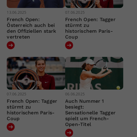
13.06.2025
07.06.2025
French Open:
French Open: Tagger
Österreich auch bei
stürmt zu
den Offiziellen stark
historischem Paris-
vertreten
Coup
07.06.2025
06.06.2025
French Open: Tagger
Auch Nummer 1
stürmt zu
besiegt:
historischem Paris-
Sensationelle Tagger
Coup
spielt um French-
Open-Titel