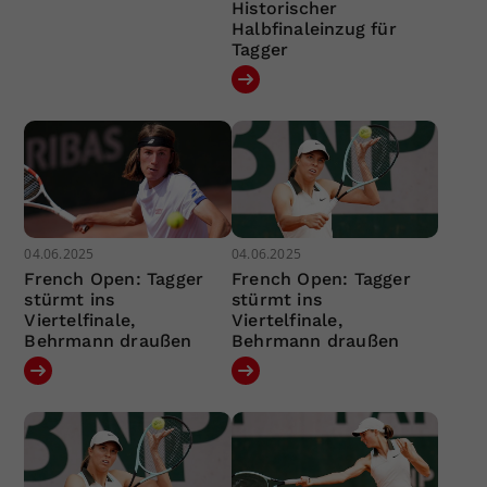
Historischer
Halbfinaleinzug für
Tagger
04.06.2025
04.06.2025
French Open: Tagger
French Open: Tagger
stürmt ins
stürmt ins
Viertelfinale,
Viertelfinale,
Behrmann draußen
Behrmann draußen