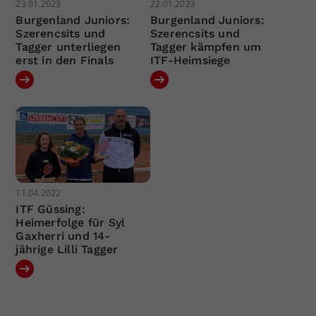
23.01.2023
22.01.2023
Burgenland Juniors:
Burgenland Juniors:
Szerencsits und
Szerencsits und
Tagger unterliegen
Tagger kämpfen um
erst in den Finals
ITF-Heimsiege
11.04.2022
ITF Güssing:
Heimerfolge für Syl
Gaxherri und 14-
jährige Lilli Tagger