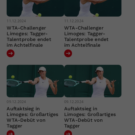
11.12.2024
11.12.2024
WTA-Challenger
WTA-Challenger
Limoges: Tagger-
Limoges: Tagger-
Talentprobe endet
Talentprobe endet
im Achtelfinale
im Achtelfinale
09.12.2024
09.12.2024
Auftaktsieg in
Auftaktsieg in
Limoges: Großartiges
Limoges: Großartiges
WTA-Debüt von
WTA-Debüt von
Tagger
Tagger