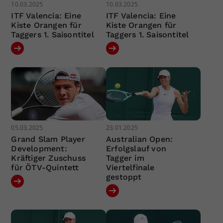
10.03.2025
10.03.2025
ITF Valencia: Eine
ITF Valencia: Eine
Kiste Orangen für
Kiste Orangen für
Taggers 1. Saisontitel
Taggers 1. Saisontitel
05.03.2025
23.01.2025
Grand Slam Player
Australian Open:
Development:
Erfolgslauf von
Kräftiger Zuschuss
Tagger im
für ÖTV-Quintett
Viertelfinale
gestoppt