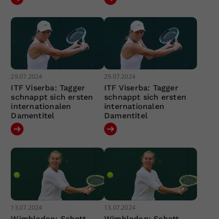
29.07.2024
29.07.2024
ITF Viserba: Tagger
ITF Viserba: Tagger
schnappt sich ersten
schnappt sich ersten
internationalen
internationalen
Damentitel
Damentitel
13.07.2024
13.07.2024
Wimbledon: Schett-
Wimbledon: Schett-