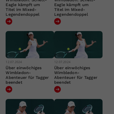
Eagle kämpft um
Eagle kämpft um
Titel im Mixed-
Titel im Mixed-
Legendendoppel
Legendendoppel
12.07.2024
12.07.2024
Über einwöchiges
Über einwöchiges
Wimbledon-
Wimbledon-
Abenteuer für Tagger
Abenteuer für Tagger
beendet
beendet