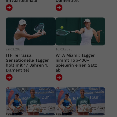
im Achtelfinale
Damentitel
29.03.2025
16.03.2025
ITF Terrassa:
WTA Miami: Tagger
Sensationelle Tagger
nimmt Top-100-
holt mit 17 Jahren 1.
Spielerin einen Satz
Damentitel
ab