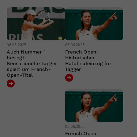
06.06.2025
05.06.2025
Auch Nummer 1
French Open:
besiegt:
Historischer
Sensationelle Tagger
Halbfinaleinzug für
spielt um French-
Tagger
Open-Titel
05.06.2025
French Open: