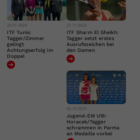
30.01.2024
27.11.2023
ITF Tunis:
ITF Sharm El Sheikh:
Tagger/Zimmer
Tagger setzt erstes
gelingt
Ausrufezeichen bei
Achtungserfolg im
den Damen
Doppel
02.10.2023
Jugend-EM U16:
Horacek/Tagger
schrammen in Parma
an Medaille vorbei