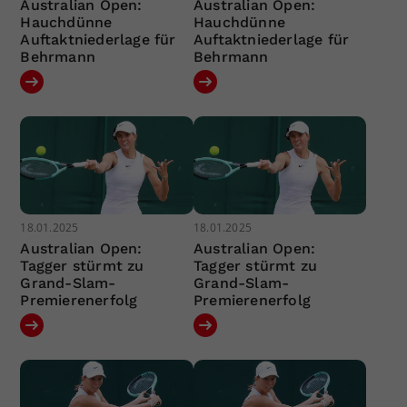
Australian Open:
Australian Open:
Hauchdünne
Hauchdünne
Auftaktniederlage für
Auftaktniederlage für
Behrmann
Behrmann
18.01.2025
18.01.2025
Australian Open:
Australian Open:
Tagger stürmt zu
Tagger stürmt zu
Grand-Slam-
Grand-Slam-
Premierenerfolg
Premierenerfolg