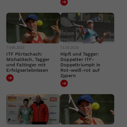
13.06.2023
13.03.2023
ITF Pörtschach:
Hipfl und Tagger:
Michalitsch, Tagger
Doppelter ITF-
und Faltinger mit
Doppeltriumph in
Erfolgserlebnissen
Rot-weiß-rot auf
Zypern