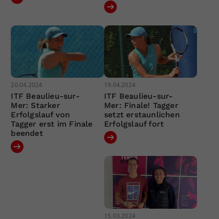
20.04.2024
19.04.2024
ITF Beaulieu-sur-
ITF Beaulieu-sur-
Mer: Starker
Mer: Finale! Tagger
Erfolgslauf von
setzt erstaunlichen
Tagger erst im Finale
Erfolgslauf fort
beendet
15.03.2024