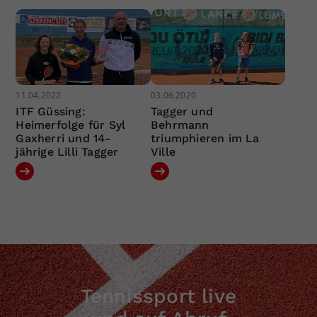
11.04.2022
03.06.2020
ITF Güssing:
Tagger und
Heimerfolge für Syl
Behrmann
Gaxherri und 14-
triumphieren im La
jährige Lilli Tagger
Ville
Tennissport live