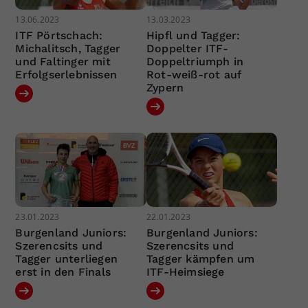
13.06.2023
13.03.2023
ITF Pörtschach:
Hipfl und Tagger:
Michalitsch, Tagger
Doppelter ITF-
und Faltinger mit
Doppeltriumph in
Erfolgserlebnissen
Rot-weiß-rot auf
Zypern
23.01.2023
22.01.2023
Burgenland Juniors:
Burgenland Juniors:
Szerencsits und
Szerencsits und
Tagger unterliegen
Tagger kämpfen um
erst in den Finals
ITF-Heimsiege