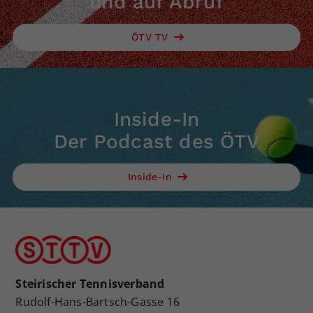
und auf Abruf
ÖTV TV
Inside-In
Der Podcast des ÖTV
Inside-In
Steirischer Tennisverband
Rudolf-Hans-Bartsch-Gasse 16