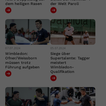
dem heiligen Rasen
der Welt Paroli
07.07.2024
05.07.2024
Wimbledon:
Siege über
Ofner/Weissborn
Supertalente: Tagger
müssen trotz
meistert
Führung aufgeben
Wimbledon-
Qualifikation