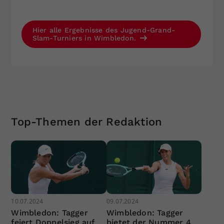
Hier alle Ergebnisse des Jugend-Grand-
Slam-Turniers in Wimbledon.
Top-Themen der Redaktion
10.07.2024
09.07.2024
Wimbledon: Tagger
Wimbledon: Tagger
feiert Doppelsieg auf
bietet der Nummer 4