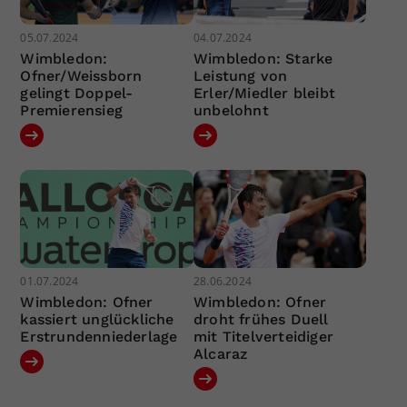
05.07.2024
04.07.2024
Wimbledon:
Wimbledon: Starke
Ofner/Weissborn
Leistung von
gelingt Doppel-
Erler/Miedler bleibt
Premierensieg
unbelohnt
01.07.2024
28.06.2024
Wimbledon: Ofner
Wimbledon: Ofner
kassiert unglückliche
droht frühes Duell
Erstrundenniederlage
mit Titelverteidiger
Alcaraz