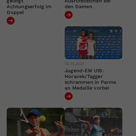
gelingt
Ausrufezeichen bei
Achtungserfolg im
den Damen
Doppel
02.10.2023
Jugend-EM U16:
Horacek/Tagger
schrammen in Parma
an Medaille vorbei