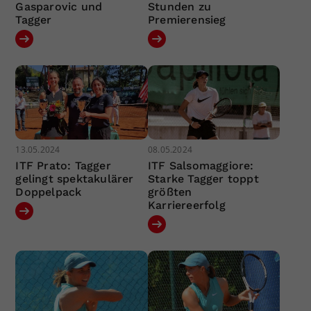
Gasparovic und
Stunden zu
Tagger
Premierensieg
13.05.2024
08.05.2024
ITF Prato: Tagger
ITF Salsomaggiore:
gelingt spektakulärer
Starke Tagger toppt
Doppelpack
größten
Karriereerfolg