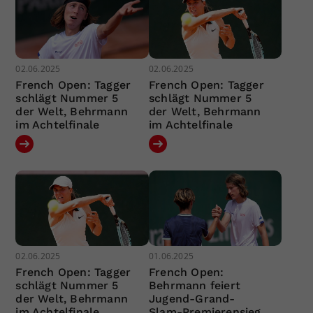
02.06.2025
02.06.2025
French Open: Tagger
French Open: Tagger
schlägt Nummer 5
schlägt Nummer 5
der Welt, Behrmann
der Welt, Behrmann
im Achtelfinale
im Achtelfinale
02.06.2025
01.06.2025
French Open: Tagger
French Open:
schlägt Nummer 5
Behrmann feiert
der Welt, Behrmann
Jugend-Grand-
im Achtelfinale
Slam-Premierensieg