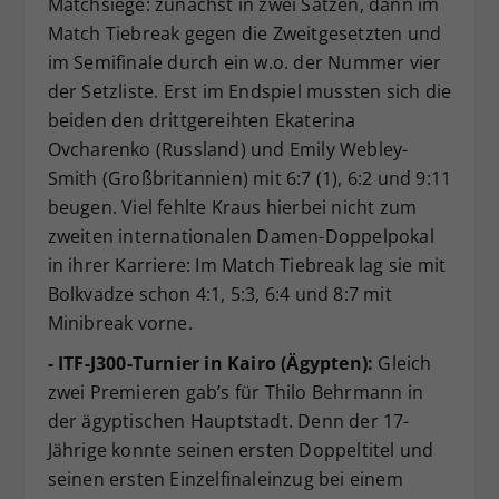
Matchsiege: zunächst in zwei Sätzen, dann im
Match Tiebreak gegen die Zweitgesetzten und
im Semifinale durch ein w.o. der Nummer vier
der Setzliste. Erst im Endspiel mussten sich die
beiden den drittgereihten Ekaterina
Ovcharenko (Russland) und Emily Webley-
Smith (Großbritannien) mit 6:7 (1), 6:2 und 9:11
beugen. Viel fehlte Kraus hierbei nicht zum
zweiten internationalen Damen-Doppelpokal
in ihrer Karriere: Im Match Tiebreak lag sie mit
Bolkvadze schon 4:1, 5:3, 6:4 und 8:7 mit
Minibreak vorne.
- ITF-J300-Turnier in Kairo (Ägypten):
Gleich
zwei Premieren gab’s für Thilo Behrmann in
der ägyptischen Hauptstadt. Denn der 17-
Jährige konnte seinen ersten Doppeltitel und
seinen ersten Einzelfinaleinzug bei einem