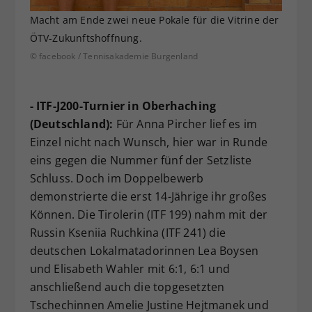
Macht am Ende zwei neue Pokale für die Vitrine der
ÖTV-Zukunftshoffnung.
© facebook / Tennisakademie Burgenland
- ITF-J200-Turnier in Oberhaching
(Deutschland):
Für Anna Pircher lief es im
Einzel nicht nach Wunsch, hier war in Runde
eins gegen die Nummer fünf der Setzliste
Schluss. Doch im Doppelbewerb
demonstrierte die erst 14-Jährige ihr großes
Können. Die Tirolerin (ITF 199) nahm mit der
Russin Kseniia Ruchkina (ITF 241) die
deutschen Lokalmatadorinnen Lea Boysen
und Elisabeth Wahler mit 6:1, 6:1 und
anschließend auch die topgesetzten
Tschechinnen Amelie Justine Hejtmanek und