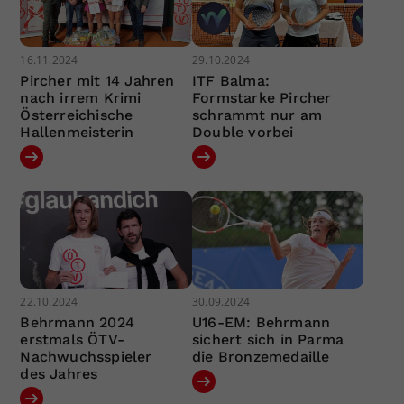
16.11.2024
29.10.2024
Pircher mit 14 Jahren
ITF Balma:
nach irrem Krimi
Formstarke Pircher
Österreichische
schrammt nur am
Hallenmeisterin
Double vorbei
22.10.2024
30.09.2024
Behrmann 2024
U16-EM: Behrmann
erstmals ÖTV-
sichert sich in Parma
Nachwuchsspieler
die Bronzemedaille
des Jahres