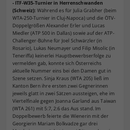
- ITF-W35-Turnier in Herrenschwanden
(Schweiz):
Während es für Julia Grabher (beim
WTA-250-Turnier in Cluj-Napoca) und die ÖTV-
Doppelgrößen Alexander Erler und Lucas
Miedler (ATP 500 in Dallas) sowie auf der ATP-
Challenger-Bühne für Joel Schwärzler (in
Rosario), Lukas Neumayer und Filip Misolic (in
Teneriffa) keinerlei Hauptbewerbserfolge zu
vermelden gab, konnte sich Österreichs
aktuelle Nummer eins bei den Damen gut in
Szene setzen. Sinja Kraus (WTA 205) ließ im
Kanton Bern ihre ersten zwei Gegnerinnen
jeweils glatt in zwei Sätzen aussteigen, ehe im
Viertelfinale gegen Joanna Garland aus Taiwan
(WTA 261) mit 5:7, 2:6 das Aus stand. Im
Doppelbewerb feierte die Wienerin mit der
Georgierin Mariam Bolkvadze gar drei