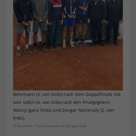
Behrmann (5. von links) nach dem Doppelfinale mit
Ivan Iutkin (4. von links) und den Finalgegnern
Wazny (ganz links) und Zangar Nurlanuly (2. von
links).
© facebook / Tennisakademie Burgenland