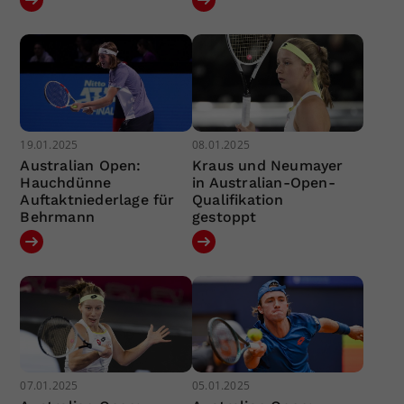
19.01.2025
08.01.2025
Australian Open:
Kraus und Neumayer
Hauchdünne
in Australian-Open-
Auftaktniederlage für
Qualifikation
Behrmann
gestoppt
07.01.2025
05.01.2025