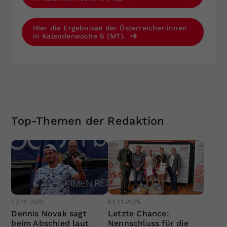
Hier die Ergebnisse der Österreicher:innen
in Kalenderwoche 6 (MT).
Top-Themen der Redaktion
17.11.2025
03.11.2025
Dennis Novak sagt
Letzte Chance:
beim Abschied laut
Nennschluss für die