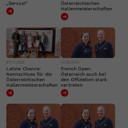
„Servus!“
Österreichischen
Hallenmeisterschaften
03.11.2025
13.06.2025
Letzte Chance:
French Open:
Nennschluss für die
Österreich auch bei
Österreichischen
den Offiziellen stark
Hallenmeisterschaften
vertreten