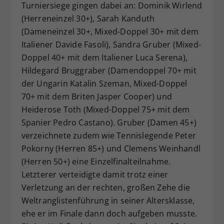
Turniersiege gingen dabei an: Dominik Wirlend
(Herreneinzel 30+), Sarah Kanduth
(Dameneinzel 30+, Mixed-Doppel 30+ mit dem
Italiener Davide Fasoli), Sandra Gruber (Mixed-
Doppel 40+ mit dem Italiener Luca Serena),
Hildegard Bruggraber (Damendoppel 70+ mit
der Ungarin Katalin Szeman, Mixed-Doppel
70+ mit dem Briten Jasper Cooper) und
Heiderose Toth (Mixed-Doppel 75+ mit dem
Spanier Pedro Castano). Gruber (Damen 45+)
verzeichnete zudem wie Tennislegende Peter
Pokorny (Herren 85+) und Clemens Weinhandl
(Herren 50+) eine Einzelfinalteilnahme.
Letzterer verteidigte damit trotz einer
Verletzung an der rechten, großen Zehe die
Weltranglistenführung in seiner Altersklasse,
ehe er im Finale dann doch aufgeben musste.