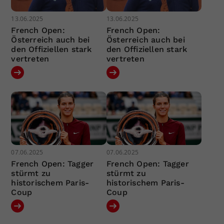
13.06.2025
13.06.2025
French Open:
French Open:
Österreich auch bei
Österreich auch bei
den Offiziellen stark
den Offiziellen stark
vertreten
vertreten
07.06.2025
07.06.2025
French Open: Tagger
French Open: Tagger
stürmt zu
stürmt zu
historischem Paris-
historischem Paris-
Coup
Coup