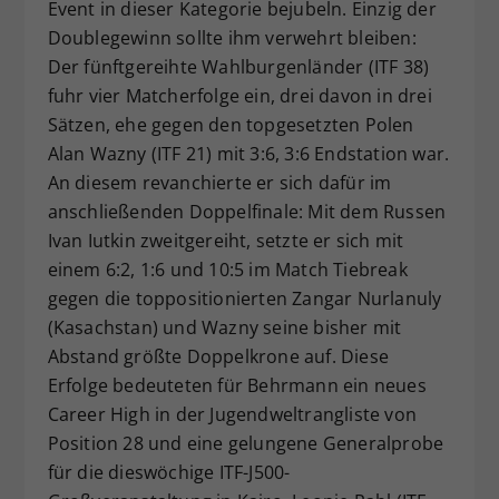
Event in dieser Kategorie bejubeln. Einzig der
Doublegewinn sollte ihm verwehrt bleiben:
Der fünftgereihte Wahlburgenländer (ITF 38)
fuhr vier Matcherfolge ein, drei davon in drei
Sätzen, ehe gegen den topgesetzten Polen
Alan Wazny (ITF 21) mit 3:6, 3:6 Endstation war.
An diesem revanchierte er sich dafür im
anschließenden Doppelfinale: Mit dem Russen
Ivan Iutkin zweitgereiht, setzte er sich mit
einem 6:2, 1:6 und 10:5 im Match Tiebreak
gegen die toppositionierten Zangar Nurlanuly
(Kasachstan) und Wazny seine bisher mit
Abstand größte Doppelkrone auf. Diese
Erfolge bedeuteten für Behrmann ein neues
Career High in der Jugendweltrangliste von
Position 28 und eine gelungene Generalprobe
für die dieswöchige ITF-J500-