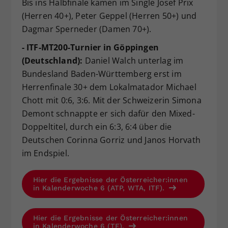
Bis ins Halbfinale kamen im Single Josef Prix
(Herren 40+), Peter Geppel (Herren 50+) und
Dagmar Sperneder (Damen 70+).
- ITF-MT200-Turnier in Göppingen
(Deutschland):
Daniel Walch unterlag im
Bundesland Baden-Württemberg erst im
Herrenfinale 30+ dem Lokalmatador Michael
Chott mit 0:6, 3:6. Mit der Schweizerin Simona
Demont schnappte er sich dafür den Mixed-
Doppeltitel, durch ein 6:3, 6:4 über die
Deutschen Corinna Gorriz und Janos Horvath
im Endspiel.
Hier die Ergebnisse der Österreicher:innen
in Kalenderwoche 6 (ATP, WTA, ITF).
Hier die Ergebnisse der Österreicher:innen
in Kalenderwoche 6 (TE).