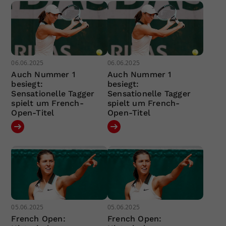
06.06.2025
06.06.2025
Auch Nummer 1
Auch Nummer 1
besiegt:
besiegt:
Sensationelle Tagger
Sensationelle Tagger
spielt um French-
spielt um French-
Open-Titel
Open-Titel
05.06.2025
05.06.2025
French Open:
French Open: