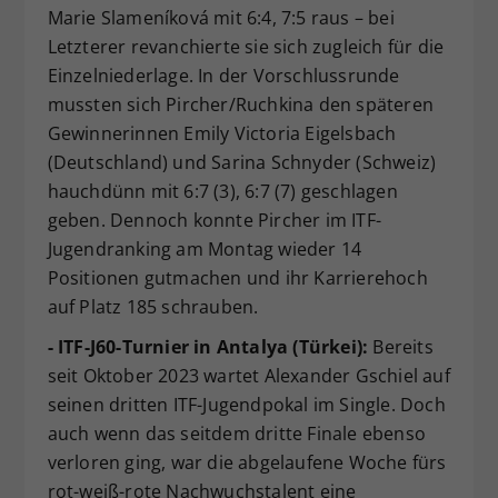
Marie Slameníková mit 6:4, 7:5 raus – bei
Letzterer revanchierte sie sich zugleich für die
Einzelniederlage. In der Vorschlussrunde
mussten sich Pircher/Ruchkina den späteren
Gewinnerinnen Emily Victoria Eigelsbach
(Deutschland) und Sarina Schnyder (Schweiz)
hauchdünn mit 6:7 (3), 6:7 (7) geschlagen
geben. Dennoch konnte Pircher im ITF-
Jugendranking am Montag wieder 14
Positionen gutmachen und ihr Karrierehoch
auf Platz 185 schrauben.
- ITF-J60-Turnier in Antalya (Türkei):
Bereits
seit Oktober 2023 wartet Alexander Gschiel auf
seinen dritten ITF-Jugendpokal im Single. Doch
auch wenn das seitdem dritte Finale ebenso
verloren ging, war die abgelaufene Woche fürs
rot-weiß-rote Nachwuchstalent eine