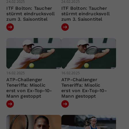
24.02.2025
24.02.2025
ITF Bolton: Taucher
ITF Bolton: Taucher
stürmt eindrucksvoll
stürmt eindrucksvoll
zum 3. Saisontitel
zum 3. Saisontitel
16.02.2025
16.02.2025
ATP-Challenger
ATP-Challenger
Teneriffa: Misolic
Teneriffa: Misolic
erst von Ex-Top-10-
erst von Ex-Top-10-
Mann gestoppt
Mann gestoppt