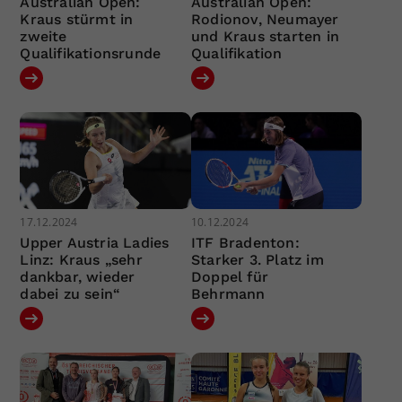
Australian Open:
Australian Open:
Kraus stürmt in
Rodionov, Neumayer
zweite
und Kraus starten in
Qualifikationsrunde
Qualifikation
17.12.2024
10.12.2024
Upper Austria Ladies
ITF Bradenton:
Linz: Kraus „sehr
Starker 3. Platz im
dankbar, wieder
Doppel für
dabei zu sein“
Behrmann