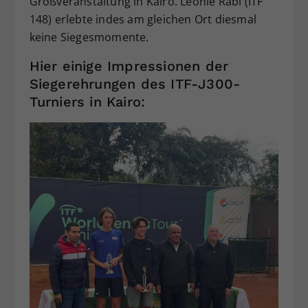
Großveranstaltung in Kairo. Leonie Rabl (ITF
148) erlebte indes am gleichen Ort diesmal
keine Siegesmomente.
Hier einige Impressionen der
Siegerehrungen des ITF-J300-
Turniers in Kairo: