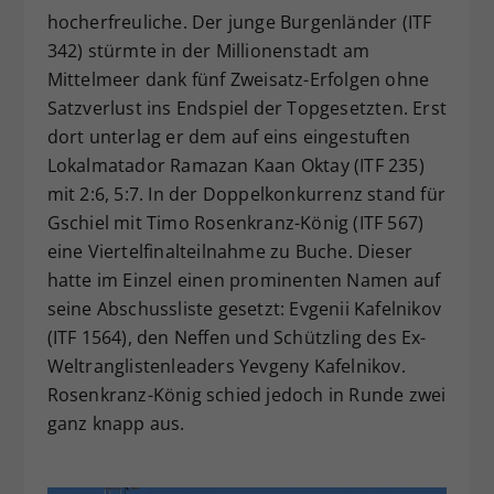
hocherfreuliche. Der junge Burgenländer (ITF
342) stürmte in der Millionenstadt am
Mittelmeer dank fünf Zweisatz-Erfolgen ohne
Satzverlust ins Endspiel der Topgesetzten. Erst
dort unterlag er dem auf eins eingestuften
Lokalmatador Ramazan Kaan Oktay (ITF 235)
mit 2:6, 5:7. In der Doppelkonkurrenz stand für
Gschiel mit Timo Rosenkranz-König (ITF 567)
eine Viertelfinalteilnahme zu Buche. Dieser
hatte im Einzel einen prominenten Namen auf
seine Abschussliste gesetzt: Evgenii Kafelnikov
(ITF 1564), den Neffen und Schützling des Ex-
Weltranglistenleaders Yevgeny Kafelnikov.
Rosenkranz-König schied jedoch in Runde zwei
ganz knapp aus.