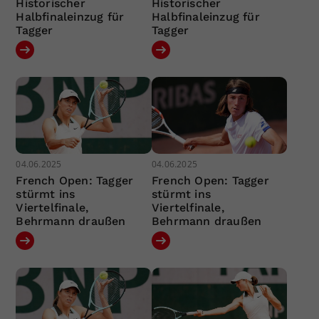
Historischer
Historischer
Halbfinaleinzug für
Halbfinaleinzug für
Tagger
Tagger
04.06.2025
04.06.2025
French Open: Tagger
French Open: Tagger
stürmt ins
stürmt ins
Viertelfinale,
Viertelfinale,
Behrmann draußen
Behrmann draußen