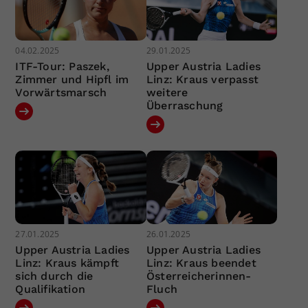
04.02.2025
29.01.2025
ITF-Tour: Paszek,
Upper Austria Ladies
Zimmer und Hipfl im
Linz: Kraus verpasst
Vorwärtsmarsch
weitere
Überraschung
27.01.2025
26.01.2025
Upper Austria Ladies
Upper Austria Ladies
Linz: Kraus kämpft
Linz: Kraus beendet
sich durch die
Österreicherinnen-
Qualifikation
Fluch