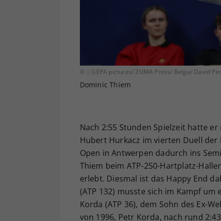
© | GEPA pictures/ ZUMA Press/ Belga/ David Pin
Dominic Thiem
Nach 2:55 Stunden Spielzeit hatte er
Hubert Hurkacz im vierten Duell der
Open in Antwerpen dadurch ins Semi
Thiem beim ATP-250-Hartplatz-Hallen
erlebt. Diesmal ist das Happy End da
(ATP 132) musste sich im Kampf um e
Korda (ATP 36), dem Sohn des Ex-We
von 1996, Petr Korda, nach rund 2:4