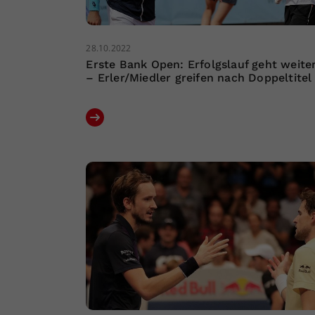
28.10.2022
Erste Bank Open: Erfolgslauf geht weite
– Erler/Miedler greifen nach Doppeltitel