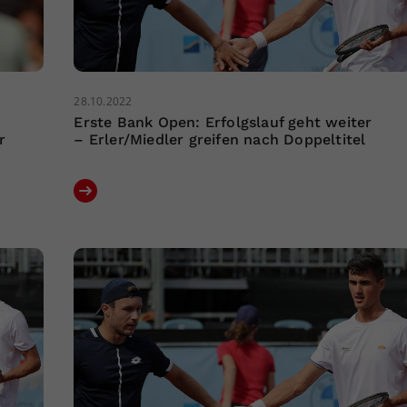
28.10.2022
Erste Bank Open: Erfolgslauf geht weiter
r
– Erler/Miedler greifen nach Doppeltitel