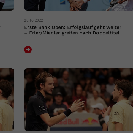
28.10.2022
r
Erste Bank Open: Erfolgslauf geht weiter
– Erler/Miedler greifen nach Doppeltitel