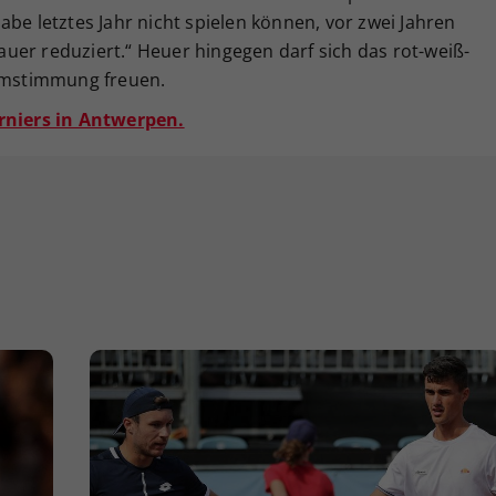
h habe letztes Jahr nicht spielen können, vor zwei Jahren
uer reduziert.“ Heuer hingegen darf sich das rot-weiß-
eimstimmung freuen.
urniers in Antwerpen.