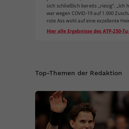
sich schließlich bereits „riesig“. „Ic
war wegen COVID-19 auf 1.000 Zuscha
rote Ass wohl auf eine exzellente H
Hier alle Ergebnisse des ATP-250-T
Top-Themen der Redaktion