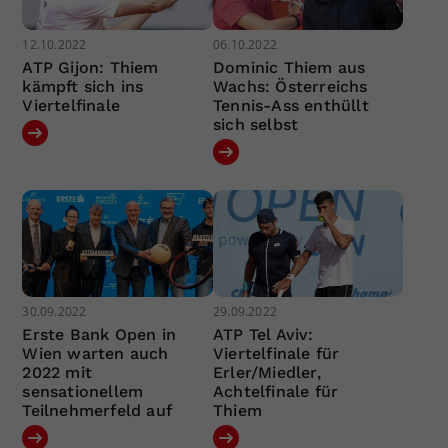
12.10.2022
06.10.2022
ATP Gijon: Thiem
Dominic Thiem aus
kämpft sich ins
Wachs: Österreichs
Viertelfinale
Tennis-Ass enthüllt
sich selbst
30.09.2022
29.09.2022
Erste Bank Open in
ATP Tel Aviv:
Wien warten auch
Viertelfinale für
2022 mit
Erler/Miedler,
sensationellem
Achtelfinale für
Teilnehmerfeld auf
Thiem