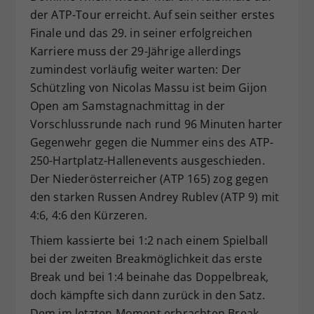
der ATP-Tour erreicht. Auf sein seither erstes
Dieser Wert speichert Ihre Consent-
Finale und das 29. in seiner erfolgreichen
Einstellungen. Unter anderem eine
zufällig generierte ID, für die
Karriere muss der 29-Jährige allerdings
Zweck
historische Speicherung Ihrer
zumindest vorläufig weiter warten: Der
vorgenommen Einstellungen, falls der
Schützling von Nicolas Massu ist beim Gijon
Webseiten-Betreiber dies eingestellt
Open am Samstagnachmittag in der
hat.
Vorschlussrunde nach rund 96 Minuten harter
Gegenwehr gegen die Nummer eins des ATP-
250-Hartplatz-Hallenevents ausgeschieden.
Der Niederösterreicher (ATP 165) zog gegen
den starken Russen Andrey Rublev (ATP 9) mit
4:6, 4:6 den Kürzeren.
Thiem kassierte bei 1:2 nach einem Spielball
bei der zweiten Breakmöglichkeit das erste
Break und bei 1:4 beinahe das Doppelbreak,
doch kämpfte sich dann zurück in den Satz.
Dem im letzten Moment erbrachten Break