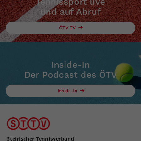
Tennissport live
und auf Abruf
ÖTV TV
Inside-In
Der Podcast des ÖTV
Inside-In
Steirischer Tennisverband