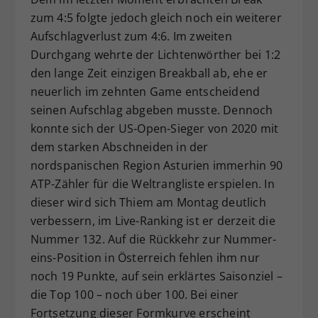
zum 4:5 folgte jedoch gleich noch ein weiterer
Aufschlagverlust zum 4:6. Im zweiten
Durchgang wehrte der Lichtenwörther bei 1:2
den lange Zeit einzigen Breakball ab, ehe er
neuerlich im zehnten Game entscheidend
seinen Aufschlag abgeben musste. Dennoch
konnte sich der US-Open-Sieger von 2020 mit
dem starken Abschneiden in der
nordspanischen Region Asturien immerhin 90
ATP-Zähler für die Weltrangliste erspielen. In
dieser wird sich Thiem am Montag deutlich
verbessern, im Live-Ranking ist er derzeit die
Nummer 132. Auf die Rückkehr zur Nummer-
eins-Position in Österreich fehlen ihm nur
noch 19 Punkte, auf sein erklärtes Saisonziel –
die Top 100 – noch über 100. Bei einer
Fortsetzung dieser Formkurve erscheint