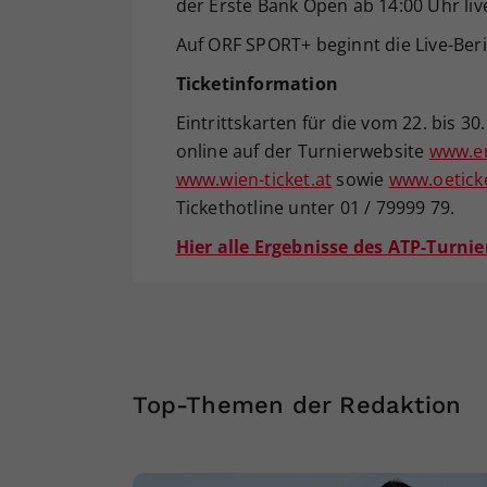
der Erste Bank Open ab 14:00 Uhr liv
Auf ORF SPORT+ beginnt die Live-Ber
Ticketinformation
Eintrittskarten für die vom 22. bis 
online auf der Turnierwebsite
www.er
www.wien-ticket.at
sowie
www.oetick
Tickethotline unter 01 / 79999 79.
Hier alle Ergebnisse des ATP-Turnie
Top-Themen der Redaktion