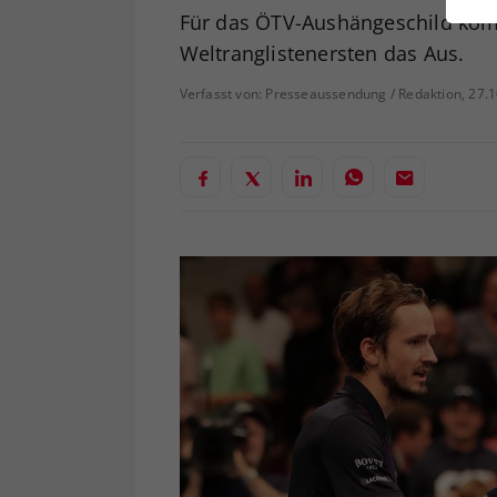
ei
Für das ÖTV-Aushängeschild kom
Weltranglistenersten das Aus.
Verfasst von: Presseaussendung / Redaktion, 27.
S