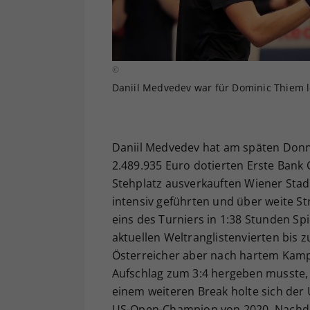
©
Daniil Medvedev war für Dominic Thiem le
Daniil Medvedev hat am späten Donne
2.489.935 Euro dotierten Erste Bank 
Stehplatz ausverkauften Wiener Stad
intensiv geführten und über weite S
eins des Turniers in 1:38 Stunden Spi
aktuellen Weltranglistenvierten bis 
Österreicher aber nach hartem Kampf
Aufschlag zum 3:4 hergeben musste, 
einem weiteren Break holte sich der
US-Open-Champion von 2020. Nachd