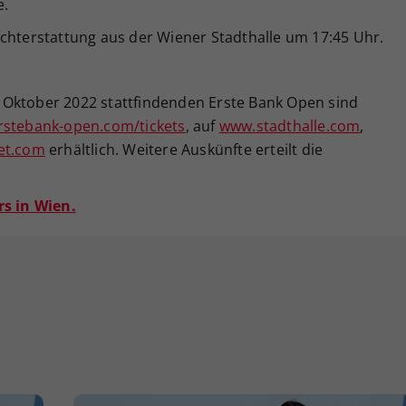
e.
ichterstattung aus der Wiener Stadthalle um 17:45 Uhr.
30. Oktober 2022 stattfindenden Erste Bank Open sind
stebank-open.com/tickets
, auf
www.stadthalle.com
,
et.com
erhältlich. Weitere Auskünfte erteilt die
rs in Wien.