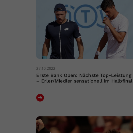
27.10.2022
Erste Bank Open: Nächste Top-Leistung
– Erler/Miedler sensationell im Halbfinal