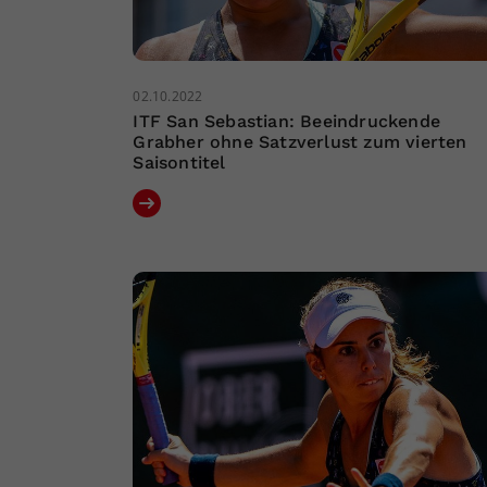
02.10.2022
ITF San Sebastian: Beeindruckende
Grabher ohne Satzverlust zum vierten
Saisontitel