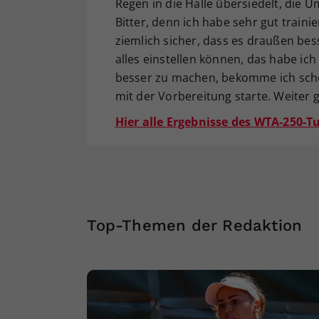
Regen in die Halle übersiedelt, die U
Bitter, denn ich habe sehr gut traini
ziemlich sicher, dass es draußen bes
alles einstellen können, das habe ich
besser zu machen, bekomme ich sch
mit der Vorbereitung starte. Weiter g
Hier alle Ergebnisse des WTA-250-T
Top-Themen der Redaktion