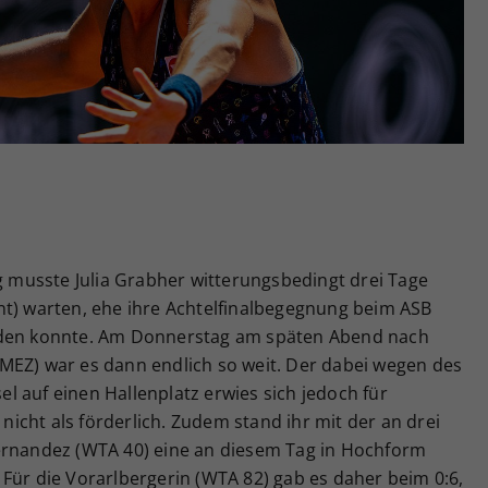
Zweck
generierte ID, für die historische Speicherung
Ihrer vorgenommen Einstellungen, falls der
Webseiten-Betreiber dies eingestellt hat.
musste Julia Grabher witterungsbedingt drei Tage
nt) warten, ehe ihre Achtelfinalbegegnung beim ASB
rden konnte. Am Donnerstag am späten Abend nach
MEZ) war es dann endlich so weit. Der dabei wegen des
 auf einen Hallenplatz erwies sich jedoch für
cht als förderlich. Zudem stand ihr mit der an drei
ernandez (WTA 40) eine an diesem Tag in Hochform
Für die Vorarlbergerin (WTA 82) gab es daher beim 0:6,