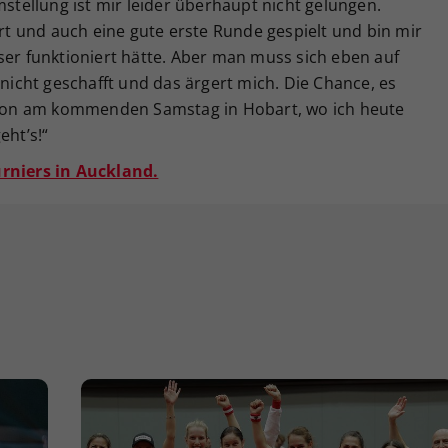
mstellung ist mir leider überhaupt nicht gelungen.
ert und auch eine gute erste Runde gespielt und bin mir
ser funktioniert hätte. Aber man muss sich eben auf
 nicht geschafft und das ärgert mich. Die Chance, es
on am kommenden Samstag in Hobart, wo ich heute
eht’s!“
urniers in Auckland.