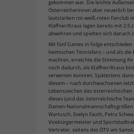
gekommen war. Die leichte Außensei
Österreicherinnen aber neuerlich be
lautstarken rot-weiß-roten Fanclub 
Klaffner/Kraus lagen bereits mit 2:5
abwehren und spielten sich danach 
Mit fünf Games in Folge entschieden 
heimischen Tennisfans – und als die
machten, erreichte die Stimmung ih
noch dadurch, als Klaffner/Kraus bl
verwerten konnten. Spätestens dann 
diesem – nach durchwachsenen letz
Lebenszeichen des österreichischen
dieses (und das österreichische Tea
Damen-Nationalmannschaftsgrößen Ba
Wartusch, Evelyn Fauth, Petra Schwa
Vizebürgermeister und Sportstadtrat
Vertreter, seitens des ÖTV am Samst