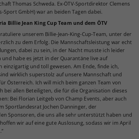
chaft Thomas Schweda. Ex-ÖTV-Sportdirektor Clemens
s-Sport GmbH) war an beiden Tagen dabei.
ia Billie Jean King Cup Team und dem ÖTV
gratuliere unserem Billie-Jean-King-Cup-Team, unter der
rzlich zu dem Erfolg. Die Mannschaftsleistung war echt
ungen, dabei zu sein, in der Nacht musste ich leider
 und habe es jetzt in der Quarantäne live auf
ch einzigartig und toll gewesen. Am Ende, finde ich,
sind wirklich superstolz auf unsere Mannschaft und
ür Österreich. Ich will mich beim ganzen Team von
bei allen Beteiligten, die für die Organisation dieses
en: Bei Florian Leitgeb von Champ Events, aber auch
em Sportlandesrat Jochen Danninger, der
en Sponsoren, die uns alle sehr unterstützt haben und
hoffen wir auf eine gute Auslosung, sodass wir im April
.“