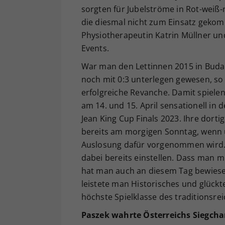
sorgten für Jubelströme in Rot-weiß-r
die diesmal nicht zum Einsatz gek
Physiotherapeutin Katrin Müllner un
Events.
War man den Lettinnen 2015 in Budape
noch mit 0:3 unterlegen gewesen, so
erfolgreiche Revanche. Damit spiel
am 14. und 15. April sensationell in 
Jean King Cup Finals 2023. Ihre dort
bereits am morgigen Sonntag, wenn 
Auslosung dafür vorgenommen wird. 
dabei bereits einstellen. Dass man 
hat man auch an diesem Tag bewiese
leistete man Historisches und glückt
höchste Spielklasse des traditionsr
Paszek wahrte Österreichs Siegch