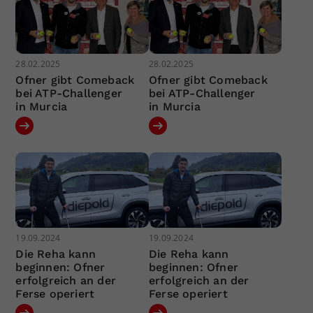
28.02.2025
28.02.2025
Ofner gibt Comeback
Ofner gibt Comeback
bei ATP-Challenger
bei ATP-Challenger
in Murcia
in Murcia
19.09.2024
19.09.2024
Die Reha kann
Die Reha kann
beginnen: Ofner
beginnen: Ofner
erfolgreich an der
erfolgreich an der
Ferse operiert
Ferse operiert