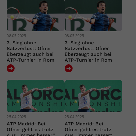
08.05.2025
08.05.2025
3. Sieg ohne
3. Sieg ohne
Satzverlust: Ofner
Satzverlust: Ofner
überzeugt auch bei
überzeugt auch bei
ATP-Turnier in Rom
ATP-Turnier in Rom
25.04.2025
25.04.2025
ATP Madrid: Bei
ATP Madrid: Bei
Ofner geht es trotz
Ofner geht es trotz
Aus „immer besser“
Aus „immer besser“