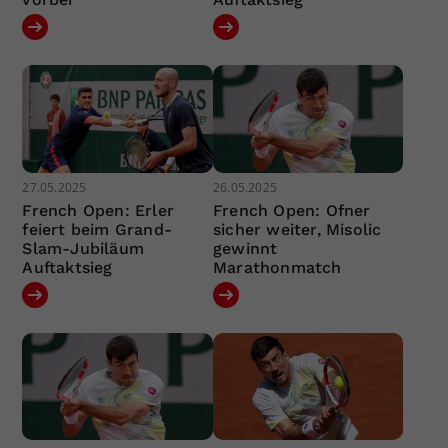
27.05.2025
26.05.2025
French Open: Erler
French Open: Ofner
feiert beim Grand-
sicher weiter, Misolic
Slam-Jubiläum
gewinnt
Auftaktsieg
Marathonmatch