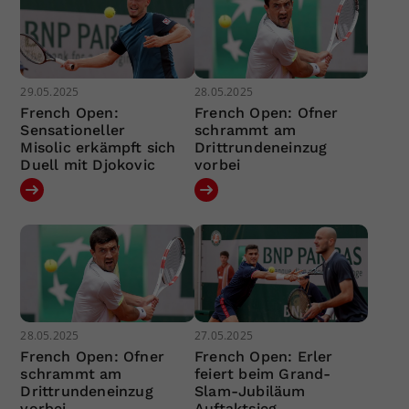
29.05.2025
28.05.2025
French Open:
French Open: Ofner
Sensationeller
schrammt am
Misolic erkämpft sich
Drittrundeneinzug
Duell mit Djokovic
vorbei
28.05.2025
27.05.2025
French Open: Ofner
French Open: Erler
schrammt am
feiert beim Grand-
Drittrundeneinzug
Slam-Jubiläum
vorbei
Auftaktsieg