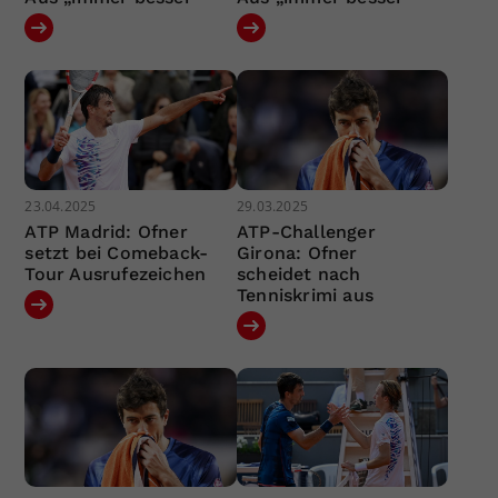
23.04.2025
29.03.2025
ATP Madrid: Ofner
ATP-Challenger
setzt bei Comeback-
Girona: Ofner
Tour Ausrufezeichen
scheidet nach
Tenniskrimi aus