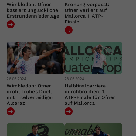
Wimbledon: Ofner
Krönung verpasst:
kassiert unglückliche
Ofner verliert auf
Erstrundenniederlage
Mallorca 1. ATP-
Finale
28.06.2024
28.06.2024
Wimbledon: Ofner
Halbfinalbarriere
droht frühes Duell
durchbrochen: 1.
mit Titelverteidiger
ATP-Finale für Ofner
Alcaraz
auf Mallorca