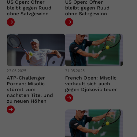
US Open: Ofner
US Open: Ofner
bleibt gegen Ruud
bleibt gegen Ruud
ohne Satzgewinn
ohne Satzgewinn
23.06.2025
31.05.2025
ATP-Challenger
French Open: Misolic
Poznan: Misolic
verkauft sich auch
stürmt zum
gegen Djokovic teuer
nächsten Titel und
zu neuen Höhen