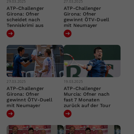
29.03.2025
27.03.2025
ATP-Challenger
ATP-Challenger
Girona: Ofner
Girona: Ofner
scheidet nach
gewinnt ÖTV-Duell
Tenniskrimi aus
mit Neumayer
27.03.2025
19.03.2025
ATP-Challenger
ATP-Challenger
Girona: Ofner
Murcia: Ofner nach
gewinnt ÖTV-Duell
fast 7 Monaten
mit Neumayer
zurück auf der Tour