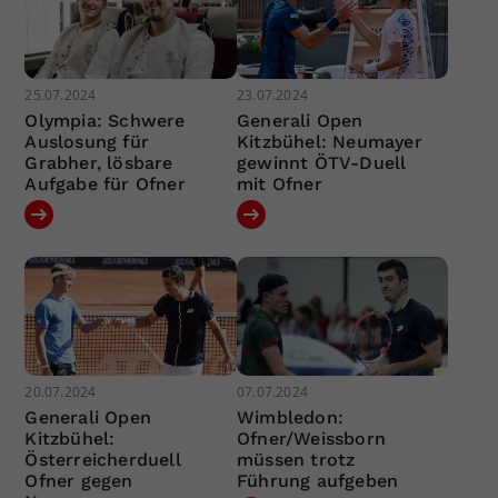
25.07.2024
23.07.2024
Olympia: Schwere
Generali Open
Auslosung für
Kitzbühel: Neumayer
Grabher, lösbare
gewinnt ÖTV-Duell
Aufgabe für Ofner
mit Ofner
20.07.2024
07.07.2024
Generali Open
Wimbledon:
Kitzbühel:
Ofner/Weissborn
Österreicherduell
müssen trotz
Ofner gegen
Führung aufgeben