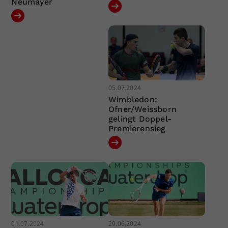
Neumayer
05.07.2024
Wimbledon:
Ofner/Weissborn
gelingt Doppel-
Premierensieg
01.07.2024
29.06.2024