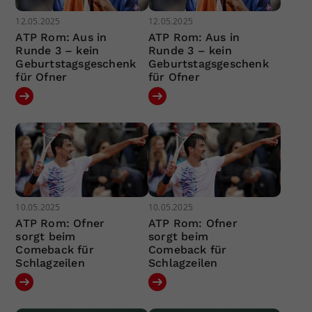
12.05.2025
12.05.2025
ATP Rom: Aus in
ATP Rom: Aus in
Runde 3 – kein
Runde 3 – kein
Geburtstagsgeschenk
Geburtstagsgeschenk
für Ofner
für Ofner
10.05.2025
10.05.2025
ATP Rom: Ofner
ATP Rom: Ofner
sorgt beim
sorgt beim
Comeback für
Comeback für
Schlagzeilen
Schlagzeilen