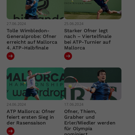
27.06.2024
25.06.2024
Tolle Wimbledon-
Starker Ofner legt
Generalprobe: Ofner
nach – Viertelfinale
erreicht auf Mallorca
bei ATP-Turnier auf
4. ATP-Halbfinale
Mallorca
24.06.2024
17.06.2024
ATP Mallorca: Ofner
Ofner, Thiem,
feiert ersten Sieg in
Grabher und
der Rasensaison
Erler/Miedler werden
für Olympia
nominiert