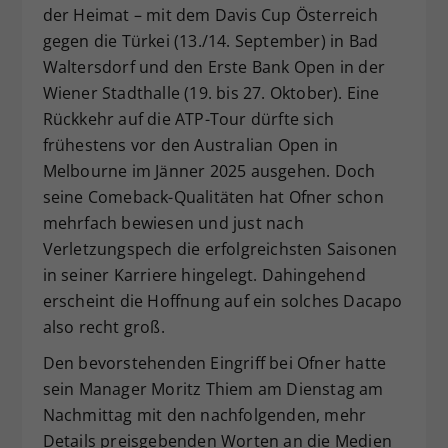
der Heimat – mit dem Davis Cup Österreich
gegen die Türkei (13./14. September) in Bad
Waltersdorf und den Erste Bank Open in der
Wiener Stadthalle (19. bis 27. Oktober). Eine
Rückkehr auf die ATP-Tour dürfte sich
frühestens vor den Australian Open in
Melbourne im Jänner 2025 ausgehen. Doch
seine Comeback-Qualitäten hat Ofner schon
mehrfach bewiesen und just nach
Verletzungspech die erfolgreichsten Saisonen
in seiner Karriere hingelegt. Dahingehend
erscheint die Hoffnung auf ein solches Dacapo
also recht groß.
Den bevorstehenden Eingriff bei Ofner hatte
sein Manager Moritz Thiem am Dienstag am
Nachmittag mit den nachfolgenden, mehr
Details preisgebenden Worten an die Medien