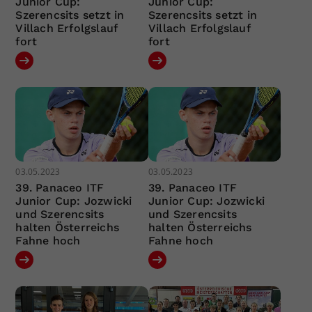
Junior Cup:
Junior Cup:
Szerencsits setzt in
Szerencsits setzt in
Villach Erfolgslauf
Villach Erfolgslauf
fort
fort
03.05.2023
03.05.2023
39. Panaceo ITF
39. Panaceo ITF
Junior Cup: Jozwicki
Junior Cup: Jozwicki
und Szerencsits
und Szerencsits
halten Österreichs
halten Österreichs
Fahne hoch
Fahne hoch