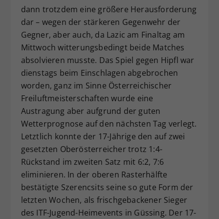
dann trotzdem eine größere Herausforderung
dar – wegen der stärkeren Gegenwehr der
Gegner, aber auch, da Lazic am Finaltag am
Mittwoch witterungsbedingt beide Matches
absolvieren musste. Das Spiel gegen Hipfl war
dienstags beim Einschlagen abgebrochen
worden, ganz im Sinne Österreichischer
Freiluftmeisterschaften wurde eine
Austragung aber aufgrund der guten
Wetterprognose auf den nächsten Tag verlegt.
Letztlich konnte der 17-Jährige den auf zwei
gesetzten Oberösterreicher trotz 1:4-
Rückstand im zweiten Satz mit 6:2, 7:6
eliminieren. In der oberen Rasterhälfte
bestätigte Szerencsits seine so gute Form der
letzten Wochen, als frischgebackener Sieger
des ITF-Jugend-Heimevents in Güssing. Der 17-