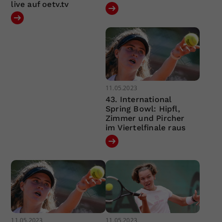
live auf oetv.tv
11.05.2023
43. International
Spring Bowl: Hipfl,
Zimmer und Pircher
im Viertelfinale raus
11.05.2023
11.05.2023