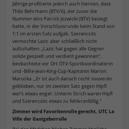
Jährige profitierte jedoch auch hiervon, dass
Thilo Behrmann (BTV/6), der zuvor die
Nummer eins Patrick Jozwicki (BTV) besiegt
hatte, in der Vorschlussrunde beim Stand von
1:1 im ersten Satz aufgab. Szerencsits
vermochte Lazic aber schließlich nicht
aufzuhalten: „Lazic hat gegen alle Gegner
solide gespielt und verdient gewonnen“,
beobachtete vor Ort ÖTV-Sportkoordinatorin
und -Billie-Jean-King-Cup-Kapitänin Marion
Maruska. „Er ist auch danach recht souverän
geblieben, nur im zweiten Satz gegen Hipfl
war’s etwas enger. Unterm Strich waren Hipfl
und Szerencsits etwas zu fehleranfällig.“
Zimmer wird Favoritenrolle gerecht, UTC La
Ville der Gastgeberrolle