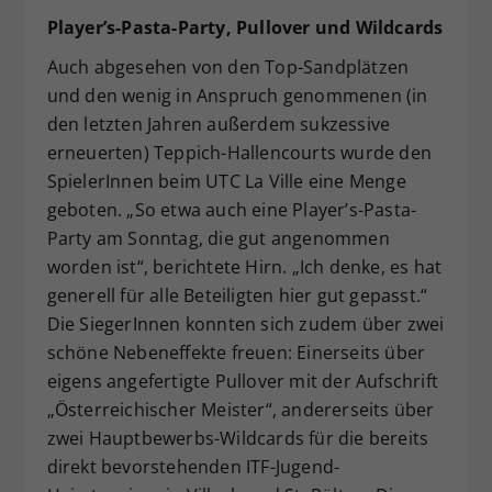
Player’s-Pasta-Party, Pullover und Wildcards
Auch abgesehen von den Top-Sandplätzen
und den wenig in Anspruch genommenen (in
den letzten Jahren außerdem sukzessive
erneuerten) Teppich-Hallencourts wurde den
SpielerInnen beim UTC La Ville eine Menge
geboten. „So etwa auch eine Player’s-Pasta-
Party am Sonntag, die gut angenommen
worden ist“, berichtete Hirn. „Ich denke, es hat
generell für alle Beteiligten hier gut gepasst.“
Die SiegerInnen konnten sich zudem über zwei
schöne Nebeneffekte freuen: Einerseits über
eigens angefertigte Pullover mit der Aufschrift
„Österreichischer Meister“, andererseits über
zwei Hauptbewerbs-Wildcards für die bereits
direkt bevorstehenden ITF-Jugend-