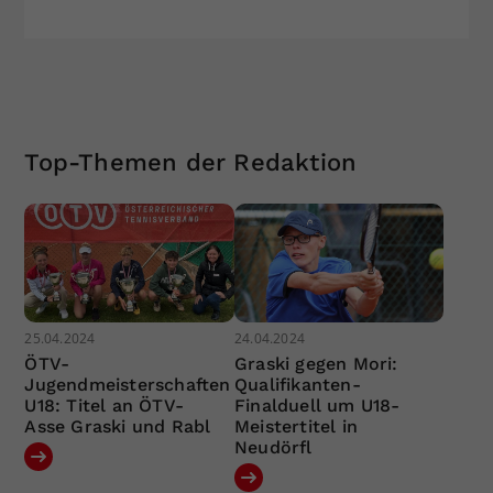
Top-Themen der Redaktion
25.04.2024
24.04.2024
ÖTV-
Graski gegen Mori:
Jugendmeisterschaften
Qualifikanten-
U18: Titel an ÖTV-
Finalduell um U18-
Asse Graski und Rabl
Meistertitel in
Neudörfl