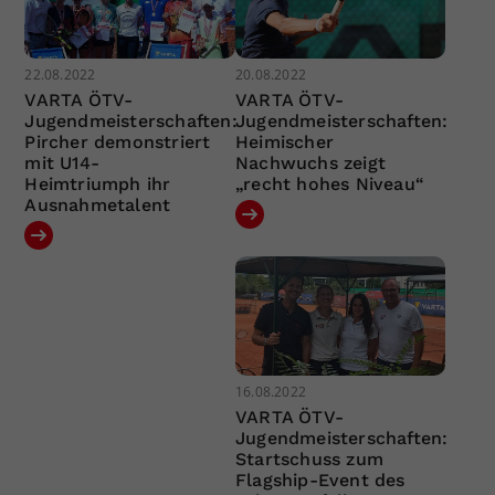
22.08.2022
20.08.2022
VARTA ÖTV-
VARTA ÖTV-
Jugendmeisterschaften:
Jugendmeisterschaften:
Pircher demonstriert
Heimischer
mit U14-
Nachwuchs zeigt
Heimtriumph ihr
„recht hohes Niveau“
Ausnahmetalent
16.08.2022
VARTA ÖTV-
Jugendmeisterschaften:
Startschuss zum
Flagship-Event des