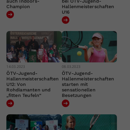
auch Indoors-
bei ÖTV-Jugend-
Champion
Hallenmeisterschaften
U16
14.03.2023
08.03.2023
ÖTV-Jugend-
ÖTV-Jugend-
Hallenmeisterschaften
Hallenmeisterschaften
U12: Von
starten mit
Rohdiamanten und
sensationellen
„fitten Teufeln“
Besetzungen