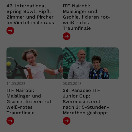
43. International
ITF Nairobi:
Spring Bowl: Hipfl,
Maislinger und
Zimmer und Pircher
Gschiel fixieren rot-
im Viertelfinale raus
weiß-rotes
Traumfinale
11.05.2023
08.05.2023
ITF Nairobi:
39. Panaceo ITF
Maislinger und
Junior Cup:
Gschiel fixieren rot-
Szerencsits erst
weiß-rotes
nach 3:15-Stunden-
Traumfinale
Marathon gestoppt