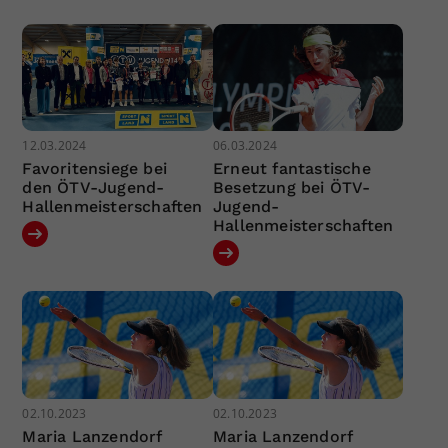
12.03.2024
06.03.2024
Favoritensiege bei
Erneut fantastische
den ÖTV-Jugend-
Besetzung bei ÖTV-
Hallenmeisterschaften
Jugend-
Hallenmeisterschaften
02.10.2023
02.10.2023
Maria Lanzendorf
Maria Lanzendorf