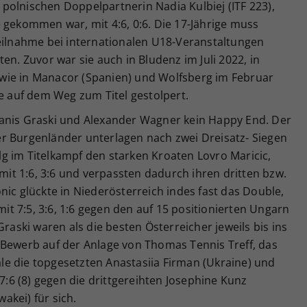
polnischen Doppelpartnerin Nadia Kulbiej (ITF 223),
 gekommen war, mit 4:6, 0:6. Die 17-Jährige muss
teilnahme bei internationalen U18-Veranstaltungen
en. Zuvor war sie auch in Bludenz im Juli 2022, in
wie in Manacor (Spanien) und Wolfsberg im Februar
de auf dem Weg zum Titel gestolpert.
anis Graski und Alexander Wagner kein Happy End. Der
r Burgenländer unterlagen nach zwei Dreisatz- Siegen
g im Titelkampf den starken Kroaten Lovro Maricic,
 mit 1:6, 3:6 und verpassten dadurch ihren dritten bzw.
nic glückte in Niederösterreich indes fast das Double,
 mit 7:5, 3:6, 1:6 gegen den auf 15 positionierten Ungarn
Graski waren als die besten Österreicher jeweils bis ins
 Bewerb auf der Anlage von Thomas Tennis Treff, das
e die topgesetzten Anastasiia Firman (Ukraine) und
 7:6 (8) gegen die drittgereihten Josephine Kunz
akei) für sich.