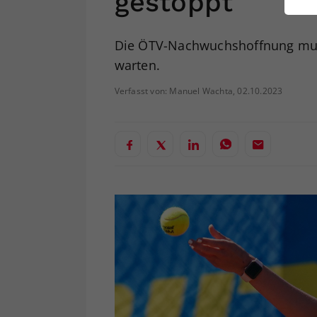
gestoppt
ei
Die ÖTV-Nachwuchshoffnung muss 
warten.
S
Verfasst von: Manuel Wachta, 02.10.2023