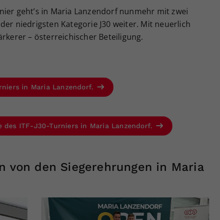
nier geht’s in Maria Lanzendorf nunmehr mit zwei
der niedrigsten Kategorie J30 weiter. Mit neuerlich
rkerer – österreichischer Beteiligung.
rniers in Maria Lanzendorf.
e des ITF-J30-Turniers in Maria Lanzendorf.
en von den Siegerehrungen in Maria