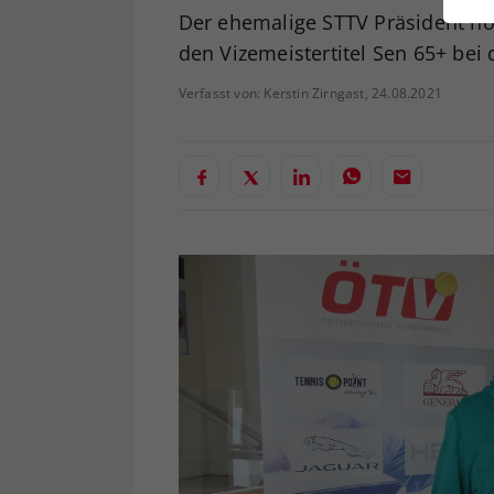
ei
Der ehemalige STTV Präsident hol
den Vizemeistertitel Sen 65+ bei 
Verfasst von: Kerstin Zirngast, 24.08.2021
S