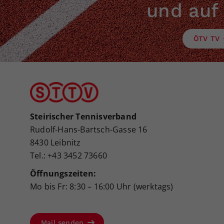
und auf
ÖTV TV
Steirischer Tennisverband
Rudolf-Hans-Bartsch-Gasse 16
8430 Leibnitz
Tel.: +43 3452 73660
Öffnungszeiten:
Mo bis Fr: 8:30 – 16:00 Uhr (werktags)
Mail senden