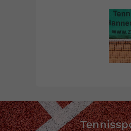
Tennisspo