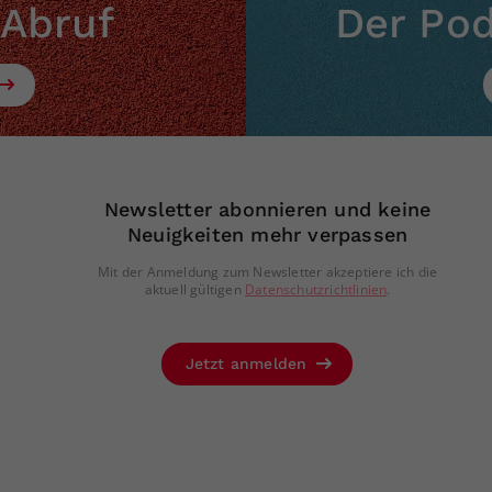
 Abruf
Der Po
Newsletter abonnieren und keine
Neuigkeiten mehr verpassen
Mit der Anmeldung zum Newsletter akzeptiere ich die
aktuell gültigen
Datenschutzrichtlinien
.
Jetzt anmelden