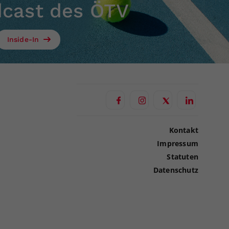
dcast des ÖTV
Inside-In
Kontakt
Impressum
Statuten
Datenschutz