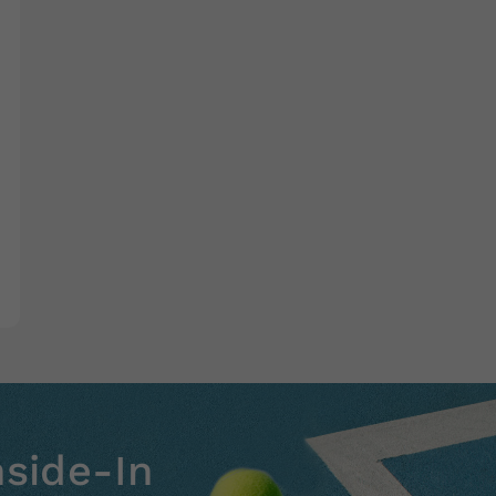
nside-In