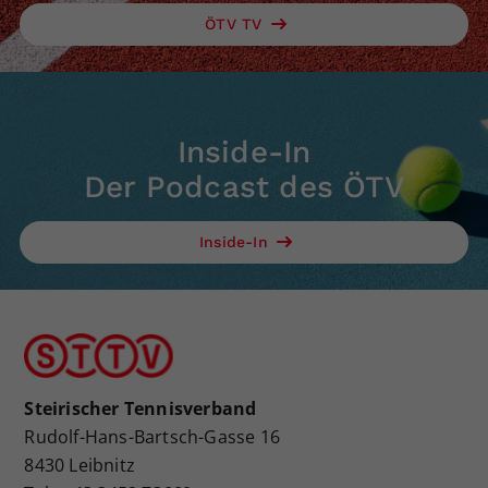
ÖTV TV
Inside-In
Der Podcast des ÖTV
Inside-In
Steirischer Tennisverband
Rudolf-Hans-Bartsch-Gasse 16
8430 Leibnitz