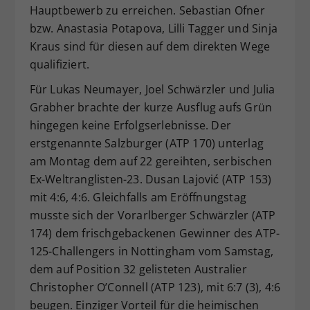
Hauptbewerb zu erreichen. Sebastian Ofner
bzw. Anastasia Potapova, Lilli Tagger und Sinja
Kraus sind für diesen auf dem direkten Wege
qualifiziert.
Für Lukas Neumayer, Joel Schwärzler und Julia
Grabher brachte der kurze Ausflug aufs Grün
hingegen keine Erfolgserlebnisse. Der
erstgenannte Salzburger (ATP 170) unterlag
am Montag dem auf 22 gereihten, serbischen
Ex-Weltranglisten-23. Dusan Lajović (ATP 153)
mit 4:6, 4:6. Gleichfalls am Eröffnungstag
musste sich der Vorarlberger Schwärzler (ATP
174) dem frischgebackenen Gewinner des ATP-
125-Challengers in Nottingham vom Samstag,
dem auf Position 32 gelisteten Australier
Christopher O’Connell (ATP 123), mit 6:7 (3), 4:6
beugen. Einziger Vorteil für die heimischen