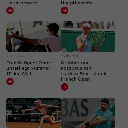
Hauptbewerb
Hauptbewerb
26.05.2026
25.05.2026
French Open: Ofner
Grabher und
unterliegt Nummer
Potapova mit
17 der Welt
starken Starts in die
French Open