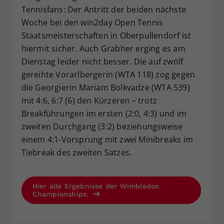
Tennisfans: Der Antritt der beiden nächste
Woche bei den win2day Open Tennis
Staatsmeisterschaften in Oberpullendorf ist
hiermit sicher. Auch Grabher erging es am
Dienstag leider nicht besser. Die auf zwölf
gereihte Vorarlbergerin (WTA 118) zog gegen
die Georgierin Mariam Bolkvadze (WTA 539)
mit 4:6, 6:7 (6) den Kürzeren – trotz
Breakführungen im ersten (2:0, 4:3) und im
zweiten Durchgang (3:2) beziehungsweise
einem 4:1-Vorsprung mit zwei Minibreaks im
Tiebreak des zweiten Satzes.
Hier alle Ergebnisse der Wimbledon
Championships.