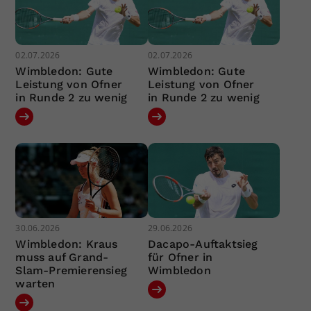
02.07.2026
02.07.2026
Wimbledon: Gute
Wimbledon: Gute
Leistung von Ofner
Leistung von Ofner
in Runde 2 zu wenig
in Runde 2 zu wenig
30.06.2026
29.06.2026
Wimbledon: Kraus
Dacapo-Auftaktsieg
muss auf Grand-
für Ofner in
Slam-Premierensieg
Wimbledon
warten