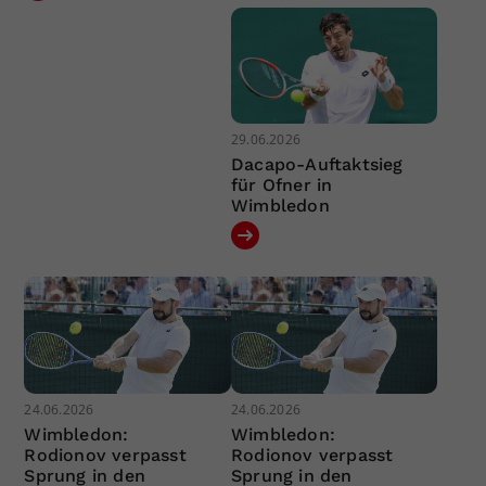
29.06.2026
Dacapo-Auftaktsieg
für Ofner in
Wimbledon
24.06.2026
24.06.2026
Wimbledon:
Wimbledon:
Rodionov verpasst
Rodionov verpasst
Sprung in den
Sprung in den