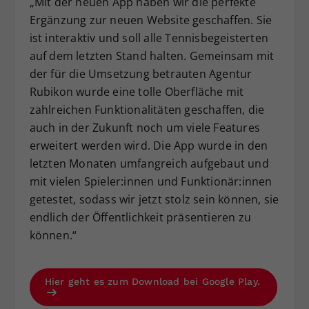
„Mit der neuen App haben wir die perfekte
Ergänzung zur neuen Website geschaffen. Sie
ist interaktiv und soll alle Tennisbegeisterten
auf dem letzten Stand halten. Gemeinsam mit
der für die Umsetzung betrauten Agentur
Rubikon wurde eine tolle Oberfläche mit
zahlreichen Funktionalitäten geschaffen, die
auch in der Zukunft noch um viele Features
erweitert werden wird. Die App wurde in den
letzten Monaten umfangreich aufgebaut und
mit vielen Spieler:innen und Funktionär:innen
getestet, sodass wir jetzt stolz sein können, sie
endlich der Öffentlichkeit präsentieren zu
können.“
Hier geht es zum Download bei Google Play.