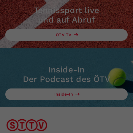
Tennissport live
und auf Abruf
ÖTV TV
Inside-In
Der Podcast des ÖTV
Inside-In