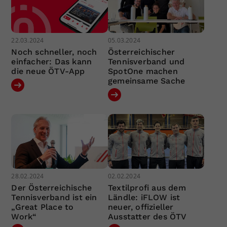
22.03.2024
05.03.2024
Noch schneller, noch
Österreichischer
einfacher: Das kann
Tennisverband und
die neue ÖTV-App
SpotOne machen
gemeinsame Sache
28.02.2024
02.02.2024
Der Österreichische
Textilprofi aus dem
Tennisverband ist ein
Ländle: iFLOW ist
„Great Place to
neuer, offizieller
Work“
Ausstatter des ÖTV