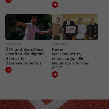
19.05.2022
11.04.2022
ÖTV und SportPass
Neuer
schaffen die digitale
Markenauftritt,
Heimat für
neues Logo: „Ein
Österreichs Tennis
Meilenstein für den
ÖTV“