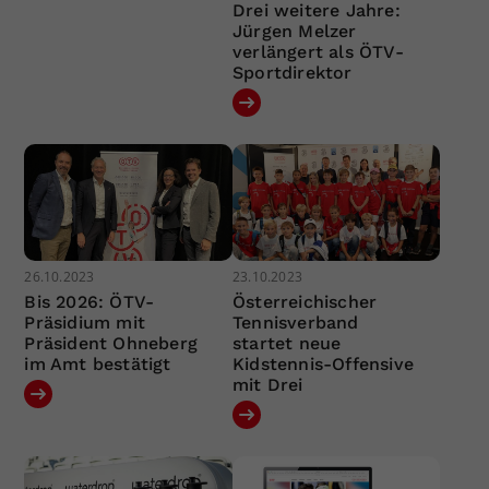
Drei weitere Jahre:
Jürgen Melzer
verlängert als ÖTV-
Sportdirektor
26.10.2023
23.10.2023
Bis 2026: ÖTV-
Österreichischer
Präsidium mit
Tennisverband
Präsident Ohneberg
startet neue
im Amt bestätigt
Kidstennis-Offensive
mit Drei