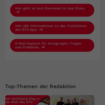
Hier geht es zum Download im App Store.
Hier alle Informationen zu den Funktionen
der ÖTV-App.
E-Mail-Support für Anregungen, Fragen
und Probleme.
Top-Themen der Redaktion