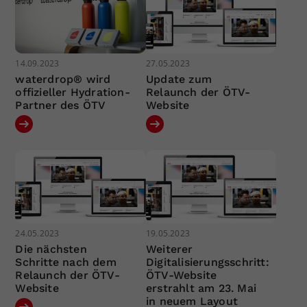
14.09.2023
27.05.2023
waterdrop® wird
Update zum
offizieller Hydration-
Relaunch der ÖTV-
Partner des ÖTV
Website
24.05.2023
19.05.2023
Die nächsten
Weiterer
Schritte nach dem
Digitalisierungsschritt:
Relaunch der ÖTV-
ÖTV-Website
Website
erstrahlt am 23. Mai
in neuem Layout