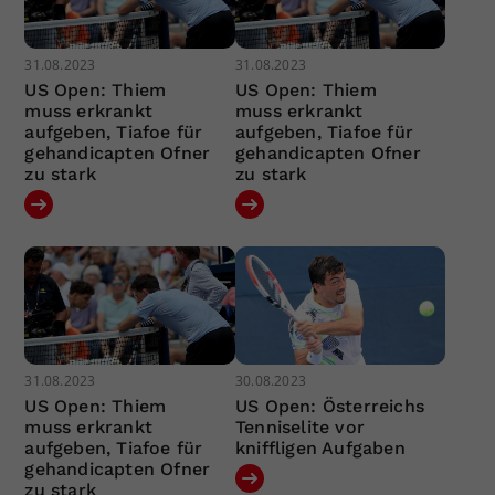
31.08.2023
31.08.2023
US Open: Thiem
US Open: Thiem
muss erkrankt
muss erkrankt
aufgeben, Tiafoe für
aufgeben, Tiafoe für
gehandicapten Ofner
gehandicapten Ofner
zu stark
zu stark
31.08.2023
30.08.2023
US Open: Thiem
US Open: Österreichs
muss erkrankt
Tenniselite vor
aufgeben, Tiafoe für
kniffligen Aufgaben
gehandicapten Ofner
zu stark