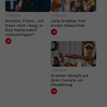
17.08.2023
13.08.2023
Dominic Thiem: „Ich
Julia Grabher holt
freue mich riesig, in
ersten Saisontitel
Bad Waltersdorf
aufzuschlagen“
12.08.2023
Grabher kämpft auf
Gran Canaria um
Finaleinzug