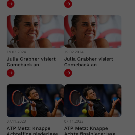
19.02.2024
19.02.2024
Julia Grabher visiert
Julia Grabher visiert
Comeback an
Comeback an
07.11.2023
07.11.2023
ATP Metz: Knappe
ATP Metz: Knappe
Achtelfinalniederlage
Achtelfinalniederlage