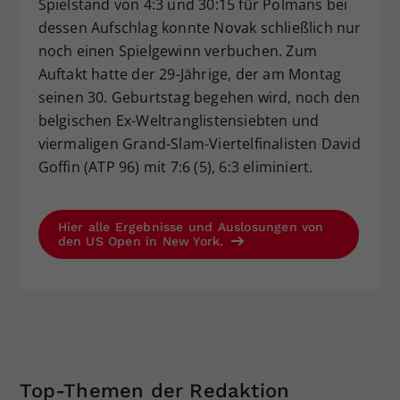
Spielstand von 4:3 und 30:15 für Polmans bei
dessen Aufschlag konnte Novak schließlich nur
noch einen Spielgewinn verbuchen. Zum
Auftakt hatte der 29-Jährige, der am Montag
seinen 30. Geburtstag begehen wird, noch den
belgischen Ex-Weltranglistensiebten und
viermaligen Grand-Slam-Viertelfinalisten David
Goffin (ATP 96) mit 7:6 (5), 6:3 eliminiert.
Hier alle Ergebnisse und Auslosungen von
den US Open in New York.
Top-Themen der Redaktion