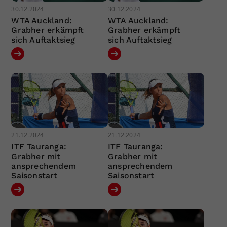
30.12.2024
30.12.2024
WTA Auckland:
WTA Auckland:
Grabher erkämpft
Grabher erkämpft
sich Auftaktsieg
sich Auftaktsieg
21.12.2024
21.12.2024
ITF Tauranga:
ITF Tauranga:
Grabher mit
Grabher mit
ansprechendem
ansprechendem
Saisonstart
Saisonstart