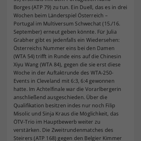
Borges (ATP 79) zu tun. Ein Duell, das es in drei
Wochen beim Länderspiel Österreich –
Portugal im Multiversum Schwechat (15./16.
September) erneut geben könnte. Für Julia
Grabher gibt es jedenfalls ein Wiedersehen:
Österreichs Nummer eins bei den Damen
(WTA 54) trifft in Runde eins auf die Chinesin
Xiyu Wang (WTA 84), gegen die sie erst diese
Woche in der Auftaktrunde des WTA-250-
Events in Cleveland mit 6:3, 6:4 gewonnen
hatte. Im Achtelfinale war die Vorarlbergerin
anschließend ausgeschieden. Über die
Qualifikation besitzen indes nur noch Filip
Misolic und Sinja Kraus die Möglichkeit, das
ÖTV-Trio im Hauptbewerb weiter zu
verstärken. Die Zweitrundenmatches des
Steirers (ATP 168) gegen den Belgier Kimmer