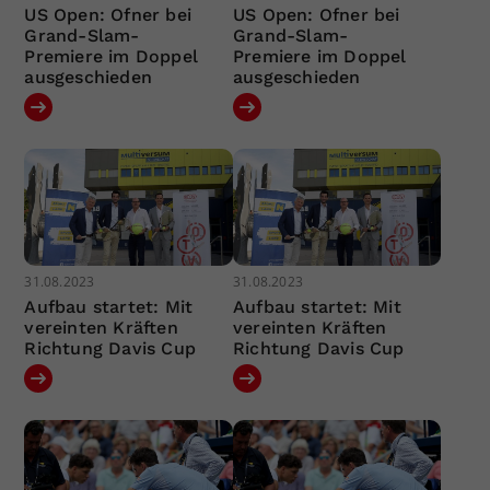
US Open: Ofner bei
US Open: Ofner bei
Grand-Slam-
Grand-Slam-
Premiere im Doppel
Premiere im Doppel
ausgeschieden
ausgeschieden
31.08.2023
31.08.2023
Aufbau startet: Mit
Aufbau startet: Mit
vereinten Kräften
vereinten Kräften
Richtung Davis Cup
Richtung Davis Cup