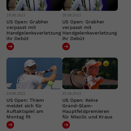
28.08.2023
28.08.2023
US Open: Grabher
US Open: Grabher
verpasst mit
verpasst mit
Handgelenksverletzung
Handgelenksverletzung
ihr Debüt
ihr Debüt
28.08.2023
25.08.2023
US Open: Thiem
US Open: Keine
meldet sich für
Grand-Slam-
Auftaktspiel am
Hauptfeldpremieren
Montag fit
für Misolic und Kraus