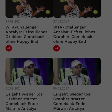
27.03.2024
27.03.2024
WTA-Challenger
WTA-Challenger
Antalya: Erfreuliches
Antalya: Erfreuliches
Grabher-Comeback
Grabher-Comeback
ohne Happy End
ohne Happy End
06.03.2024
06.03.2024
Es geht wieder los:
Es geht wieder los:
Grabher startet
Grabher startet
Comeback Ende
Comeback Ende
März in Antalya
März in Antalya