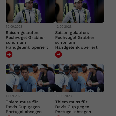
12.09.2023
12.09.2023
Saison gelaufen:
Saison gelaufen:
Pechvogel Grabher
Pechvogel Grabher
schon am
schon am
Handgelenk operiert
Handgelenk operiert
11.09.2023
11.09.2023
Thiem muss für
Thiem muss für
Davis Cup gegen
Davis Cup gegen
Portugal absagen
Portugal absagen