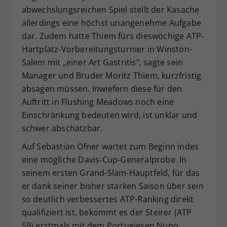
abwechslungsreichen Spiel stellt der Kasache
allerdings eine höchst unangenehme Aufgabe
dar. Zudem hatte Thiem fürs dieswöchige ATP-
Hartplatz-Vorbereitungsturnier in Winston-
Salem mit „einer Art Gastritis“, sagte sein
Manager und Bruder Moritz Thiem, kurzfristig
absagen müssen. Inwiefern diese für den
Auftritt in Flushing Meadows noch eine
Einschränkung bedeuten wird, ist unklar und
schwer abschätzbar.
Auf Sebastian Ofner wartet zum Beginn indes
eine mögliche Davis-Cup-Generalprobe. In
seinem ersten Grand-Slam-Hauptfeld, für das
er dank seiner bisher starken Saison über sein
so deutlich verbessertes ATP-Ranking direkt
qualifiziert ist, bekommt es der Steirer (ATP
59) erstmals mit dem Portugiesen Nuno