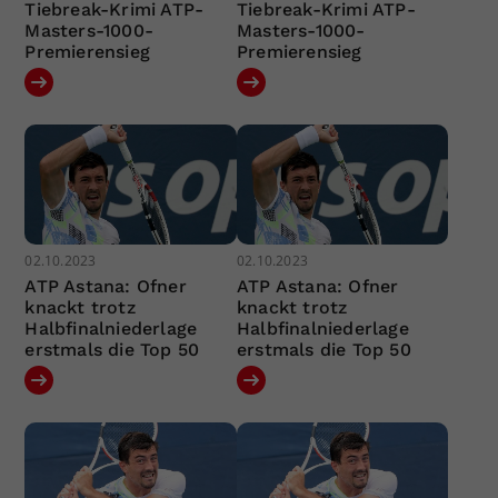
Tiebreak-Krimi ATP-
Tiebreak-Krimi ATP-
Masters-1000-
Masters-1000-
Premierensieg
Premierensieg
02.10.2023
02.10.2023
ATP Astana: Ofner
ATP Astana: Ofner
knackt trotz
knackt trotz
Halbfinalniederlage
Halbfinalniederlage
erstmals die Top 50
erstmals die Top 50