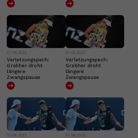
01.09.2023
01.09.2023
Verletzungspech:
Verletzungspech:
Grabher droht
Grabher droht
längere
längere
Zwangspause
Zwangspause
01.09.2023
01.09.2023