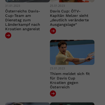
31.01.2023
25.01.2023
Österreichs Davis-
Davis Cup: ÖTV-
Cup-Team am
Kapitän Melzer sieht
Dienstag zum
„deutlich veränderte
Länderkampf nach
Ausgangslage“
Kroatien angereist
23.01.2023
Thiem meldet sich fit
für Davis Cup
Kroatien gegen
Österreich