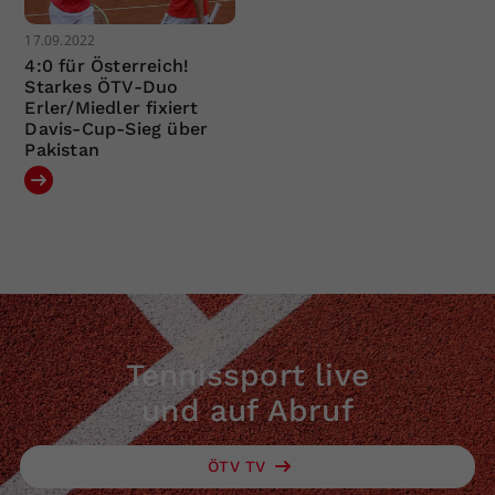
17.09.2022
4:0 für Österreich!
Starkes ÖTV-Duo
Erler/Miedler fixiert
Davis-Cup-Sieg über
Pakistan
Tennissport live
und auf Abruf
ÖTV TV