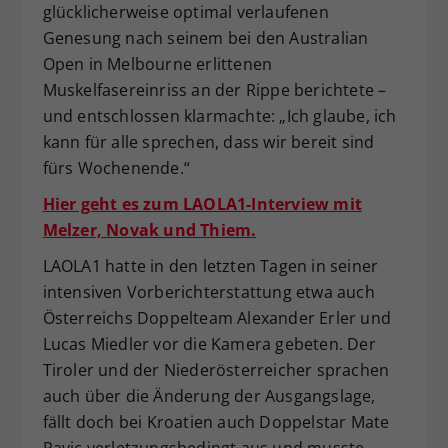
glücklicherweise optimal verlaufenen
Genesung nach seinem bei den Australian
Open in Melbourne erlittenen
Muskelfasereinriss an der Rippe berichtete –
und entschlossen klarmachte: „Ich glaube, ich
kann für alle sprechen, dass wir bereit sind
fürs Wochenende.“
Hier geht es zum LAOLA1-Interview mit
Melzer, Novak und Thiem.
LAOLA1 hatte in den letzten Tagen in seiner
intensiven Vorberichterstattung etwa auch
Österreichs Doppelteam Alexander Erler und
Lucas Miedler vor die Kamera gebeten. Der
Tiroler und der Niederösterreicher sprachen
auch über die Änderung der Ausgangslage,
fällt doch bei Kroatien auch Doppelstar Mate
Pavic verletzungsbedingt aus und musste