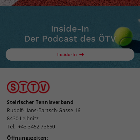
Inside-In
Der Podcast des ÖTV
Inside-In
Steirischer Tennisverband
Rudolf-Hans-Bartsch-Gasse 16
8430 Leibnitz
Tel.: +43 3452 73660
Öffnungszeiten: