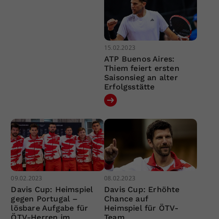
15.02.2023
ATP Buenos Aires:
Thiem feiert ersten
Saisonsieg an alter
Erfolgsstätte
09.02.2023
08.02.2023
Davis Cup: Heimspiel
Davis Cup: Erhöhte
gegen Portugal –
Chance auf
lösbare Aufgabe für
Heimspiel für ÖTV-
ÖTV-Herren im
Team