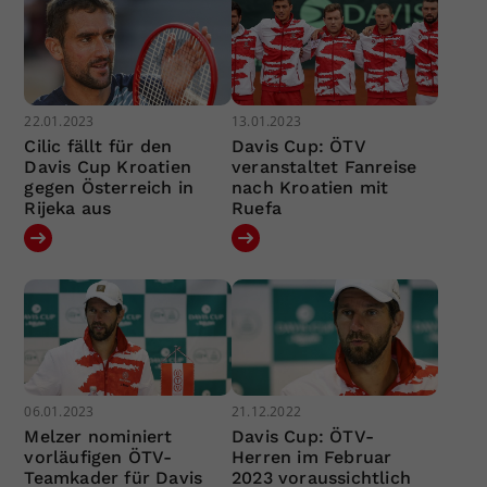
22.01.2023
13.01.2023
Cilic fällt für den
Davis Cup: ÖTV
Davis Cup Kroatien
veranstaltet Fanreise
gegen Österreich in
nach Kroatien mit
Rijeka aus
Ruefa
06.01.2023
21.12.2022
Melzer nominiert
Davis Cup: ÖTV-
vorläufigen ÖTV-
Herren im Februar
Teamkader für Davis
2023 voraussichtlich