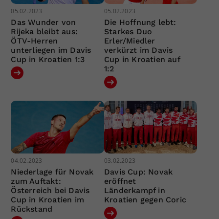
05.02.2023
05.02.2023
Das Wunder von
Die Hoffnung lebt:
Rijeka bleibt aus:
Starkes Duo
ÖTV-Herren
Erler/Miedler
unterliegen im Davis
verkürzt im Davis
Cup in Kroatien 1:3
Cup in Kroatien auf
1:2
04.02.2023
03.02.2023
Niederlage für Novak
Davis Cup: Novak
zum Auftakt:
eröffnet
Österreich bei Davis
Länderkampf in
Cup in Kroatien im
Kroatien gegen Coric
Rückstand