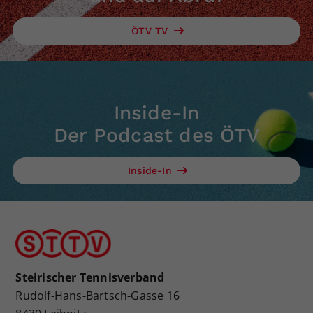
ÖTV TV
Inside-In
Der Podcast des ÖTV
Inside-In
Steirischer Tennisverband
Rudolf-Hans-Bartsch-Gasse 16