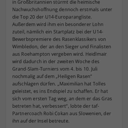
in Großbritannien stürmt die heimische
Nachwuchshoffnung dennoch erstmals unter
die Top 20 der U14-Europarangliste.
Außerdem wird ihm ein besonderer Lohn
zuteil, nämlich ein Startplatz bei der U14-
Bewerbspremiere des Rasenklassikers von
Wimbledon, der an den Sieger und Finalisten
aus Roehampton vergeben wird. Heidlmair
wird dadurch in der zweiten Woche des
Grand-Slam-Turniers vom 4. bis 10. Juli
nochmalig auf dem „Heiligen Rasen“
aufschlagen dürfen. „Maximilian hat Tolles
geleistet, es ins Endspiel zu schaffen. Er hat
sich vom ersten Tag weg, an dem er das Gras
betreten hat, verbessert“, lobte der taf-
Partnercoach Robi Cokan aus Slowenien, der
ihn auf der Insel betreute.