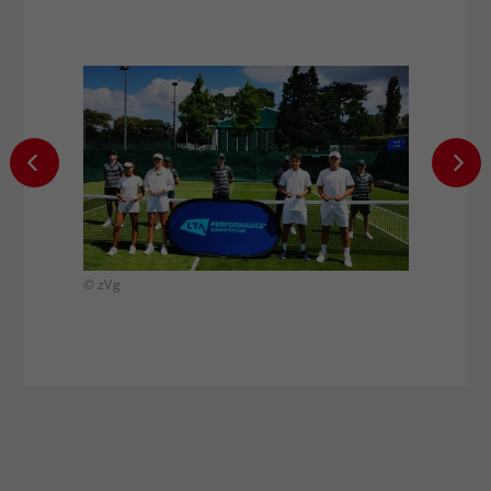
© zVg
© zVg