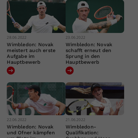
28.06.2022
23.06.2022
Wimbledon: Novak
Wimbledon: Novak
meistert auch erste
schafft erneut den
Aufgabe im
Sprung in den
Hauptbewerb
Hauptbewerb
22.06.2022
21.06.2022
Wimbledon: Novak
Wimbledon-
und Ofner kämpfen
Qualifikation: