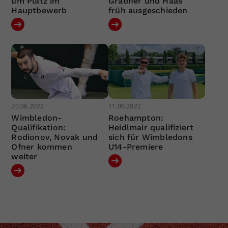
um Platz im
Grabher und Haas
Hauptbewerb
früh ausgeschieden
20.06.2022
11.06.2022
Wimbledon-
Roehampton:
Qualifikation:
Heidlmair qualifiziert
Rodionov, Novak und
sich für Wimbledons
Ofner kommen
U14-Premiere
weiter