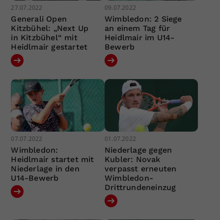
27.07.2022
09.07.2022
Generali Open
Wimbledon: 2 Siege
Kitzbühel: „Next Up
an einem Tag für
in Kitzbühel“ mit
Heidlmair im U14-
Heidlmair gestartet
Bewerb
07.07.2022
01.07.2022
Wimbledon:
Niederlage gegen
Heidlmair startet mit
Kubler: Novak
Niederlage in den
verpasst erneuten
U14-Bewerb
Wimbledon-
Drittrundeneinzug