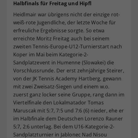
Halbfinals für Freitag und Hipfl
Heidlmair war übrigens nicht der einzige rot-
weiß-rote Jugendliche, der letzte Woche für
erfreuliche Ergebnisse sorgte. So etwa
erreichte Moritz Freitag auch bei seinem
zweiten Tennis-Europe-U12-Turnierstart nach
Koper im Mai beim Kategorie-2-
Sandplatzevent in Humenne (Slowakei) die
Vorschlussrunde. Der erst zehnjährige Steirer,
von der JK Tennis Academy Hartberg, gewann
mit zwei Zweisatz-Siegen und einem w.o.
zuerst ganz locker seine Gruppe, rang dann im
Viertelfinale den Lokalmatador Tomas
Maruscak mit 5:7, 7:5 und 7:6 (6) nieder, ehe er
im Halbfinale dem Deutschen Lorenzo Rauner
5:7, 2:6 unterlag. Bei dem U16-Kategorie-2-
Sandplatzturnier in Jablonec Nad Nisou