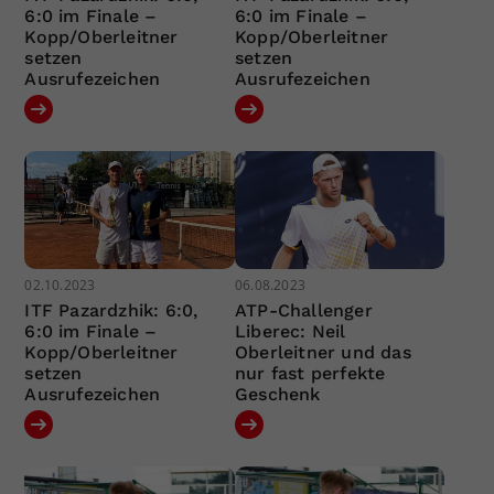
6:0 im Finale –
6:0 im Finale –
Kopp/Oberleitner
Kopp/Oberleitner
setzen
setzen
Ausrufezeichen
Ausrufezeichen
02.10.2023
06.08.2023
ITF Pazardzhik: 6:0,
ATP-Challenger
6:0 im Finale –
Liberec: Neil
Kopp/Oberleitner
Oberleitner und das
setzen
nur fast perfekte
Ausrufezeichen
Geschenk