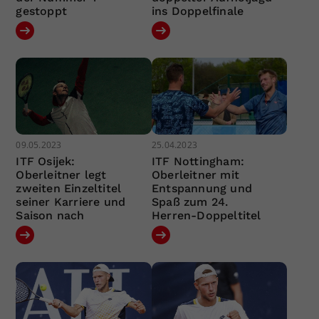
gestoppt
ins Doppelfinale
09.05.2023
25.04.2023
ITF Osijek:
ITF Nottingham:
Oberleitner legt
Oberleitner mit
zweiten Einzeltitel
Entspannung und
seiner Karriere und
Spaß zum 24.
Saison nach
Herren-Doppeltitel