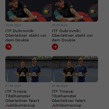
20.04.2024
20.04.2024
ITF Dubrovnik:
ITF Dubrovnik:
Oberleitner steht vor
Oberleitner steht vor
dem Double
dem Double
01.04.2024
01.04.2024
ITF Trnava:
ITF Trnava:
Titelhamster
Titelhamster
Oberleitner feiert
Oberleitner feiert
Jubiläumscoup
Jubiläumscoup