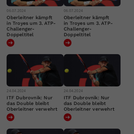
06.07.2024
06.07.2024
Oberleitner kämpft
Oberleitner kämpft
in Troyes um 3. ATP-
in Troyes um 3. ATP-
Challenger-
Challenger-
Doppeltitel
Doppeltitel
24.04.2024
24.04.2024
ITF Dubrovnik: Nur
ITF Dubrovnik: Nur
das Double bleibt
das Double bleibt
Oberleitner verwehrt
Oberleitner verwehrt