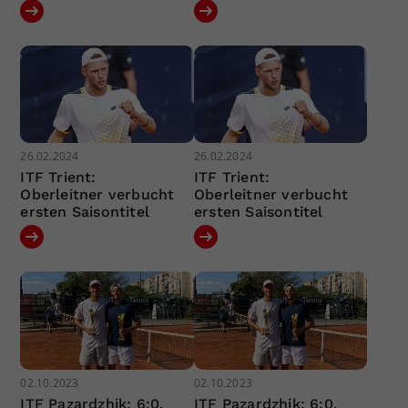
26.02.2024
26.02.2024
ITF Trient:
ITF Trient:
Oberleitner verbucht
Oberleitner verbucht
ersten Saisontitel
ersten Saisontitel
02.10.2023
02.10.2023
ITF Pazardzhik: 6:0,
ITF Pazardzhik: 6:0,