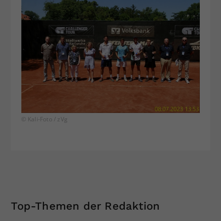
© Kali-Foto / zVg
Top-Themen der Redaktion