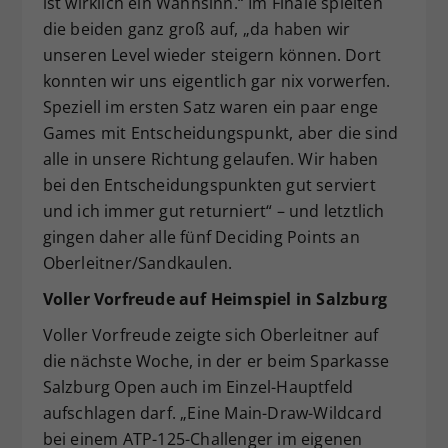
ist wirklich ein Wahnsinn.“ Im Finale spielten
die beiden ganz groß auf, „da haben wir
unseren Level wieder steigern können. Dort
konnten wir uns eigentlich gar nix vorwerfen.
Speziell im ersten Satz waren ein paar enge
Games mit Entscheidungspunkt, aber die sind
alle in unsere Richtung gelaufen. Wir haben
bei den Entscheidungspunkten gut serviert
und ich immer gut returniert“ – und letztlich
gingen daher alle fünf Deciding Points an
Oberleitner/Sandkaulen.
Voller Vorfreude auf Heimspiel in Salzburg
Voller Vorfreude zeigte sich Oberleitner auf
die nächste Woche, in der er beim Sparkasse
Salzburg Open auch im Einzel-Hauptfeld
aufschlagen darf. „Eine Main-Draw-Wildcard
bei einem ATP-125-Challenger im eigenen