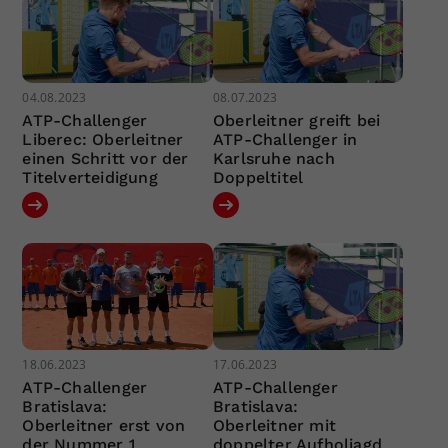
04.08.2023
08.07.2023
ATP-Challenger
Oberleitner greift bei
Liberec: Oberleitner
ATP-Challenger in
einen Schritt vor der
Karlsruhe nach
Titelverteidigung
Doppeltitel
18.06.2023
17.06.2023
ATP-Challenger
ATP-Challenger
Bratislava:
Bratislava:
Oberleitner erst von
Oberleitner mit
der Nummer 1
doppelter Aufholjagd