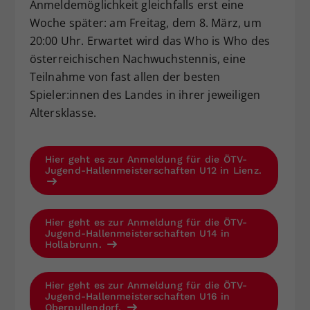
Anmeldemöglichkeit gleichfalls erst eine
Woche später: am Freitag, dem 8. März, um
20:00 Uhr. Erwartet wird das Who is Who des
österreichischen Nachwuchstennis, eine
Teilnahme von fast allen der besten
Spieler:innen des Landes in ihrer jeweiligen
Altersklasse.
Hier geht es zur Anmeldung für die ÖTV-
Jugend-Hallenmeisterschaften U12 in Lienz.
Hier geht es zur Anmeldung für die ÖTV-
Jugend-Hallenmeisterschaften U14 in
Hollabrunn.
Hier geht es zur Anmeldung für die ÖTV-
Jugend-Hallenmeisterschaften U16 in
Oberpullendorf.