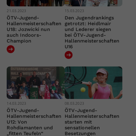
21.03.2023
15.03.2023
ÖTV-Jugend-
Den Jugendrankings
Hallenmeisterschaften
getrotzt: Heidlmair
U18: Jozwicki nun
und Lederer siegen
auch Indoors-
bei ÖTV-Jugend-
Champion
Hallenmeisterschaften
U16
14.03.2023
08.03.2023
ÖTV-Jugend-
ÖTV-Jugend-
Hallenmeisterschaften
Hallenmeisterschaften
U12: Von
starten mit
Rohdiamanten und
sensationellen
„fitten Teufeln“
Besetzungen