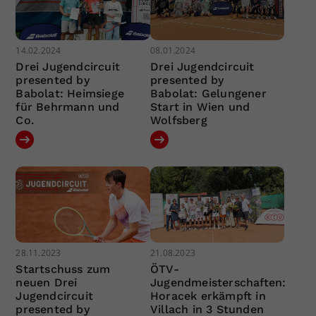
14.02.2024
08.01.2024
Drei Jugendcircuit
Drei Jugendcircuit
presented by
presented by
Babolat: Heimsiege
Babolat: Gelungener
für Behrmann und
Start in Wien und
Co.
Wolfsberg
28.11.2023
21.08.2023
Startschuss zum
ÖTV-
neuen Drei
Jugendmeisterschaften:
Jugendcircuit
Horacek erkämpft in
presented by
Villach in 3 Stunden