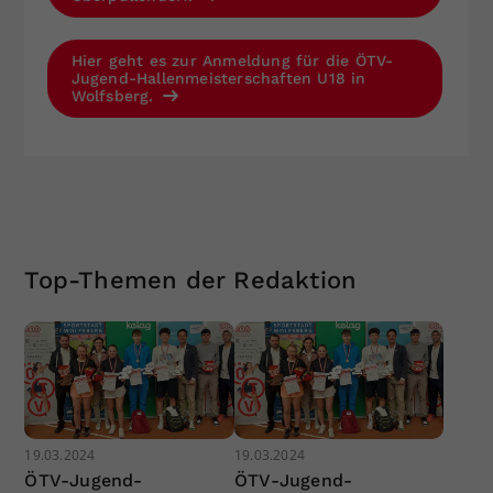
Hier geht es zur Anmeldung für die ÖTV-
Jugend-Hallenmeisterschaften U18 in
Wolfsberg.
Top-Themen der Redaktion
19.03.2024
19.03.2024
ÖTV-Jugend-
ÖTV-Jugend-