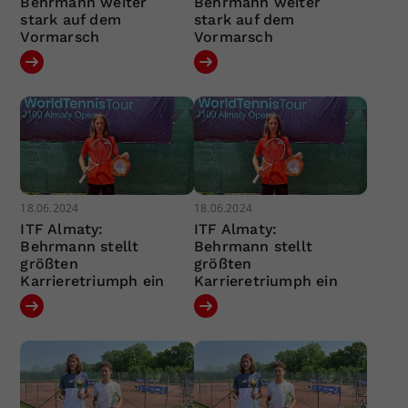
Behrmann weiter
Behrmann weiter
stark auf dem
stark auf dem
Vormarsch
Vormarsch
18.06.2024
18.06.2024
ITF Almaty:
ITF Almaty:
Behrmann stellt
Behrmann stellt
größten
größten
Karrieretriumph ein
Karrieretriumph ein