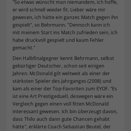
"So etwas wünscht man niemandem, ich hoffe,
er wird schnell wieder fit. Lieber wäre mir
gewesen, ich hätte ein ganzes Match gegen ihn
gespielt", so Behrmann. "Dennoch kann ich
mit meinem Start ins Match zufrieden sein, ich
habe druckvoll gespielt und kaum Fehler
gemacht."
Den Halbfinalgegner kennt Behrmann, selbst
gebürtiger Deutscher, schon seit einigen
Jahren. McDonald gilt weltweit als einer der
stärksten Spieler des Jahrganges (2008) und
kam als einer der Top-Favoriten zum EYOF. "Es
ist eine Art Prestigeduell, deswegen wäre ein
Vergleich gegen einen voll fitten McDonald
interessant gewesen. Ich bin überzeugt davon,
dass Thilo auch dann gute Chancen gehabt
hätte", erklärte Coach Sebastian Beutel, der