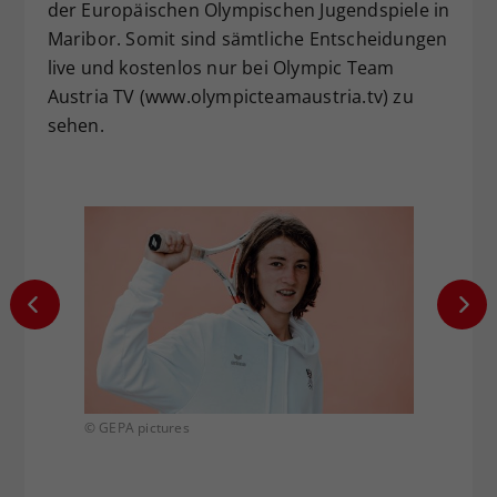
der Europäischen Olympischen Jugendspiele in
Maribor. Somit sind sämtliche Entscheidungen
live und kostenlos nur bei Olympic Team
Austria TV (www.olympicteamaustria.tv) zu
sehen.
© GEPA pictures
© GEPA 