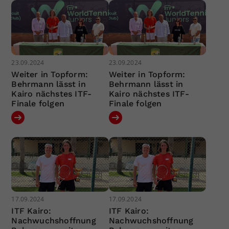
23.09.2024
23.09.2024
Weiter in Topform:
Weiter in Topform:
Behrmann lässt in
Behrmann lässt in
Kairo nächstes ITF-
Kairo nächstes ITF-
Finale folgen
Finale folgen
17.09.2024
17.09.2024
ITF Kairo:
ITF Kairo:
Nachwuchshoffnung
Nachwuchshoffnung