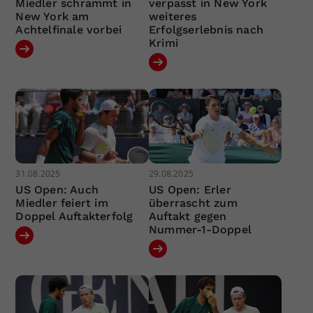
Miedler schrammt in
verpasst in New York
New York am
weiteres
Achtelfinale vorbei
Erfolgserlebnis nach
Krimi
31.08.2025
29.08.2025
US Open: Auch
US Open: Erler
Miedler feiert im
überrascht zum
Doppel Auftakterfolg
Auftakt gegen
Nummer-1-Doppel