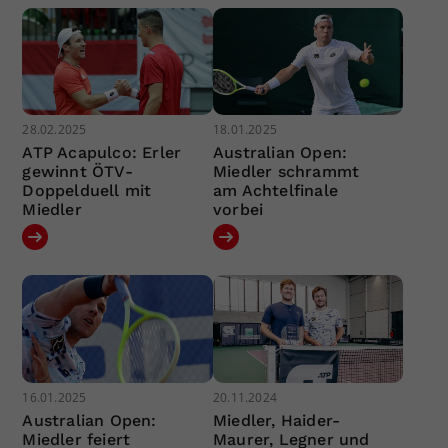
28.02.2025
18.01.2025
ATP Acapulco: Erler
Australian Open:
gewinnt ÖTV-
Miedler schrammt
Doppelduell mit
am Achtelfinale
Miedler
vorbei
16.01.2025
20.11.2024
Australian Open:
Miedler, Haider-
Miedler feiert
Maurer, Legner und