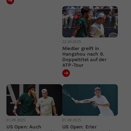
22.09.2025
Miedler greift in
Hangzhou nach 9.
Doppeltitel auf der
ATP-Tour
01.09.2025
01.09.2025
US Open: Auch
US Open: Erler