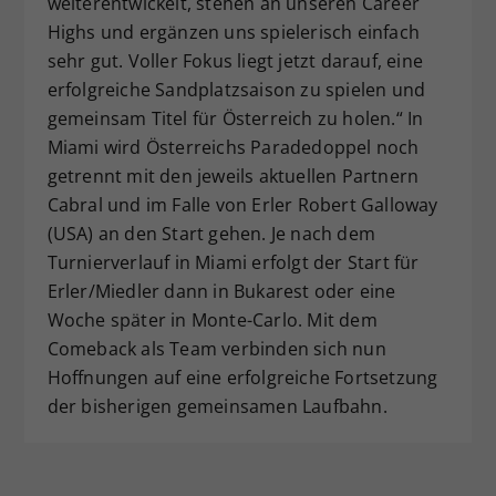
weiterentwickelt, stehen an unseren Career
Highs und ergänzen uns spielerisch einfach
sehr gut. Voller Fokus liegt jetzt darauf, eine
erfolgreiche Sandplatzsaison zu spielen und
gemeinsam Titel für Österreich zu holen.“ In
Miami wird Österreichs Paradedoppel noch
getrennt mit den jeweils aktuellen Partnern
Cabral und im Falle von Erler Robert Galloway
(USA) an den Start gehen. Je nach dem
Turnierverlauf in Miami erfolgt der Start für
Erler/Miedler dann in Bukarest oder eine
Woche später in Monte-Carlo. Mit dem
Comeback als Team verbinden sich nun
Hoffnungen auf eine erfolgreiche Fortsetzung
der bisherigen gemeinsamen Laufbahn.