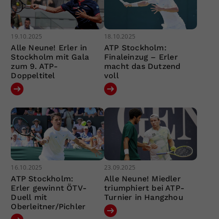
19.10.2025
18.10.2025
Alle Neune! Erler in
ATP Stockholm:
Stockholm mit Gala
Finaleinzug – Erler
zum 9. ATP-
macht das Dutzend
Doppeltitel
voll
16.10.2025
23.09.2025
ATP Stockholm:
Alle Neune! Miedler
Erler gewinnt ÖTV-
triumphiert bei ATP-
Duell mit
Turnier in Hangzhou
Oberleitner/Pichler