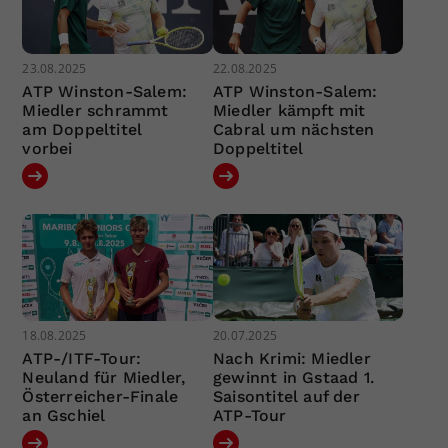
23.08.2025
22.08.2025
ATP Winston-Salem:
ATP Winston-Salem:
Miedler schrammt
Miedler kämpft mit
am Doppeltitel
Cabral um nächsten
vorbei
Doppeltitel
18.08.2025
20.07.2025
ATP-/ITF-Tour:
Nach Krimi: Miedler
Neuland für Miedler,
gewinnt in Gstaad 1.
Österreicher-Finale
Saisontitel auf der
an Gschiel
ATP-Tour