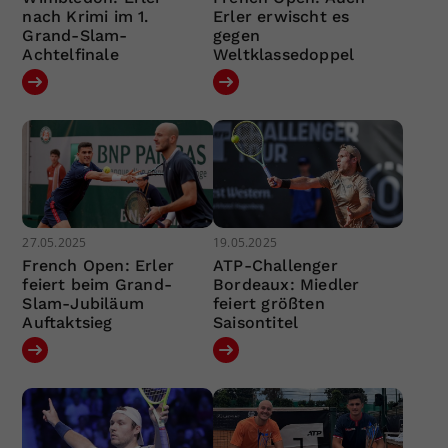
nach Krimi im 1.
Erler erwischt es
Grand-Slam-
gegen
Achtelfinale
Weltklassedoppel
27.05.2025
19.05.2025
French Open: Erler
ATP-Challenger
feiert beim Grand-
Bordeaux: Miedler
Slam-Jubiläum
feiert größten
Auftaktsieg
Saisontitel