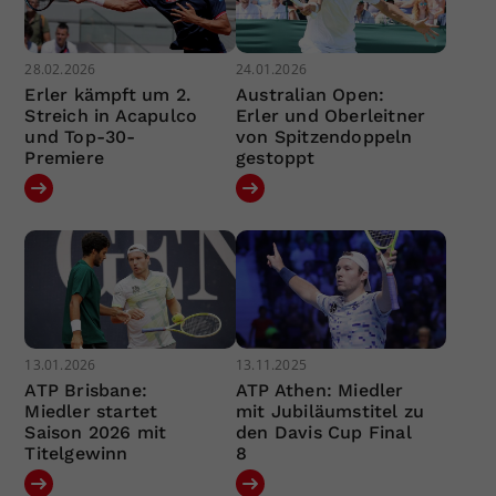
28.02.2026
24.01.2026
Erler kämpft um 2.
Australian Open:
Streich in Acapulco
Erler und Oberleitner
und Top-30-
von Spitzendoppeln
Premiere
gestoppt
13.01.2026
13.11.2025
ATP Brisbane:
ATP Athen: Miedler
Miedler startet
mit Jubiläumstitel zu
Saison 2026 mit
den Davis Cup Final
Titelgewinn
8