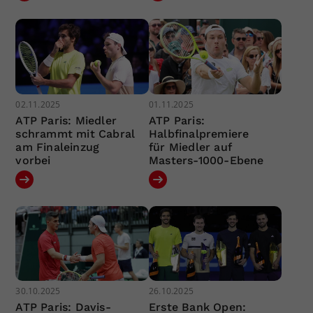
02.11.2025
01.11.2025
ATP Paris: Miedler
ATP Paris:
schrammt mit Cabral
Halbfinalpremiere
am Finaleinzug
für Miedler auf
vorbei
Masters-1000-Ebene
30.10.2025
26.10.2025
ATP Paris: Davis-
Erste Bank Open: