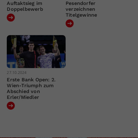
Auftaktsieg im
Pesendorfer
Doppelbewerb
verzeichnen
Titelgewinne
27.10.2024
Erste Bank Open: 2.
Wien-Triumph zum
Abschied von
Erler/Miedler