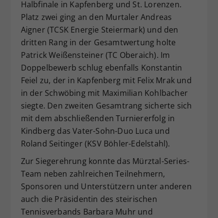
Halbfinale in Kapfenberg und St. Lorenzen.
Platz zwei ging an den Murtaler Andreas
Aigner (TCSK Energie Steiermark) und den
dritten Rang in der Gesamtwertung holte
Patrick Weißensteiner (TC Oberaich). Im
Doppelbewerb schlug ebenfalls Konstantin
Feiel zu, der in Kapfenberg mit Felix Mrak und
in der Schwöbing mit Maximilian Kohlbacher
siegte. Den zweiten Gesamtrang sicherte sich
mit dem abschließenden Turniererfolg in
Kindberg das Vater-Sohn-Duo Luca und
Roland Seitinger (KSV Böhler-Edelstahl).
Zur Siegerehrung konnte das Mürztal-Series-
Team neben zahlreichen Teilnehmern,
Sponsoren und Unterstützern unter anderen
auch die Präsidentin des steirischen
Tennisverbands Barbara Muhr und