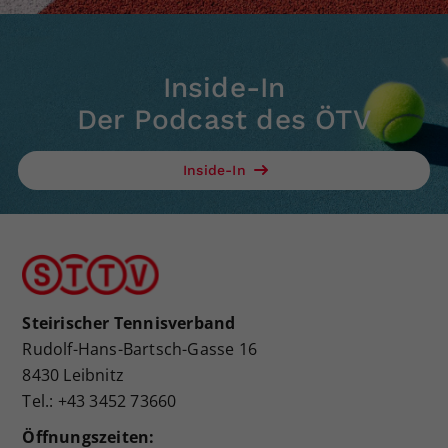
Inside-In
Der Podcast des ÖTV
Inside-In
Steirischer Tennisverband
Rudolf-Hans-Bartsch-Gasse 16
8430 Leibnitz
Tel.: +43 3452 73660
Öffnungszeiten: