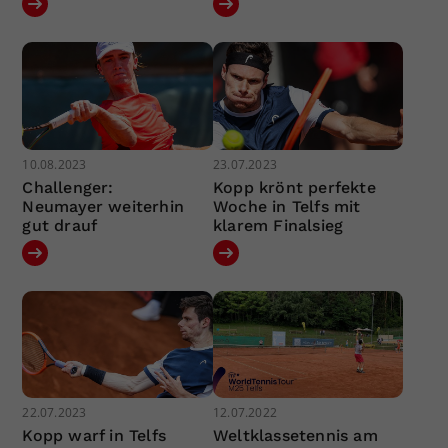
10.08.2023
23.07.2023
Challenger:
Kopp krönt perfekte
Neumayer weiterhin
Woche in Telfs mit
gut drauf
klarem Finalsieg
22.07.2023
12.07.2022
Kopp warf in Telfs
Weltklassetennis am