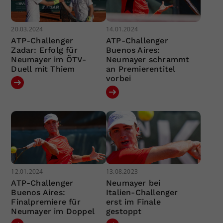
20.03.2024
14.01.2024
ATP-Challenger
ATP-Challenger
Zadar: Erfolg für
Buenos Aires:
Neumayer im ÖTV-
Neumayer schrammt
Duell mit Thiem
an Premierentitel
vorbei
12.01.2024
13.08.2023
ATP-Challenger
Neumayer bei
Buenos Aires:
Italien-Challenger
Finalpremiere für
erst im Finale
Neumayer im Doppel
gestoppt