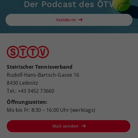
Der Podcast des ÖTV
Inside-In
Steirischer Tennisverband
Rudolf-Hans-Bartsch-Gasse 16
8430 Leibnitz
Tel.: +43 3452 73660
Öffnungszeiten:
Mo bis Fr: 8:30 – 16:00 Uhr (werktags)
Mail senden