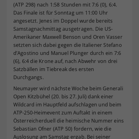
(ATP 298) nach 1:58 Stunden mit 7:6 (0), 6:4.
Das Finale ist für Sonntag um 11:00 Uhr
angesetzt. Jenes im Doppel wurde bereits
Samstagnachmittag ausgetragen. Die US-
Amerikaner Maxwell Benson und Oren Vasser
setzten sich dabei gegen die Italiener Stefano
d’Agostino und Manuel Plunger durch ein 7:6
(6), 6:4 die Krone auf, nach Abwehr von drei
Satzbällen im Tiebreak des ersten
Durchgangs.
Neumayer wird nächste Woche beim Generali
Open Kitzbühel (20. bis 27. Juli) dank einer
Wildcard im Hauptfeld aufschlagen und beim
ATP-250-Heimevent zum Auftakt in einem
Österreicherduell die heimische Nummer eins
Sebastian Ofner (ATP 50) fordern, wie die
Auslosung am Samstag ergab. Bei seiner