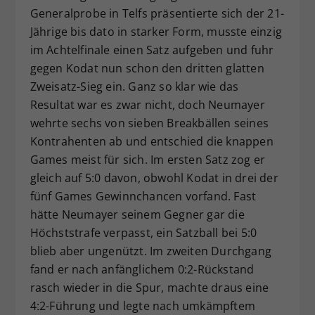
Generalprobe in Telfs präsentierte sich der 21-
Jährige bis dato in starker Form, musste einzig
im Achtelfinale einen Satz aufgeben und fuhr
gegen Kodat nun schon den dritten glatten
Zweisatz-Sieg ein. Ganz so klar wie das
Resultat war es zwar nicht, doch Neumayer
wehrte sechs von sieben Breakbällen seines
Kontrahenten ab und entschied die knappen
Games meist für sich. Im ersten Satz zog er
gleich auf 5:0 davon, obwohl Kodat in drei der
fünf Games Gewinnchancen vorfand. Fast
hätte Neumayer seinem Gegner gar die
Höchststrafe verpasst, ein Satzball bei 5:0
blieb aber ungenützt. Im zweiten Durchgang
fand er nach anfänglichem 0:2-Rückstand
rasch wieder in die Spur, machte draus eine
4:2-Führung und legte nach umkämpftem