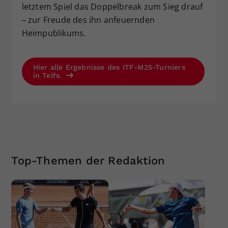
letztem Spiel das Doppelbreak zum Sieg drauf
– zur Freude des ihn anfeuernden
Heimpublikums.
Hier alle Ergebnisse des ITF-M25-Turniers
in Telfs.
Top-Themen der Redaktion