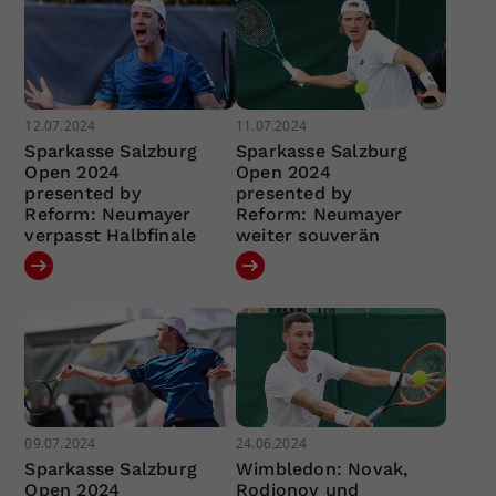
12.07.2024
11.07.2024
Sparkasse Salzburg
Sparkasse Salzburg
Open 2024
Open 2024
presented by
presented by
Reform: Neumayer
Reform: Neumayer
verpasst Halbfinale
weiter souverän
09.07.2024
24.06.2024
Sparkasse Salzburg
Wimbledon: Novak,
Open 2024
Rodionov und