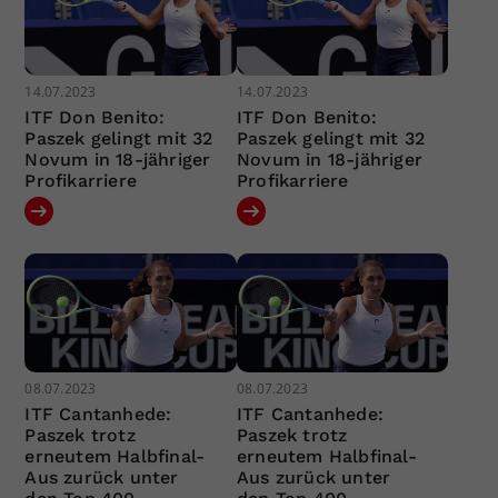
14.07.2023
14.07.2023
ITF Don Benito:
ITF Don Benito:
Paszek gelingt mit 32
Paszek gelingt mit 32
Novum in 18-jähriger
Novum in 18-jähriger
Profikarriere
Profikarriere
08.07.2023
08.07.2023
ITF Cantanhede:
ITF Cantanhede:
Paszek trotz
Paszek trotz
erneutem Halbfinal-
erneutem Halbfinal-
Aus zurück unter
Aus zurück unter