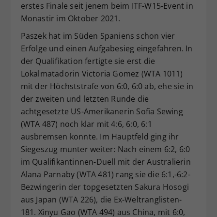
erstes Finale seit jenem beim ITF-W15-Event in
Monastir im Oktober 2021.
Paszek hat im Süden Spaniens schon vier
Erfolge und einen Aufgabesieg eingefahren. In
der Qualifikation fertigte sie erst die
Lokalmatadorin Victoria Gomez (WTA 1011)
mit der Höchststrafe von 6:0, 6:0 ab, ehe sie in
der zweiten und letzten Runde die
achtgesetzte US-Amerikanerin Sofia Sewing
(WTA 487) noch klar mit 4:6, 6:0, 6:1
ausbremsen konnte. Im Hauptfeld ging ihr
Siegeszug munter weiter: Nach einem 6:2, 6:0
im Qualifikantinnen-Duell mit der Australierin
Alana Parnaby (WTA 481) rang sie die 6:1,-6:2-
Bezwingerin der topgesetzten Sakura Hosogi
aus Japan (WTA 226), die Ex-Weltranglisten-
181. Xinyu Gao (WTA 494) aus China, mit 6:0,