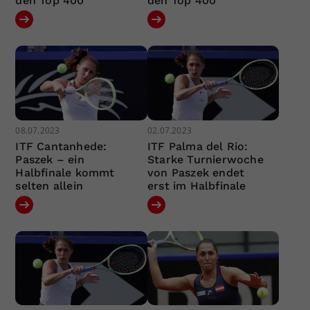
den Top 400
den Top 400
08.07.2023
02.07.2023
ITF Cantanhede:
ITF Palma del Rio:
Paszek – ein
Starke Turnierwoche
Halbfinale kommt
von Paszek endet
selten allein
erst im Halbfinale