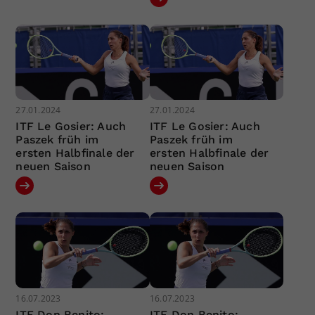
27.01.2024
27.01.2024
ITF Le Gosier: Auch
ITF Le Gosier: Auch
Paszek früh im
Paszek früh im
ersten Halbfinale der
ersten Halbfinale der
neuen Saison
neuen Saison
16.07.2023
16.07.2023
ITF Don Benito:
ITF Don Benito: