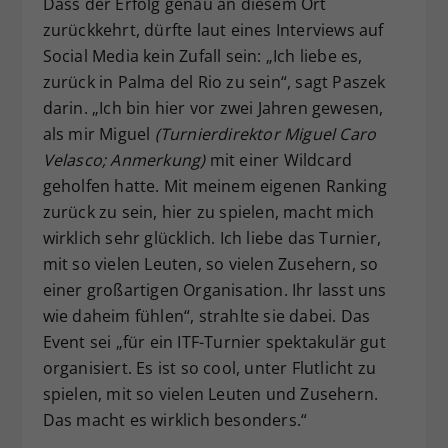
Dass der Erfolg genau an diesem Ort
zurückkehrt, dürfte laut eines Interviews auf
Social Media kein Zufall sein: „Ich liebe es,
zurück in Palma del Rio zu sein“, sagt Paszek
darin. „Ich bin hier vor zwei Jahren gewesen,
als mir Miguel
(Turnierdirektor Miguel Caro
Velasco; Anmerkung)
mit einer Wildcard
geholfen hatte. Mit meinem eigenen Ranking
zurück zu sein, hier zu spielen, macht mich
wirklich sehr glücklich. Ich liebe das Turnier,
mit so vielen Leuten, so vielen Zusehern, so
einer großartigen Organisation. Ihr lasst uns
wie daheim fühlen“, strahlte sie dabei. Das
Event sei „für ein ITF-Turnier spektakulär gut
organisiert. Es ist so cool, unter Flutlicht zu
spielen, mit so vielen Leuten und Zusehern.
Das macht es wirklich besonders.“