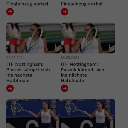
Finaleinzug vorbei
Finaleinzug vorbei
03.05.2024
03.05.2024
ITF Nottingham:
ITF Nottingham:
Paszek kämpft sich
Paszek kämpft sich
ins nächste
ins nächste
Halbfinale
Halbfinale