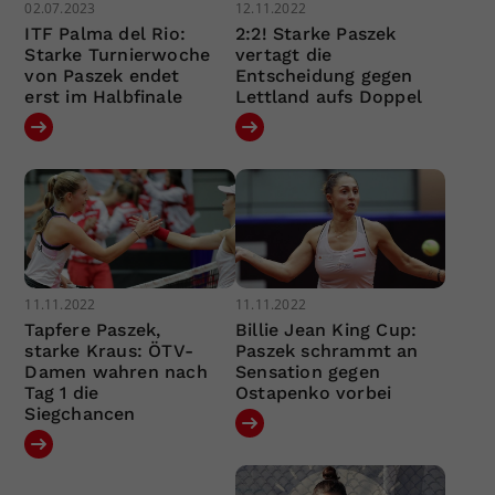
02.07.2023
12.11.2022
ITF Palma del Rio:
2:2! Starke Paszek
Starke Turnierwoche
vertagt die
von Paszek endet
Entscheidung gegen
erst im Halbfinale
Lettland aufs Doppel
11.11.2022
11.11.2022
Tapfere Paszek,
Billie Jean King Cup:
starke Kraus: ÖTV-
Paszek schrammt an
Damen wahren nach
Sensation gegen
Tag 1 die
Ostapenko vorbei
Siegchancen