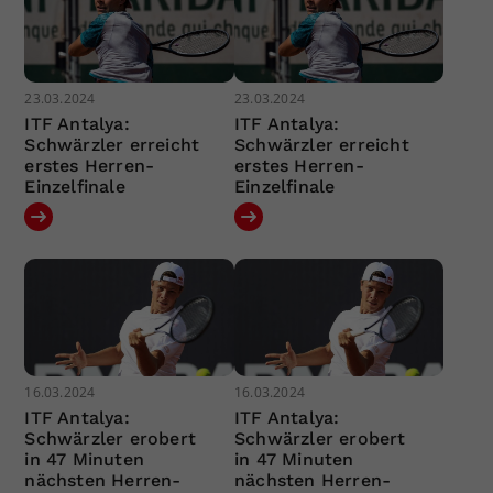
23.03.2024
23.03.2024
ITF Antalya:
ITF Antalya:
Schwärzler erreicht
Schwärzler erreicht
erstes Herren-
erstes Herren-
Einzelfinale
Einzelfinale
16.03.2024
16.03.2024
ITF Antalya:
ITF Antalya:
Schwärzler erobert
Schwärzler erobert
in 47 Minuten
in 47 Minuten
nächsten Herren-
nächsten Herren-