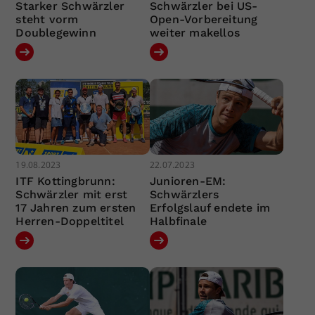
Starker Schwärzler
Schwärzler bei US-
steht vorm
Open-Vorbereitung
Doublegewinn
weiter makellos
19.08.2023
22.07.2023
ITF Kottingbrunn:
Junioren-EM:
Schwärzler mit erst
Schwärzlers
17 Jahren zum ersten
Erfolgslauf endete im
Herren-Doppeltitel
Halbfinale