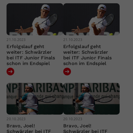
21.10.2023
21.10.2023
Erfolgslauf geht
Erfolgslauf geht
weiter: Schwärzler
weiter: Schwärzler
bei ITF Junior Finals
bei ITF Junior Finals
schon im Endspiel
schon im Endspiel
20.10.2023
20.10.2023
Bravo, Joel!
Bravo, Joel!
Schwärzler bei ITF
Schwärzler bei ITF