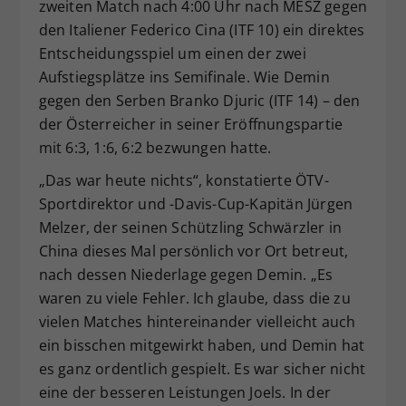
zweiten Match nach 4:00 Uhr nach MESZ gegen
den Italiener Federico Cina (ITF 10) ein direktes
Entscheidungsspiel um einen der zwei
Aufstiegsplätze ins Semifinale. Wie Demin
gegen den Serben Branko Djuric (ITF 14) – den
der Österreicher in seiner Eröffnungspartie
mit 6:3, 1:6, 6:2 bezwungen hatte.
„Das war heute nichts“, konstatierte ÖTV-
Sportdirektor und -Davis-Cup-Kapitän Jürgen
Melzer, der seinen Schützling Schwärzler in
China dieses Mal persönlich vor Ort betreut,
nach dessen Niederlage gegen Demin. „Es
waren zu viele Fehler. Ich glaube, dass die zu
vielen Matches hintereinander vielleicht auch
ein bisschen mitgewirkt haben, und Demin hat
es ganz ordentlich gespielt. Es war sicher nicht
eine der besseren Leistungen Joels. In der