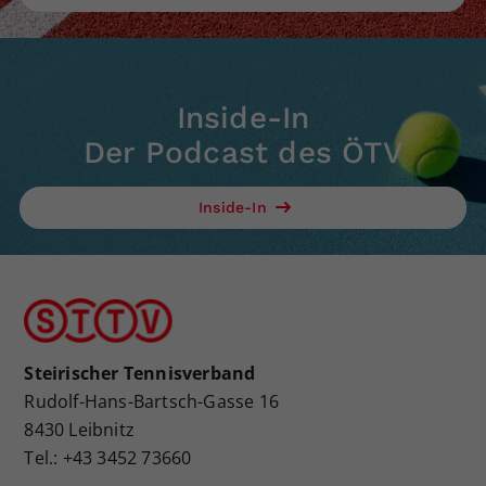
Inside-In
Der Podcast des ÖTV
Inside-In
Steirischer Tennisverband
Rudolf-Hans-Bartsch-Gasse 16
8430 Leibnitz
Tel.: +43 3452 73660