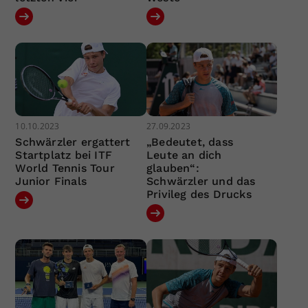
10.10.2023
27.09.2023
Schwärzler ergattert
„Bedeutet, dass
Startplatz bei ITF
Leute an dich
World Tennis Tour
glauben“:
Junior Finals
Schwärzler und das
Privileg des Drucks