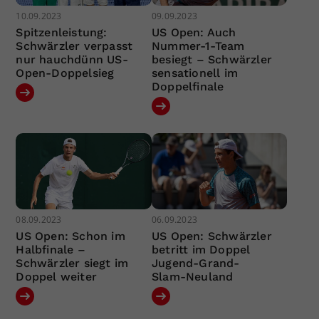
10.09.2023
09.09.2023
Spitzenleistung:
US Open: Auch
Schwärzler verpasst
Nummer-1-Team
nur hauchdünn US-
besiegt – Schwärzler
Open-Doppelsieg
sensationell im
Doppelfinale
08.09.2023
06.09.2023
US Open: Schon im
US Open: Schwärzler
Halbfinale –
betritt im Doppel
Schwärzler siegt im
Jugend-Grand-
Doppel weiter
Slam-Neuland