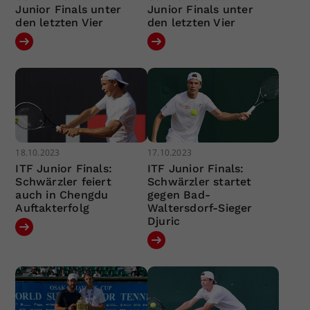
Junior Finals unter
Junior Finals unter
den letzten Vier
den letzten Vier
18.10.2023
17.10.2023
ITF Junior Finals:
ITF Junior Finals:
Schwärzler feiert
Schwärzler startet
auch in Chengdu
gegen Bad-
Auftakterfolg
Waltersdorf-Sieger
Djuric