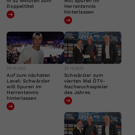
in 52 Minuten zum
will Spuren im
Doppeltitel
Herrentennis
hinterlassen
29.10.2023
27.10.2023
Auf zum nächsten
Schwärzler zum
Level: Schwärzler
vierten Mal ÖTV-
will Spuren im
Nachwuchsspieler
Herrentennis
des Jahres
hinterlassen