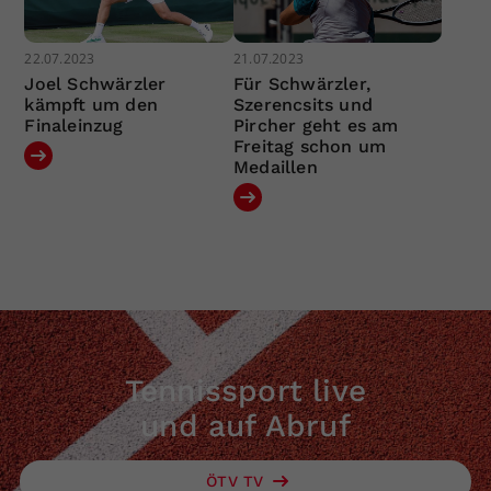
22.07.2023
21.07.2023
Joel Schwärzler
Für Schwärzler,
kämpft um den
Szerencsits und
Finaleinzug
Pircher geht es am
Freitag schon um
Medaillen
Tennissport live
und auf Abruf
ÖTV TV