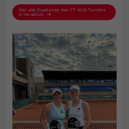
Hier alle Ergebnisse des ITF-W25-Turniers
in Heraklion.