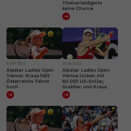
Titelverteidigerin
keine Chance
07.09.2023
29.08.2023
Alpstar Ladies Open
Alpstar Ladies Open
Vienna: Kraus hält
Vienna locken mit
Österreichs Fahne
60.000 US-Dollar,
hoch
Grabher und Kraus