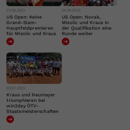
25.08.2023
24.08.2023
US Open: Keine
US Open: Novak,
Grand-Slam-
Misolic und Kraus in
Hauptfeldpremieren
der Qualifikation eine
für Misolic und Kraus
Runde weiter
09.07.2023
Kraus und Neumayer
triumphieren bei
win2day ÖTV-
Staatsmeisterschaften