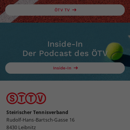
ÖTV TV
Inside-In
Der Podcast des ÖTV
Inside-In
Steirischer Tennisverband
Rudolf-Hans-Bartsch-Gasse 16
8430 Leibnitz