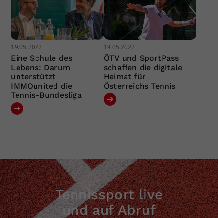
19.05.2022
19.05.2022
Eine Schule des
ÖTV und SportPass
Lebens: Darum
schaffen die digitale
unterstützt
Heimat für
IMMOunited die
Österreichs Tennis
Tennis-Bundesliga
Tennissport live
und auf Abruf