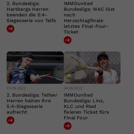
2. Bundesliga:
IMMOunited
Hartbergs Herren
Bundesliga: WAC löst
beenden die 5:4-
nach
Siegesserie von Telfs
Herzschlagfinale
letztes Final-Four-
Ticket
05.06.2022
04.06.2022
2. Bundesliga: Telfser
IMMOunited
Herren halten ihre
Bundesliga: Linz,
5:4-Siegesserie
KLC und Ried
aufrecht
fixieren Ticket fürs
Final Four