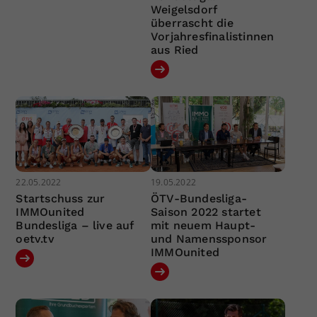
Weigelsdorf
überrascht die
Vorjahresfinalistinnen
aus Ried
22.05.2022
19.05.2022
Startschuss zur
ÖTV-Bundesliga-
IMMOunited
Saison 2022 startet
Bundesliga – live auf
mit neuem Haupt-
oetv.tv
und Namenssponsor
IMMOunited