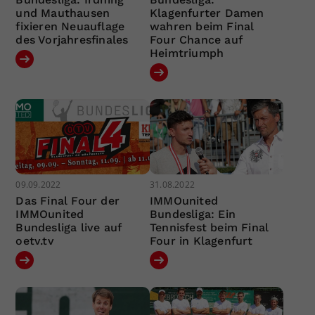
und Mauthausen
Klagenfurter Damen
fixieren Neuauflage
wahren beim Final
des Vorjahresfinales
Four Chance auf
Heimtriumph
09.09.2022
31.08.2022
Das Final Four der
IMMOunited
IMMOunited
Bundesliga: Ein
Bundesliga live auf
Tennisfest beim Final
oetv.tv
Four in Klagenfurt