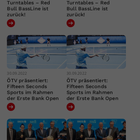
Turntables – Red
Turntables – Red
Bull BassLine ist
Bull BassLine ist
zurück!
zurück!
30.09.2022
30.09.2022
ÖTV präsentiert:
ÖTV präsentiert:
Fifteen Seconds
Fifteen Seconds
Sports im Rahmen
Sports im Rahmen
der Erste Bank Open
der Erste Bank Open