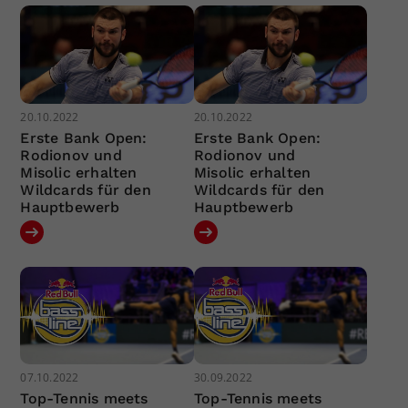
20.10.2022
20.10.2022
Erste Bank Open:
Erste Bank Open:
Rodionov und
Rodionov und
Misolic erhalten
Misolic erhalten
Wildcards für den
Wildcards für den
Hauptbewerb
Hauptbewerb
07.10.2022
30.09.2022
Top-Tennis meets
Top-Tennis meets