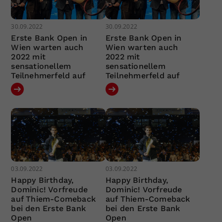
30.09.2022
30.09.2022
Erste Bank Open in
Erste Bank Open in
Wien warten auch
Wien warten auch
2022 mit
2022 mit
sensationellem
sensationellem
Teilnehmerfeld auf
Teilnehmerfeld auf
03.09.2022
03.09.2022
Happy Birthday,
Happy Birthday,
Dominic! Vorfreude
Dominic! Vorfreude
auf Thiem-Comeback
auf Thiem-Comeback
bei den Erste Bank
bei den Erste Bank
Open
Open