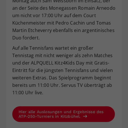
Montag auch Sam Weissborn im Einsatz, der
an der Seite des Monegassen Romain Arneodo
um nicht vor 17:00 Uhr auf dem Court
Küchenmeister mit Pedro Cachin und Tomas
Martin Etcheverry ebenfalls ein argentinisches
Duo fordert.
Auf alle Tennisfans wartet ein großer
Tennistag mit nicht weniger als zehn Matches
und der ALPQUELL Kitz4Kids Day mit Gratis-
Eintritt für die jüngsten Tennisfans und vielen
weiteren Extras. Das Spielprogramm beginnt
bereits um 11:00 Uhr. Servus TV überträgt ab
11:00 Uhr live.
Hier alle Auslosungen und Ergebnisse des
ATP-250-Turniers in Kitzbühel.