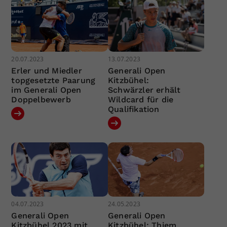
20.07.2023
13.07.2023
Erler und Miedler
Generali Open
topgesetzte Paarung
Kitzbühel:
im Generali Open
Schwärzler erhält
Doppelbewerb
Wildcard für die
Qualifikation
04.07.2023
24.05.2023
Generali Open
Generali Open
Kitzbühel 2023 mit
Kitzbühel: Thiem