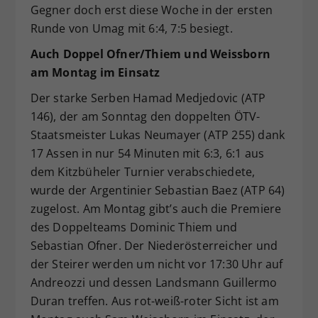
Gegner doch erst diese Woche in der ersten
Runde von Umag mit 6:4, 7:5 besiegt.
Auch Doppel Ofner/Thiem und Weissborn
am Montag im Einsatz
Der starke Serben Hamad Medjedovic (ATP
146), der am Sonntag den doppelten ÖTV-
Staatsmeister Lukas Neumayer (ATP 255) dank
17 Assen in nur 54 Minuten mit 6:3, 6:1 aus
dem Kitzbüheler Turnier verabschiedete,
wurde der Argentinier Sebastian Baez (ATP 64)
zugelost. Am Montag gibt’s auch die Premiere
des Doppelteams Dominic Thiem und
Sebastian Ofner. Der Niederösterreicher und
der Steirer werden um nicht vor 17:30 Uhr auf
Andreozzi und dessen Landsmann Guillermo
Duran treffen. Aus rot-weiß-roter Sicht ist am