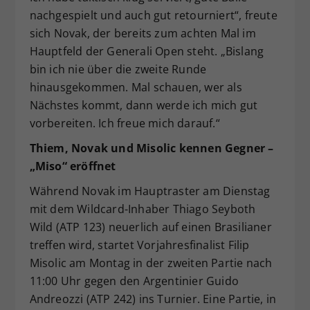
nachgespielt und auch gut retourniert“, freute
sich Novak, der bereits zum achten Mal im
Hauptfeld der Generali Open steht. „Bislang
bin ich nie über die zweite Runde
hinausgekommen. Mal schauen, wer als
Nächstes kommt, dann werde ich mich gut
vorbereiten. Ich freue mich darauf.“
Thiem, Novak und Misolic kennen Gegner –
„Miso“ eröffnet
Während Novak im Hauptraster am Dienstag
mit dem Wildcard-Inhaber Thiago Seyboth
Wild (ATP 123) neuerlich auf einen Brasilianer
treffen wird, startet Vorjahresfinalist Filip
Misolic am Montag in der zweiten Partie nach
11:00 Uhr gegen den Argentinier Guido
Andreozzi (ATP 242) ins Turnier. Eine Partie, in