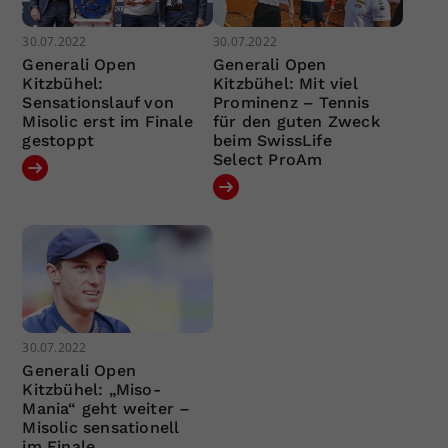
30.07.2022
30.07.2022
Generali Open
Generali Open
Kitzbühel:
Kitzbühel: Mit viel
Sensationslauf von
Prominenz – Tennis
Misolic erst im Finale
für den guten Zweck
gestoppt
beim SwissLife
Select ProAm
30.07.2022
Generali Open
Kitzbühel: „Miso-
Mania“ geht weiter –
Misolic sensationell
im Finale