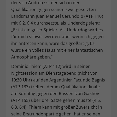
der sich Andreozzi, der sich in der
Qualifikation gegen seinen zweitgesetzten
Landsmann Juan Manuel Cerundolo (ATP 110)
mit 6:2, 6:4 durchsetzte, als Underdog sieht:
„Er ist ein guter Spieler. Als Underdog wird es
für mich schwer werden, aber wenn ich gegen
ihn antreten kann, wäre das großartig. Es
würde ein volles Haus mit einer fantastischen
Atmosphäre geben.“
Dominic Thiem (ATP 112) wird in seiner
Nightsession am Dienstagabend (nicht vor
19:30 Uhr) auf den Argentinier Facundo Bagnis
(ATP 133) treffen, der im Qualifikationsfinale
am Sonntag gegen den Russen Ivan Gakhov
(ATP 155) über drei Sätze gehen musste (4:6,
6:3, 6:4). Thiem kann mit großer Zuversicht in
seine Erstrundenpartie gehen, hat er seinen