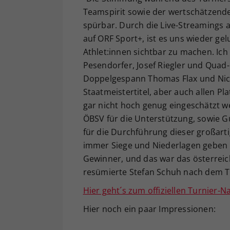
Teamspirit sowie der wertschätzende
spürbar. Durch die Live-Streamings a
auf ORF Sport+, ist es uns wieder gel
Athlet:innen sichtbar zu machen. Ich
Pesendorfer, Josef Riegler und Qu
Doppelgespann Thomas Flax und Ni
Staatmeistertitel, aber auch allen Pl
gar nicht hoch genug eingeschätzt w
ÖBSV für die Unterstützung, sowie 
für die Durchführung dieser großart
immer Siege und Niederlagen geben 
Gewinner, und das war das österreich
resümierte Stefan Schuh nach dem Tu
Hier geht´s zum offiziellen Turnier-N
Hier noch ein paar Impressionen: