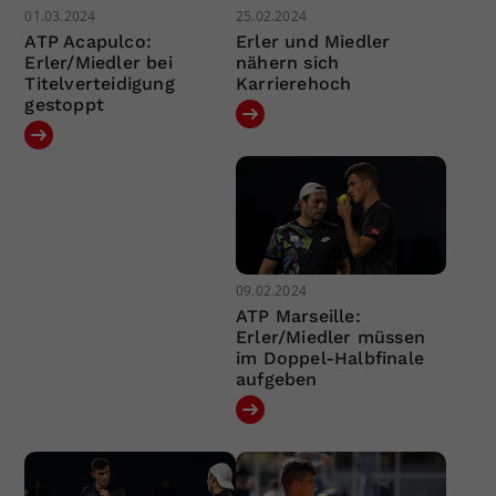
01.03.2024
25.02.2024
ATP Acapulco:
Erler und Miedler
Erler/Miedler bei
nähern sich
Titelverteidigung
Karrierehoch
gestoppt
09.02.2024
ATP Marseille:
Erler/Miedler müssen
im Doppel-Halbfinale
aufgeben