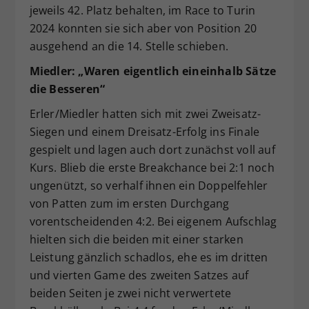
jeweils 42. Platz behalten, im Race to Turin
2024 konnten sie sich aber von Position 20
ausgehend an die 14. Stelle schieben.
Miedler: „Waren eigentlich eineinhalb Sätze
die Besseren“
Erler/Miedler hatten sich mit zwei Zweisatz-
Siegen und einem Dreisatz-Erfolg ins Finale
gespielt und lagen auch dort zunächst voll auf
Kurs. Blieb die erste Breakchance bei 2:1 noch
ungenützt, so verhalf ihnen ein Doppelfehler
von Patten zum im ersten Durchgang
vorentscheidenden 4:2. Bei eigenem Aufschlag
hielten sich die beiden mit einer starken
Leistung gänzlich schadlos, ehe es im dritten
und vierten Game des zweiten Satzes auf
beiden Seiten je zwei nicht verwertete