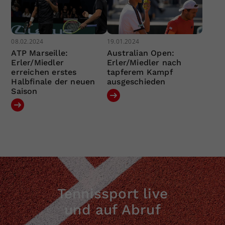
08.02.2024
19.01.2024
ATP Marseille:
Australian Open:
Erler/Miedler
Erler/Miedler nach
erreichen erstes
tapferem Kampf
Halbfinale der neuen
ausgeschieden
Saison
Tennissport live
und auf Abruf