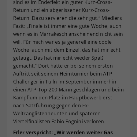
sind es im Endeffekt ein guter Kurz-Cross-
Return und ein abgerissener Kurz-Cross-
Return. Dazu servieren die sehr gut.“ Miedlers
Fazit: „Finale ist immer eine gute Woche, auch
wenn es in Marrakesch anscheinend nicht sein
will. Für mich war es ja generell eine coole
Woche, auch mit dem Einzel, das hat mir echt
getaugt. Das hat mir echt wieder Spaß
gemacht.“ Dort hatte er bei seinem ersten
Auftritt seit seinem Heimturnier beim ATP-
Challenger in Tulln im September immerhin
einen ATP-Top-200-Mann geschlagen und beim
Kampf um den Platz im Hauptbewerb erst
nach Satzführung gegen den Ex-
Weltranglistenneunten und späteren
Viertelfinalisten Fabio Fognini verloren.
Erler verspricht: „Wir werden weiter Gas