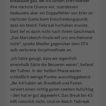
Breakbälle gab. Bei 4:4 fanden Erler/Miedler
ihre nächste Chance vor, stattdessen
bedeutete aber ein Doppelfehler von Erler im
nächsten Game beim Entscheidungspunkt,
dass ein Match Tiebreak herhalten musste.
Dort lief es dann nicht nach ihrem Geschmack.
„Das Marrakesch-Finale will uns anscheinend
nicht“, spielte Miedler gegenüber dem ÖTV
aufs verlorene Vorjahresfinale an.
„Ich hätte gesagt, dass wir eigentlich
eineinhalb Sätze die Besseren waren“, befand
der Tullner. In der heißen Phase waren
schließlich wenige Punkte ausschlaggebend:
„Bei 4:4 haben wir Breakball und Patten
serviert einen richtig guten zweiten Aufschlag
– den hat er gut abgewehrt. Das Break bei 4:5
hilft natürlich nicht. Und im Match Tiebreak