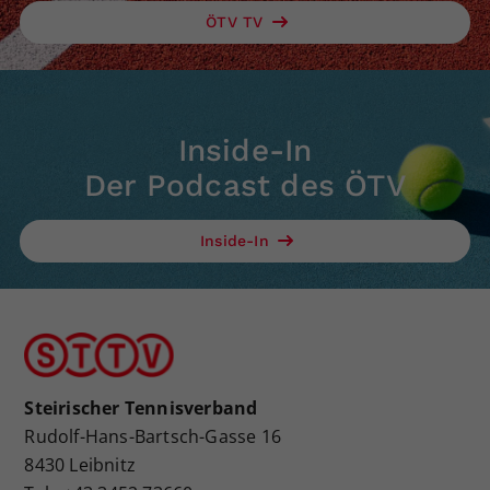
ÖTV TV
Inside-In
Der Podcast des ÖTV
Inside-In
Steirischer Tennisverband
Rudolf-Hans-Bartsch-Gasse 16
8430 Leibnitz