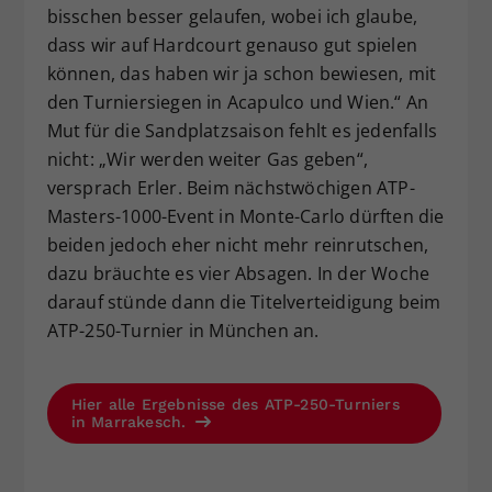
bisschen besser gelaufen, wobei ich glaube,
dass wir auf Hardcourt genauso gut spielen
können, das haben wir ja schon bewiesen, mit
den Turniersiegen in Acapulco und Wien.“ An
Mut für die Sandplatzsaison fehlt es jedenfalls
nicht: „Wir werden weiter Gas geben“,
versprach Erler. Beim nächstwöchigen ATP-
Masters-1000-Event in Monte-Carlo dürften die
beiden jedoch eher nicht mehr reinrutschen,
dazu bräuchte es vier Absagen. In der Woche
darauf stünde dann die Titelverteidigung beim
ATP-250-Turnier in München an.
Hier alle Ergebnisse des ATP-250-Turniers
in Marrakesch.