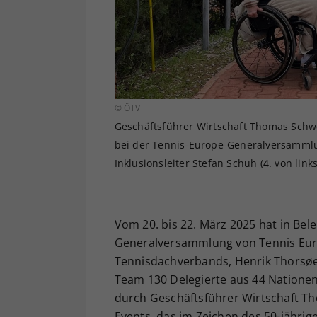
© ÖTV
Geschäftsführer Wirtschaft Thomas Schwe
bei der Tennis-Europe-Generalversammlu
Inklusionsleiter Stefan Schuh (4. von lin
Vom 20. bis 22. März 2025 hat in Bele
Generalversammlung von Tennis Euro
Tennisdachverbands, Henrik Thorsø
Team 130 Delegierte aus 44 Nationen
durch Geschäftsführer Wirtschaft T
Events, das im Zeichen des 50-jähr