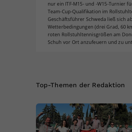
nur ein ITF-M15- und -W15-Turnier f
Team-Cup-Qualifikation im Rollstuhlt
Geschäftsführer Schweda ließ sich a
Wetterbedingungen (drei Grad, 60 km
roten Rollstuhltennisgrößen am Don
Schuh vor Ort anzufeuern und zu unt
Top-Themen der Redaktion