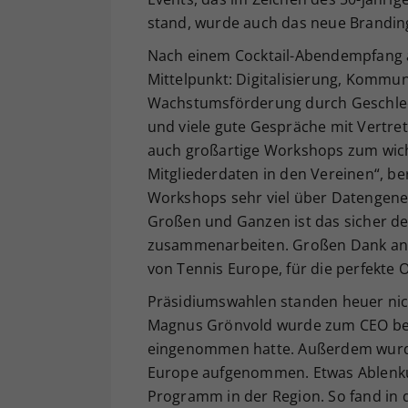
stand, wurde auch das neue Brandin
Nach einem Cocktail-Abendempfang 
Mittelpunkt: Digitalisierung, Kommu
Wachstumsförderung durch Geschlech
und viele gute Gespräche mit Vertre
auch großartige Workshops zum wich
Mitgliederdaten in den Vereinen“, b
Workshops sehr viel über Datengen
Großen und Ganzen ist das sicher de
zusammenarbeiten. Großen Dank an 
von Tennis Europe, für die perfekte
Präsidiumswahlen standen heuer nicht
Magnus Grönvold wurde zum CEO besti
eingenommen hatte. Außerdem wurden 
Europe aufgenommen. Etwas Ablenkun
Programm in der Region. So fand in 