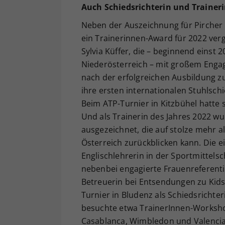
Auch Schiedsrichterin und Traineri
Neben der Auszeichnung für Pircher
ein Trainerinnen-Award für 2022 verg
Sylvia Küffer, die – beginnend einst
Niederösterreich – mit großem Engag
nach der erfolgreichen Ausbildung z
ihre ersten internationalen Stuhlschi
Beim ATP-Turnier in Kitzbühel hatte 
Und als Trainerin des Jahres 2022 
ausgezeichnet, die auf stolze mehr al
Österreich zurückblicken kann. Die e
Englischlehrerin in der Sportmittels
nebenbei engagierte Frauenreferenti
Betreuerin bei Entsendungen zu Kid
Turnier in Bludenz als Schiedsrichter
besuchte etwa TrainerInnen-Worksho
Casablanca, Wimbledon und Valencia