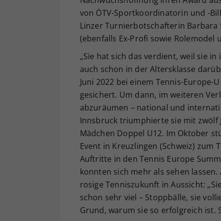
von ÖTV-Sportkoordinatorin und -Bil
Linzer Turnierbotschafterin Barbara 
(ebenfalls Ex-Profi sowie Rolemodel 
„Sie hat sich das verdient, weil sie i
auch schon in der Altersklasse darübe
Juni 2022 bei einem Tennis-Europe-U12
gesichert. Um dann, im weiteren Verl
abzuräumen – national und internati
Innsbruck triumphierte sie mit zwöl
Mädchen Doppel U12. Im Oktober stü
Event in Kreuzlingen (Schweiz) zum T
Auftritte in den Tennis Europe Sum
konnten sich mehr als sehen lassen.
rosige Tenniszukunft in Aussicht: „Sie
schon sehr viel – Stoppbälle, sie voll
Grund, warum sie so erfolgreich ist. S