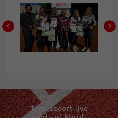
Tennissport live
und auf Abruf