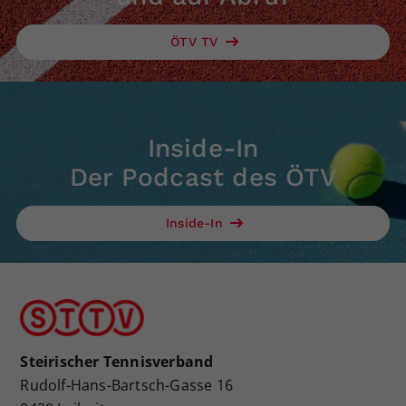
ÖTV TV
Inside-In
Der Podcast des ÖTV
Inside-In
Steirischer Tennisverband
Rudolf-Hans-Bartsch-Gasse 16