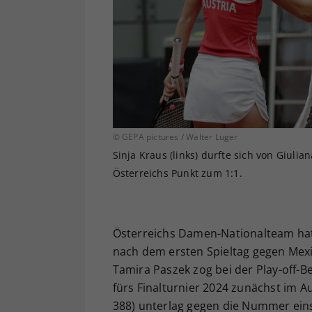
© GEPA pictures / Walter Luger
Sinja Kraus (links) durfte sich von Giuli
Österreichs Punkt zum 1:1.
Österreichs Damen-Nationalteam hat 
nach dem ersten Spieltag gegen Mexi
Tamira Paszek zog bei der Play-off-B
fürs Finalturnier 2024 zunächst im 
388) unterlag gegen die Nummer ein