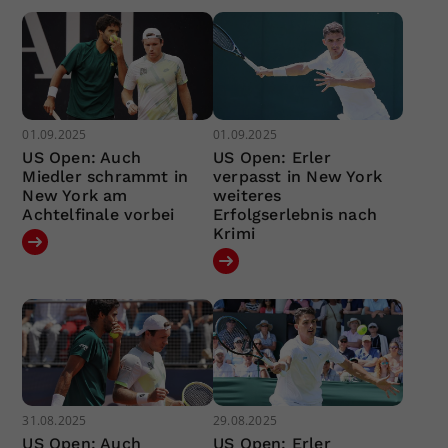
01.09.2025
01.09.2025
US Open: Auch
US Open: Erler
Miedler schrammt in
verpasst in New York
New York am
weiteres
Achtelfinale vorbei
Erfolgserlebnis nach
Krimi
31.08.2025
29.08.2025
US Open: Auch
US Open: Erler