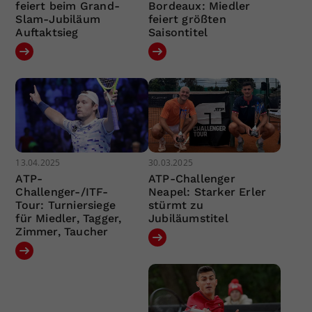
feiert beim Grand-
Bordeaux: Miedler
Slam-Jubiläum
feiert größten
Auftaktsieg
Saisontitel
13.04.2025
30.03.2025
ATP-
ATP-Challenger
Challenger-/ITF-
Neapel: Starker Erler
Tour: Turniersiege
stürmt zu
für Miedler, Tagger,
Jubiläumstitel
Zimmer, Taucher