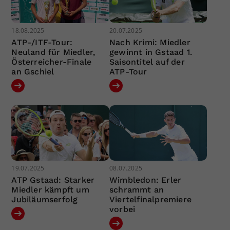
18.08.2025
20.07.2025
ATP-/ITF-Tour:
Nach Krimi: Miedler
Neuland für Miedler,
gewinnt in Gstaad 1.
Österreicher-Finale
Saisontitel auf der
an Gschiel
ATP-Tour
19.07.2025
08.07.2025
ATP Gstaad: Starker
Wimbledon: Erler
Miedler kämpft um
schrammt an
Jubiläumserfolg
Viertelfinalpremiere
vorbei