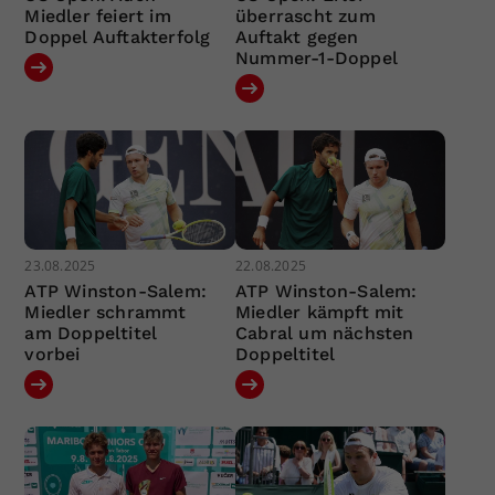
Miedler feiert im
überrascht zum
Doppel Auftakterfolg
Auftakt gegen
Nummer-1-Doppel
23.08.2025
22.08.2025
ATP Winston-Salem:
ATP Winston-Salem:
Miedler schrammt
Miedler kämpft mit
am Doppeltitel
Cabral um nächsten
vorbei
Doppeltitel