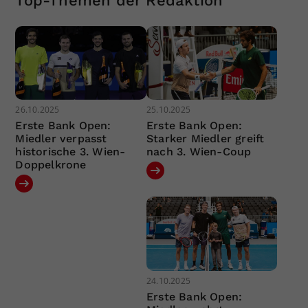
Top-Themen der Redaktion
26.10.2025
25.10.2025
Erste Bank Open:
Erste Bank Open:
Miedler verpasst
Starker Miedler greift
historische 3. Wien-
nach 3. Wien-Coup
Doppelkrone
24.10.2025
Erste Bank Open: