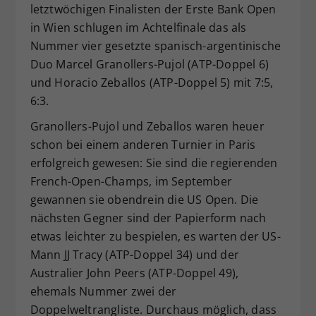
letztwöchigen Finalisten der Erste Bank Open
in Wien schlugen im Achtelfinale das als
Nummer vier gesetzte spanisch-argentinische
Duo Marcel Granollers-Pujol (ATP-Doppel 6)
und Horacio Zeballos (ATP-Doppel 5) mit 7:5,
6:3.
Granollers-Pujol und Zeballos waren heuer
schon bei einem anderen Turnier in Paris
erfolgreich gewesen: Sie sind die regierenden
French-Open-Champs, im September
gewannen sie obendrein die US Open. Die
nächsten Gegner sind der Papierform nach
etwas leichter zu bespielen, es warten der US-
Mann JJ Tracy (ATP-Doppel 34) und der
Australier John Peers (ATP-Doppel 49),
ehemals Nummer zwei der
Doppelweltrangliste. Durchaus möglich, dass