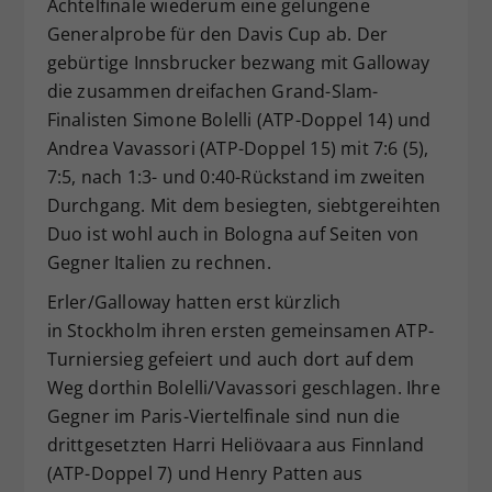
Achtelfinale wiederum eine gelungene
Generalprobe für den Davis Cup ab. Der
gebürtige Innsbrucker bezwang mit Galloway
die zusammen dreifachen Grand-Slam-
Finalisten Simone Bolelli (ATP-Doppel 14) und
Andrea Vavassori (ATP-Doppel 15) mit 7:6 (5),
7:5, nach 1:3- und 0:40-Rückstand im zweiten
Durchgang. Mit dem besiegten, siebtgereihten
Duo ist wohl auch in Bologna auf Seiten von
Gegner Italien zu rechnen.
Erler/Galloway hatten erst kürzlich
in Stockholm ihren ersten gemeinsamen ATP-
Turniersieg gefeiert und auch dort auf dem
Weg dorthin Bolelli/Vavassori geschlagen. Ihre
Gegner im Paris-Viertelfinale sind nun die
drittgesetzten Harri Heliövaara aus Finnland
(ATP-Doppel 7) und Henry Patten aus