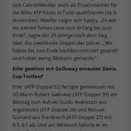
sich Cabral/Miedler noch als Ersatzmänner für
die Nitto ATP Finals in Turin qualifizieren (ab 9.
November). Miedler zeigte sich happy. „Es war
ein extrem hohes Level vom Anfang bis zum
Ende“, sagte der 29-Jährige nach dem Sieg
über das zweitbeste Doppel des Jahres. „Wir
haben bis zum Ende hochkonzentriert gespielt
und haben wenig Blödsinn gemacht.“
Erler gewinnt mit Galloway erneuten Davis-
Cup-Testlauf
Erler (ATP-Doppel 52) fertigte gemeinsam mit
US-Mann Robert Galloway (ATP-Doppel 39) am
Montag zum Auftakt Guido Andreozzi aus
Argentinien (ATP-Doppel 28) und Manuel
Guinard aus Frankreich (ATP-Doppel 27) mit
6:3, 6:1 ab. Und am Mittwoch lieferte er im