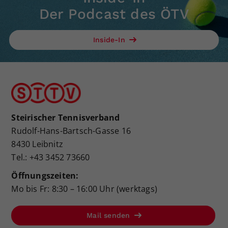
Der Podcast des ÖTV
Inside-In
Steirischer Tennisverband
Rudolf-Hans-Bartsch-Gasse 16
8430 Leibnitz
Tel.: +43 3452 73660
Öffnungszeiten:
Mo bis Fr: 8:30 – 16:00 Uhr (werktags)
Mail senden