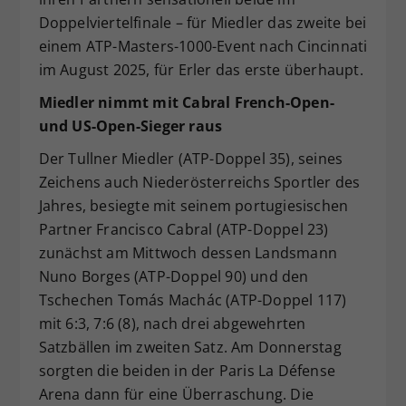
Doppelviertelfinale – für Miedler das zweite bei
einem ATP-Masters-1000-Event nach Cincinnati
im August 2025, für Erler das erste überhaupt.
Miedler nimmt mit Cabral French-Open-
und US-Open-Sieger raus
Der Tullner Miedler (ATP-Doppel 35), seines
Zeichens auch Niederösterreichs Sportler des
Jahres, besiegte mit seinem portugiesischen
Partner Francisco Cabral (ATP-Doppel 23)
zunächst am Mittwoch dessen Landsmann
Nuno Borges (ATP-Doppel 90) und den
Tschechen Tomás Machác (ATP-Doppel 117)
mit 6:3, 7:6 (8), nach drei abgewehrten
Satzbällen im zweiten Satz. Am Donnerstag
sorgten die beiden in der Paris La Défense
Arena dann für eine Überraschung. Die