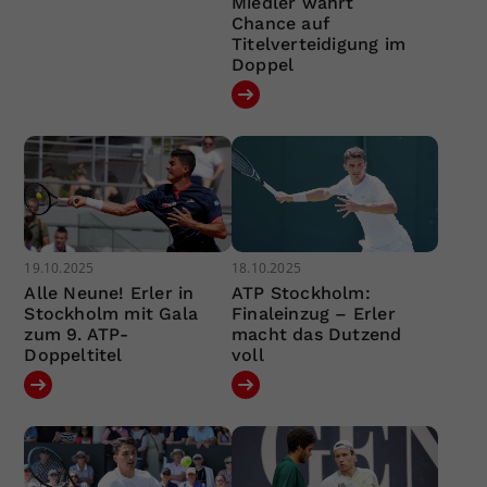
Miedler wahrt
Chance auf
Titelverteidigung im
Doppel
19.10.2025
18.10.2025
Alle Neune! Erler in
ATP Stockholm:
Stockholm mit Gala
Finaleinzug – Erler
zum 9. ATP-
macht das Dutzend
Doppeltitel
voll