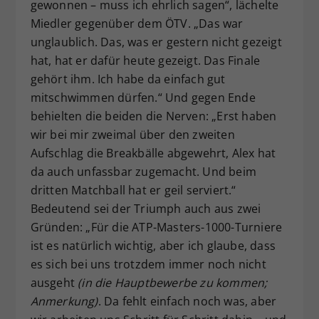
gewonnen – muss ich ehrlich sagen“, lächelte
Miedler gegenüber dem ÖTV. „Das war
unglaublich. Das, was er gestern nicht gezeigt
hat, hat er dafür heute gezeigt. Das Finale
gehört ihm. Ich habe da einfach gut
mitschwimmen dürfen.“ Und gegen Ende
behielten die beiden die Nerven: „Erst haben
wir bei mir zweimal über den zweiten
Aufschlag die Breakbälle abgewehrt, Alex hat
da auch unfassbar zugemacht. Und beim
dritten Matchball hat er geil serviert.“
Bedeutend sei der Triumph auch aus zwei
Gründen: „Für die ATP-Masters-1000-Turniere
ist es natürlich wichtig, aber ich glaube, dass
es sich bei uns trotzdem immer noch nicht
ausgeht
(in die Hauptbewerbe zu kommen;
Anmerkung)
. Da fehlt einfach noch was, aber