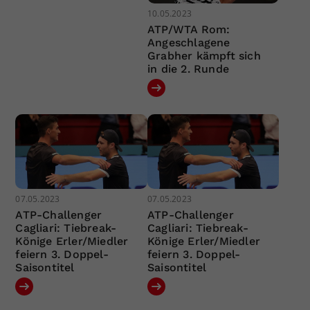
10.05.2023
ATP/WTA Rom:
Angeschlagene
Grabher kämpft sich
in die 2. Runde
07.05.2023
07.05.2023
ATP-Challenger
ATP-Challenger
Cagliari: Tiebreak-
Cagliari: Tiebreak-
Könige Erler/Miedler
Könige Erler/Miedler
feiern 3. Doppel-
feiern 3. Doppel-
Saisontitel
Saisontitel