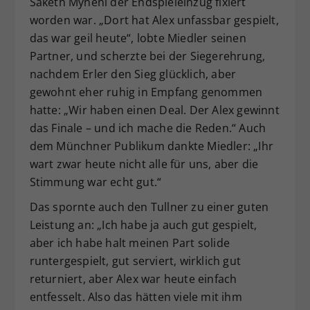
Saketh Myneni der Endspieleinzug fixiert
worden war. „Dort hat Alex unfassbar gespielt,
das war geil heute“, lobte Miedler seinen
Partner, und scherzte bei der Siegerehrung,
nachdem Erler den Sieg glücklich, aber
gewohnt eher ruhig in Empfang genommen
hatte: „Wir haben einen Deal. Der Alex gewinnt
das Finale – und ich mache die Reden.“ Auch
dem Münchner Publikum dankte Miedler: „Ihr
wart zwar heute nicht alle für uns, aber die
Stimmung war echt gut.“
Das spornte auch den Tullner zu einer guten
Leistung an: „Ich habe ja auch gut gespielt,
aber ich habe halt meinen Part solide
runtergespielt, gut serviert, wirklich gut
returniert, aber Alex war heute einfach
entfesselt. Also das hätten viele mit ihm