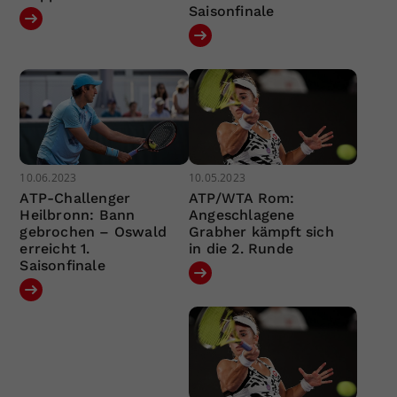
Saisonfinale
10.06.2023
10.05.2023
ATP-Challenger
ATP/WTA Rom:
Heilbronn: Bann
Angeschlagene
gebrochen – Oswald
Grabher kämpft sich
erreicht 1.
in die 2. Runde
Saisonfinale