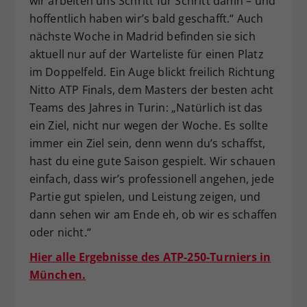
wir arbeiten uns Schritt für Schritt dahin – und
hoffentlich haben wir’s bald geschafft.“ Auch
nächste Woche in Madrid befinden sie sich
aktuell nur auf der Warteliste für einen Platz
im Doppelfeld. Ein Auge blickt freilich Richtung
Nitto ATP Finals, dem Masters der besten acht
Teams des Jahres in Turin: „Natürlich ist das
ein Ziel, nicht nur wegen der Woche. Es sollte
immer ein Ziel sein, denn wenn du’s schaffst,
hast du eine gute Saison gespielt. Wir schauen
einfach, dass wir’s professionell angehen, jede
Partie gut spielen, und Leistung zeigen, und
dann sehen wir am Ende eh, ob wir es schaffen
oder nicht.“
Hier alle Ergebnisse des ATP-250-Turniers in
München.