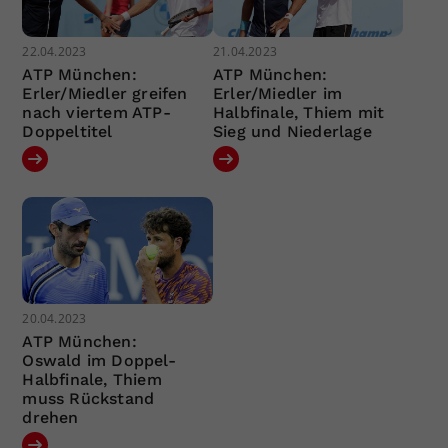
22.04.2023
21.04.2023
ATP München:
ATP München:
Erler/Miedler greifen
Erler/Miedler im
nach viertem ATP-
Halbfinale, Thiem mit
Doppeltitel
Sieg und Niederlage
20.04.2023
ATP München:
Oswald im Doppel-
Halbfinale, Thiem
muss Rückstand
drehen