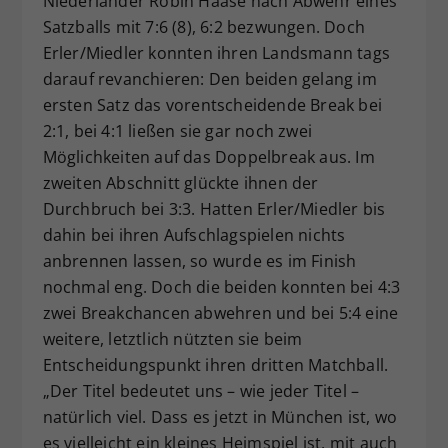
Niederländer Robin Haase nach Abwehr eines
Satzballs mit 7:6 (8), 6:2 bezwungen. Doch
Erler/Miedler konnten ihren Landsmann tags
darauf revanchieren: Den beiden gelang im
ersten Satz das vorentscheidende Break bei
2:1, bei 4:1 ließen sie gar noch zwei
Möglichkeiten auf das Doppelbreak aus. Im
zweiten Abschnitt glückte ihnen der
Durchbruch bei 3:3. Hatten Erler/Miedler bis
dahin bei ihren Aufschlagspielen nichts
anbrennen lassen, so wurde es im Finish
nochmal eng. Doch die beiden konnten bei 4:3
zwei Breakchancen abwehren und bei 5:4 eine
weitere, letztlich nützten sie beim
Entscheidungspunkt ihren dritten Matchball.
„Der Titel bedeutet uns – wie jeder Titel –
natürlich viel. Dass es jetzt in München ist, wo
es vielleicht ein kleines Heimspiel ist, mit auch