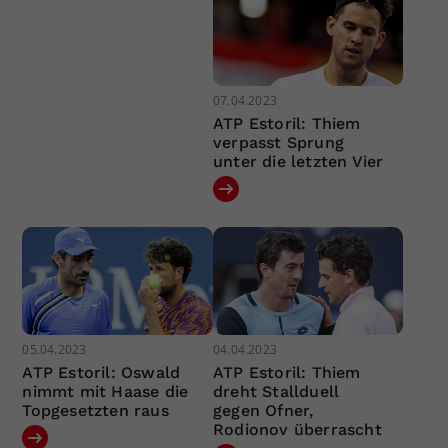
07.04.2023
ATP Estoril: Thiem
verpasst Sprung
unter die letzten Vier
05.04.2023
04.04.2023
ATP Estoril: Oswald
ATP Estoril: Thiem
nimmt mit Haase die
dreht Stallduell
Topgesetzten raus
gegen Ofner,
Rodionov überrascht