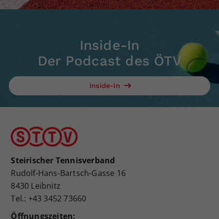
Inside-In
Der Podcast des ÖTV
Inside-In
Steirischer Tennisverband
Rudolf-Hans-Bartsch-Gasse 16
8430 Leibnitz
Tel.: +43 3452 73660
Öffnungszeiten: