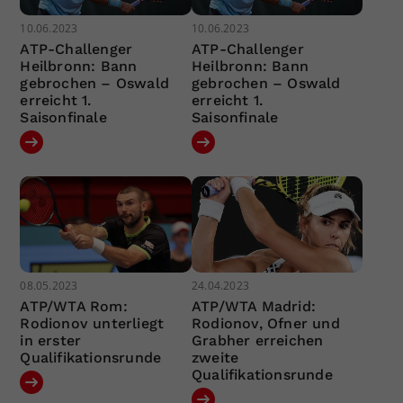
10.06.2023
10.06.2023
ATP-Challenger
ATP-Challenger
Heilbronn: Bann
Heilbronn: Bann
gebrochen – Oswald
gebrochen – Oswald
erreicht 1.
erreicht 1.
Saisonfinale
Saisonfinale
08.05.2023
24.04.2023
ATP/WTA Rom:
ATP/WTA Madrid:
Rodionov unterliegt
Rodionov, Ofner und
in erster
Grabher erreichen
Qualifikationsrunde
zweite
Qualifikationsrunde