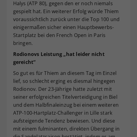
Halys (ATP 80), gegen den er noch niemals
gespielt hat. Ein weiterer Erfolg würde Thiem
voraussichtlich zurück unter die Top 100 und
einigermaßen sicher einen Hauptbewerbs-
Startplatz bei den French Open in Paris
bringen.
Rodionovs Leistung „hat leider nicht
gereicht“
So gut es für Thiem an diesem Tag im Einzel
lief, so schlecht erging es diesmal hingegen
Rodionov. Der 23-Jährige hatte zuletzt mit
seiner erfolgreichen Titelverteidigung in Biel
und dem Halbfinaleinzug bei einem weiteren
ATP-100-Hartplatz-Challenger in Lille stark
aufsteigende Tendenz bewiesen. Und diese
mit einem fulminanten, direkten Übergang in
die Sandplatzsaison bestätigt, indem er am