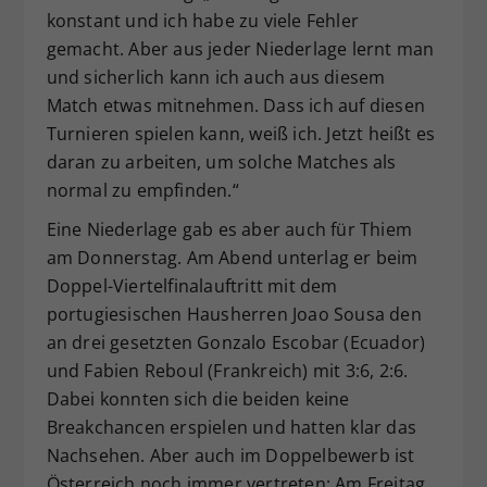
konstant und ich habe zu viele Fehler
gemacht. Aber aus jeder Niederlage lernt man
und sicherlich kann ich auch aus diesem
Match etwas mitnehmen. Dass ich auf diesen
Turnieren spielen kann, weiß ich. Jetzt heißt es
daran zu arbeiten, um solche Matches als
normal zu empfinden.“
Eine Niederlage gab es aber auch für Thiem
am Donnerstag. Am Abend unterlag er beim
Doppel-Viertelfinalauftritt mit dem
portugiesischen Hausherren Joao Sousa den
an drei gesetzten Gonzalo Escobar (Ecuador)
und Fabien Reboul (Frankreich) mit 3:6, 2:6.
Dabei konnten sich die beiden keine
Breakchancen erspielen und hatten klar das
Nachsehen. Aber auch im Doppelbewerb ist
Österreich noch immer vertreten: Am Freitag