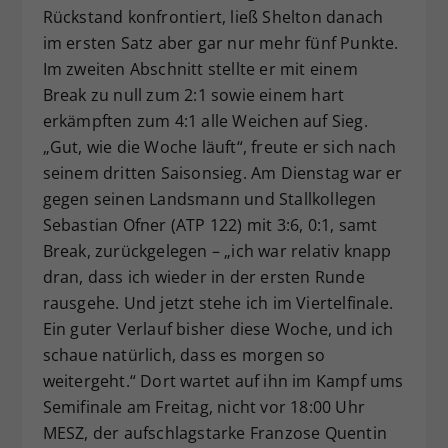
Rückstand konfrontiert, ließ Shelton danach
im ersten Satz aber gar nur mehr fünf Punkte.
Im zweiten Abschnitt stellte er mit einem
Break zu null zum 2:1 sowie einem hart
erkämpften zum 4:1 alle Weichen auf Sieg.
„Gut, wie die Woche läuft“, freute er sich nach
seinem dritten Saisonsieg. Am Dienstag war er
gegen seinen Landsmann und Stallkollegen
Sebastian Ofner (ATP 122) mit 3:6, 0:1, samt
Break, zurückgelegen – „ich war relativ knapp
dran, dass ich wieder in der ersten Runde
rausgehe. Und jetzt stehe ich im Viertelfinale.
Ein guter Verlauf bisher diese Woche, und ich
schaue natürlich, dass es morgen so
weitergeht.“ Dort wartet auf ihn im Kampf ums
Semifinale am Freitag, nicht vor 18:00 Uhr
MESZ, der aufschlagstarke Franzose Quentin