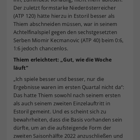
Der zuletzt formstarke Niederösterreicher
(ATP 120) hätte hierzu in Estoril besser als
Thiem abschneiden müssen, war in seinem
Achtelfinalspiel gegen den sechstgesetzten
Serben Miomir Kecmanovic (ATP 40) beim 0:6,
1:6 jedoch chancenlos.
Thiem erleichtert: „Gut, wie die Woche
läuft“
„Ich spiele besser und besser, nur die
Ergebnisse waren im ersten Quartal nicht da“:
Das hatte Thiem sowohl nach seinem ersten
als auch seinem zweiten Einzelauftritt in
Estoril gemeint. Und es scheint sich zu
bewahrheiten, dass die Basis vorhanden sein
dürfte, um an die aufsteigende Form der
zweiten Saisonhälfte 2022 anzuschließen und