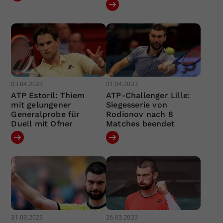
03.04.2023
01.04.2023
ATP Estoril: Thiem
ATP-Challenger Lille:
mit gelungener
Siegesserie von
Generalprobe für
Rodionov nach 8
Duell mit Ofner
Matches beendet
31.03.2023
26.03.2023