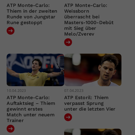
ATP Monte-Carlo:
ATP Monte-Carlo:
Thiem in der zweiten
Weissborn
Runde von Jungstar
überrascht bei
Rune gestoppt
Masters-1000-Debüt
mit Sieg über
Melo/Zverev
10.04.2023
07.04.2023
ATP Monte-Carlo:
ATP Estoril: Thiem
Auftaktsieg – Thiem
verpasst Sprung
gewinnt erstes
unter die letzten Vier
Match unter neuem
Trainer