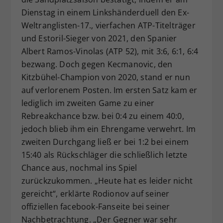
Dienstag in einem Linkshänderduell den Ex-
Weltranglisten-17., vierfachen ATP-Titelträger
und Estoril-Sieger von 2021, den Spanier
Albert Ramos-Vinolas (ATP 52), mit 3:6, 6:1, 6:4
bezwang. Doch gegen Kecmanovic, den
Kitzbühel-Champion von 2020, stand er nun
auf verlorenem Posten. Im ersten Satz kam er
lediglich im zweiten Game zu einer
Rebreakchance bzw. bei 0:4 zu einem 40:0,
jedoch blieb ihm ein Ehrengame verwehrt. Im
zweiten Durchgang ließ er bei 1:2 bei einem
15:40 als Rückschläger die schließlich letzte
Chance aus, nochmal ins Spiel
zurückzukommen. „Heute hat es leider nicht
gereicht“, erklärte Rodionov auf seiner
offiziellen facebook-Fanseite bei seiner
Nachbetrachtung. „Der Gegner war sehr