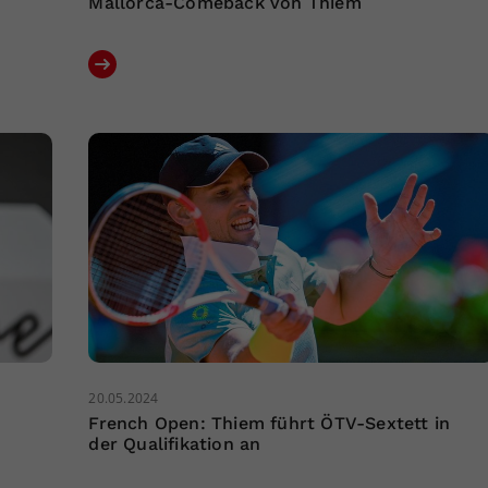
Mallorca-Comeback von Thiem
20.05.2024
French Open: Thiem führt ÖTV-Sextett in
der Qualifikation an