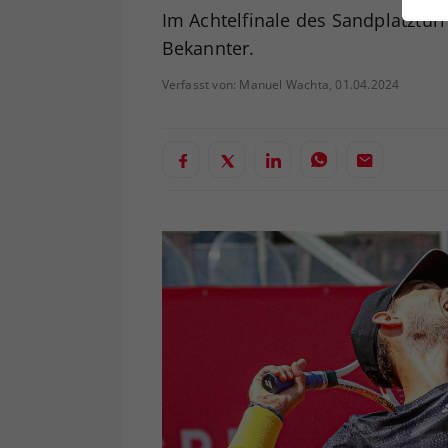
ei
Im Achtelfinale des Sandplatzturn
Bekannter.
Verfasst von: Manuel Wachta, 01.04.2024
S