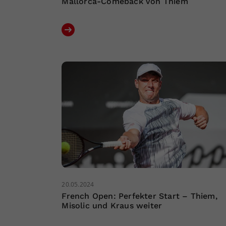
Mallorca-Comeback von Thiem
20.05.2024
French Open: Perfekter Start – Thiem,
Misolic und Kraus weiter