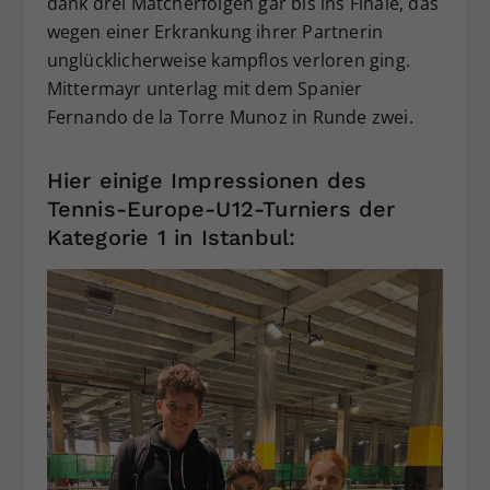
dank drei Matcherfolgen gar bis ins Finale, das
wegen einer Erkrankung ihrer Partnerin
unglücklicherweise kampflos verloren ging.
Mittermayr unterlag mit dem Spanier
Fernando de la Torre Munoz in Runde zwei.
Hier einige Impressionen des
Tennis-Europe-U12-Turniers der
Kategorie 1 in Istanbul: