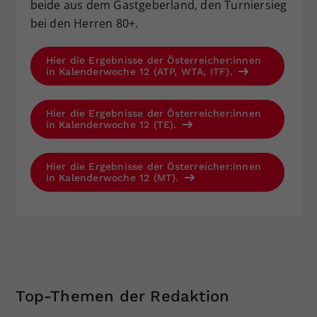
beide aus dem Gastgeberland, den Turniersieg
bei den Herren 80+.
Hier die Ergebnisse der Österreicher:innen
in Kalenderwoche 12 (ATP, WTA, ITF).
Hier die Ergebnisse der Österreicher:innen
in Kalenderwoche 12 (TE).
Hier die Ergebnisse der Österreicher:innen
in Kalenderwoche 12 (MT).
Top-Themen der Redaktion