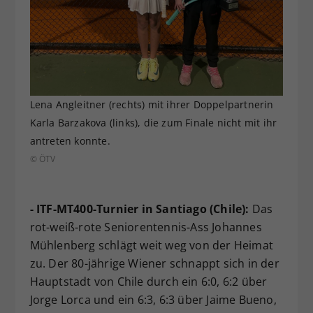
Lena Angleitner (rechts) mit ihrer Doppelpartnerin
Karla Barzakova (links), die zum Finale nicht mit ihr
antreten konnte.
© ÖTV
- ITF-MT400-Turnier in Santiago (Chile):
Das
rot-weiß-rote Seniorentennis-Ass Johannes
Mühlenberg schlägt weit weg von der Heimat
zu. Der 80-jährige Wiener schnappt sich in der
Hauptstadt von Chile durch ein 6:0, 6:2 über
Jorge Lorca und ein 6:3, 6:3 über Jaime Bueno,