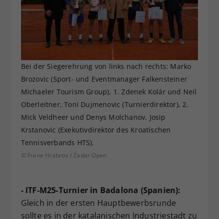
Bei der Siegerehrung von links nach rechts: Marko
Brozovic (Sport- und Eventmanager Falkensteiner
Michaeler Tourism Group), 1. Zdenek Kolár und Neil
Oberleitner, Toni Dujmenovic (Turnierdirektor), 2.
Mick Veldheer und Denys Molchanov, Josip
Krstanovic (Exekutivdirektor des Kroatischen
Tennisverbands HTS).
© Frane Hrabrov / Zadar Open
- ITF-M25-Turnier in Badalona (Spanien):
Gleich in der ersten Hauptbewerbsrunde
sollte es in der katalanischen Industriestadt zu