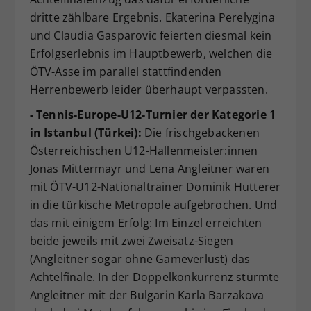
dritte zählbare Ergebnis. Ekaterina Perelygina
und Claudia Gasparovic feierten diesmal kein
Erfolgserlebnis im Hauptbewerb, welchen die
ÖTV-Asse im parallel stattfindenden
Herrenbewerb leider überhaupt verpassten.
- Tennis-Europe-U12-Turnier der Kategorie 1
in Istanbul (Türkei):
Die frischgebackenen
Österreichischen U12-Hallenmeister:innen
Jonas Mittermayr und Lena Angleitner waren
mit ÖTV-U12-Nationaltrainer Dominik Hutterer
in die türkische Metropole aufgebrochen. Und
das mit einigem Erfolg: Im Einzel erreichten
beide jeweils mit zwei Zweisatz-Siegen
(Angleitner sogar ohne Gameverlust) das
Achtelfinale. In der Doppelkonkurrenz stürmte
Angleitner mit der Bulgarin Karla Barzakova