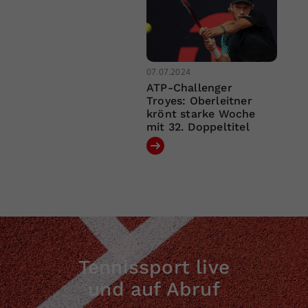
07.07.2024
ATP-Challenger
Troyes: Oberleitner
krönt starke Woche
mit 32. Doppeltitel
Tennissport live
und auf Abruf