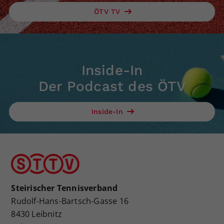
ÖTV TV
Inside-In
Der Podcast des ÖTV
Inside-In
Steirischer Tennisverband
Rudolf-Hans-Bartsch-Gasse 16
8430 Leibnitz