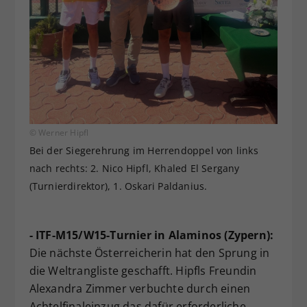
© Werner Hipfl
Bei der Siegerehrung im Herrendoppel von links
nach rechts: 2. Nico Hipfl, Khaled El Sergany
(Turnierdirektor), 1. Oskari Paldanius.
- ITF-M15/W15-Turnier in Alaminos (Zypern):
Die nächste Österreicherin hat den Sprung in
die Weltrangliste geschafft. Hipfls Freundin
Alexandra Zimmer verbuchte durch einen
Achtelfinaleinzug das dafür erforderliche