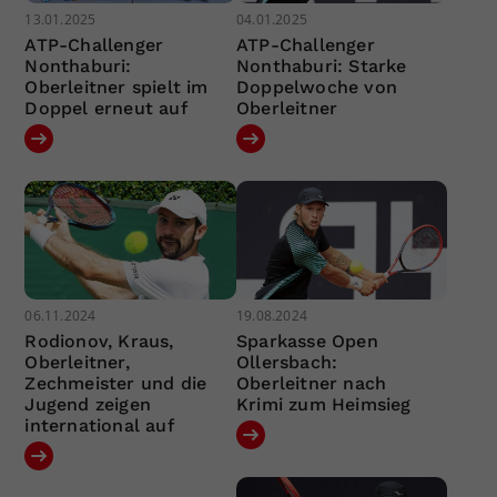
13.01.2025
04.01.2025
ATP-Challenger
ATP-Challenger
Nonthaburi:
Nonthaburi: Starke
Oberleitner spielt im
Doppelwoche von
Doppel erneut auf
Oberleitner
06.11.2024
19.08.2024
Rodionov, Kraus,
Sparkasse Open
Oberleitner,
Ollersbach:
Zechmeister und die
Oberleitner nach
Jugend zeigen
Krimi zum Heimsieg
international auf