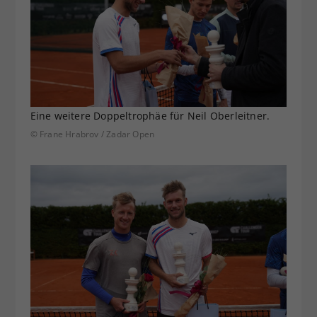
Eine weitere Doppeltrophäe für Neil Oberleitner.
© Frane Hrabrov / Zadar Open