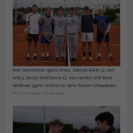
Neil Oberleitner (ganz links), Zdenek Kolár (2. von
links), Denys Molchanov (2. von rechts) und Mick
Veldheer (ganz rechts) vor dem finalen Showdown.
© Frane Hrabrov / Zadar Open