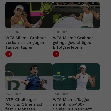
21.03.2025
19.03.2025
WTA Miami: Grabher
WTA Miami: Grabher
verkauft sich gegen
gelingt gewichtiges
Tauson tapfer
Erfolgserlebnis
19.03.2025
16.03.2025
ATP-Challenger
WTA Miami: Tagger
Murcia: Ofner nach
nimmt Top-100-
fast 7 Monaten
Spielerin einen Satz