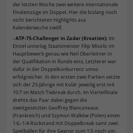
der letzten Woche zwei weitere internationale
Finaleinzüge im Doppel. Hier die bislang noch
nicht berichteten Highlights aus
Kalenderwoche zwölf.
- ATP-75-Challenger in Zadar (Kroatien):
Im
Einzel unterlag Staatsmeister Filip Misolic im
Hauptbewerb genau wie Neil Oberleitner in
der Qualifikation in Runde eins, Letzterer war
dafür in der Doppelkonkurrenz umso
erfolgreicher. In den ersten zwei Partien setzte
sich der 25-Jährige mit Kolár jeweilig erst mit
10:7 im Match Tiebreak durch. Im Viertelfinale
drehte das Paar dabei gegen die
zweitgesetzten Geoffrey Blancaneaux
(Frankreich) und Szymon Walków (Polen) einen
1:6,-1:4-Rückstand mit Doppelbreak samt zwei
Spielbällen für ihre Gegner zum 1:5 noch um.