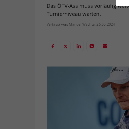
ei
Das ÖTV-Ass muss vorläufig weite
Turnierniveau warten.
Verfasst von: Manuel Wachta, 26.05.2024
S