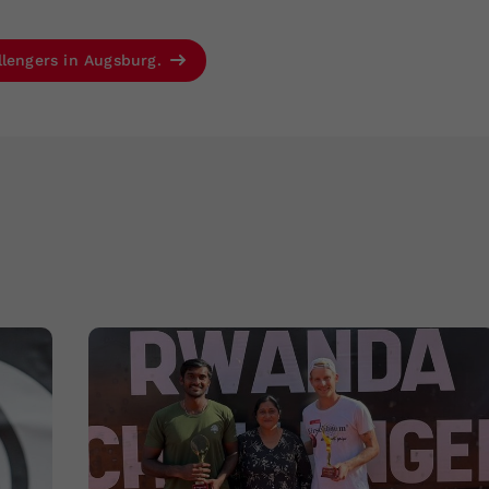
llengers in Augsburg.