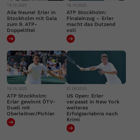
19.10.2025
18.10.2025
Alle Neune! Erler in
ATP Stockholm:
Stockholm mit Gala
Finaleinzug – Erler
zum 9. ATP-
macht das Dutzend
Doppeltitel
voll
16.10.2025
01.09.2025
ATP Stockholm:
US Open: Erler
Erler gewinnt ÖTV-
verpasst in New York
Duell mit
weiteres
Oberleitner/Pichler
Erfolgserlebnis nach
Krimi