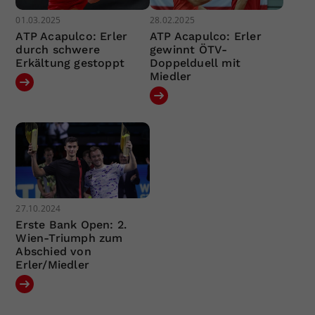
01.03.2025
28.02.2025
ATP Acapulco: Erler
ATP Acapulco: Erler
durch schwere
gewinnt ÖTV-
Erkältung gestoppt
Doppelduell mit
Miedler
27.10.2024
Erste Bank Open: 2.
Wien-Triumph zum
Abschied von
Erler/Miedler