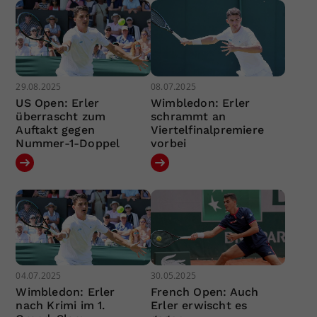
29.08.2025
08.07.2025
US Open: Erler
Wimbledon: Erler
überrascht zum
schrammt an
Auftakt gegen
Viertelfinalpremiere
Nummer-1-Doppel
vorbei
04.07.2025
30.05.2025
Wimbledon: Erler
French Open: Auch
nach Krimi im 1.
Erler erwischt es