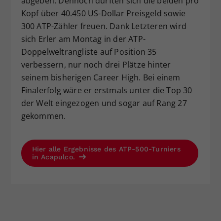
abgeben. Dennoch durften sich die beiden pro
Kopf über 40.450 US-Dollar Preisgeld sowie
300 ATP-Zähler freuen. Dank Letzteren wird
sich Erler am Montag in der ATP-
Doppelweltrangliste auf Position 35
verbessern, nur noch drei Plätze hinter
seinem bisherigen Career High. Bei einem
Finalerfolg wäre er erstmals unter die Top 30
der Welt eingezogen und sogar auf Rang 27
gekommen.
Hier alle Ergebnisse des ATP-500-Turniers
in Acapulco.