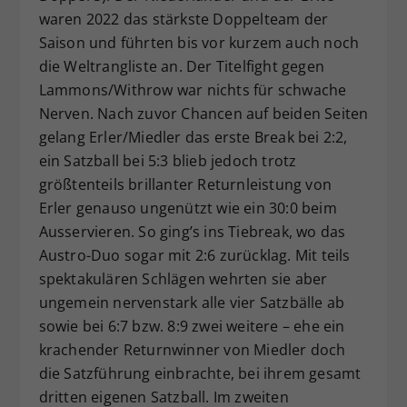
waren 2022 das stärkste Doppelteam der
Saison und führten bis vor kurzem auch noch
die Weltrangliste an. Der Titelfight gegen
Lammons/Withrow war nichts für schwache
Nerven. Nach zuvor Chancen auf beiden Seiten
gelang Erler/Miedler das erste Break bei 2:2,
ein Satzball bei 5:3 blieb jedoch trotz
größtenteils brillanter Returnleistung von
Erler genauso ungenützt wie ein 30:0 beim
Ausservieren. So ging’s ins Tiebreak, wo das
Austro-Duo sogar mit 2:6 zurücklag. Mit teils
spektakulären Schlägen wehrten sie aber
ungemein nervenstark alle vier Satzbälle ab
sowie bei 6:7 bzw. 8:9 zwei weitere – ehe ein
krachender Returnwinner von Miedler doch
die Satzführung einbrachte, bei ihrem gesamt
dritten eigenen Satzball. Im zweiten