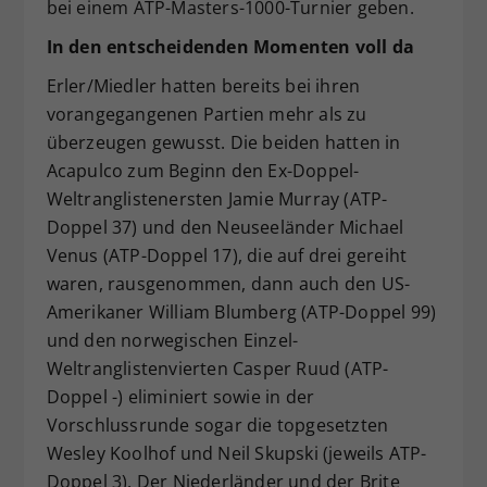
bei einem ATP-Masters-1000-Turnier geben.
In den entscheidenden Momenten voll da
Erler/Miedler hatten bereits bei ihren
vorangegangenen Partien mehr als zu
überzeugen gewusst. Die beiden hatten in
Acapulco zum Beginn den Ex-Doppel-
Weltranglistenersten Jamie Murray (ATP-
Doppel 37) und den Neuseeländer Michael
Venus (ATP-Doppel 17), die auf drei gereiht
waren, rausgenommen, dann auch den US-
Amerikaner William Blumberg (ATP-Doppel 99)
und den norwegischen Einzel-
Weltranglistenvierten Casper Ruud (ATP-
Doppel -) eliminiert sowie in der
Vorschlussrunde sogar die topgesetzten
Wesley Koolhof und Neil Skupski (jeweils ATP-
Doppel 3). Der Niederländer und der Brite