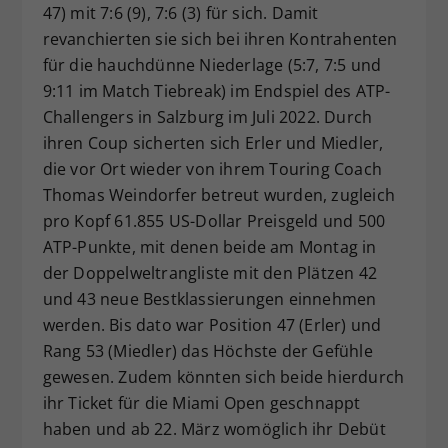
47) mit 7:6 (9), 7:6 (3) für sich. Damit
revanchierten sie sich bei ihren Kontrahenten
für die hauchdünne Niederlage (5:7, 7:5 und
9:11 im Match Tiebreak) im Endspiel des ATP-
Challengers in Salzburg im Juli 2022. Durch
ihren Coup sicherten sich Erler und Miedler,
die vor Ort wieder von ihrem Touring Coach
Thomas Weindorfer betreut wurden, zugleich
pro Kopf 61.855 US-Dollar Preisgeld und 500
ATP-Punkte, mit denen beide am Montag in
der Doppelweltrangliste mit den Plätzen 42
und 43 neue Bestklassierungen einnehmen
werden. Bis dato war Position 47 (Erler) und
Rang 53 (Miedler) das Höchste der Gefühle
gewesen. Zudem könnten sich beide hierdurch
ihr Ticket für die Miami Open geschnappt
haben und ab 22. März womöglich ihr Debüt